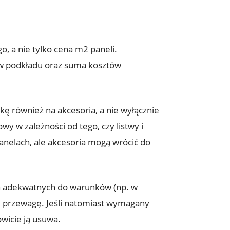
, a nie tylko cena m2 paneli.
ów podkładu oraz suma kosztów
kę również na akcesoria, a nie wyłącznie
 w zależności od tego, czy listwy i
nelach, ale akcesoria mogą wrócić do
ch adekwatnych do warunków (np. w
 przewagę. Jeśli natomiast wymagany
wicie ją usuwa.