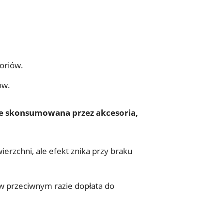
oriów.
ów.
nie skonsumowana przez akcesoria,
erzchni, ale efekt znika przy braku
 w przeciwnym razie dopłata do