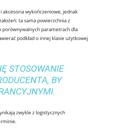
e i akcesoria wykończeniowe, jednak
założeń: ta sama powierzchnia z
d o porównywalnych parametrach dla
ierać podkład o innej klasie użytkowej
IĘ STOSOWANIE
ODUCENTA, BY
RANCYJNYMI.
ynikają zwykle z logistycznych
rminie.