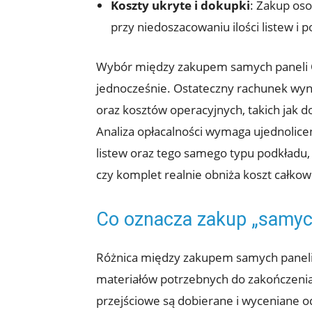
Koszty ukryte i dokupki
: Zakup oso
przy niedoszacowaniu ilości listew i 
Wybór między zakupem samych paneli Qu
jednocześnie. Ostateczny rachunek wyn
oraz kosztów operacyjnych, takich jak 
Analiza opłacalności wymaga ujednolice
listew oraz tego samego typu podkładu,
czy komplet realnie obniża koszt całkowi
Co oznacza zakup „samych
Różnica między zakupem samych paneli 
materiałów potrzebnych do zakończenia
przejściowe są dobierane i wyceniane o