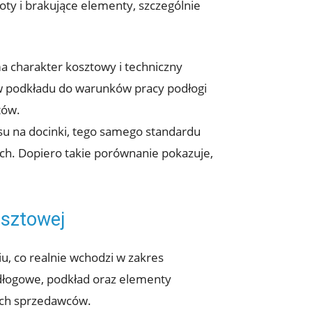
ty i brakujące elementy, szczególnie
 charakter kosztowy i techniczny
w podkładu do warunków pracy podłogi
tów.
su na docinki, tego samego standardu
ch. Dopiero takie porównanie pokazuje,
osztowej
, co realnie wchodzi w zakres
odłogowe, podkład oraz elementy
nych sprzedawców.