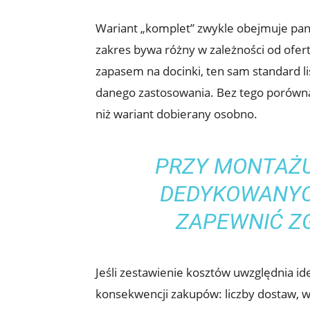
Wariant „komplet” zwykle obejmuje panel
zakres bywa różny w zależności od ofer
zapasem na docinki, ten sam standard 
danego zastosowania. Bez tego porówna
niż wariant dobierany osobno.
PRZY MONTAŻU 
DEDYKOWANYC
ZAPEWNIĆ Z
Jeśli zestawienie kosztów uwzględnia id
konsekwencji zakupów: liczby dostaw, 