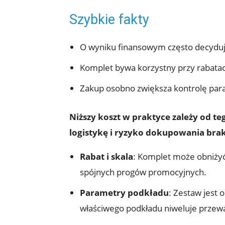
Szybkie fakty
O wyniku finansowym często decydują 
Komplet bywa korzystny przy rabatac
Zakup osobno zwiększa kontrolę para
Niższy koszt w praktyce zależy od t
logistykę i ryzyko dokupowania bra
Rabat i skala
: Komplet może obniżyć
spójnych progów promocyjnych.
Parametry podkładu
: Zestaw jest 
właściwego podkładu niweluje przew