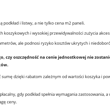
podkład i listwy, a nie tylko cena m2 paneli.
h koszykowych i wysokiej przewidywalności zużycia akces
metrów, ale podnosi ryzyko kosztów ukrytych i niedobor
ego, czy oszczędność na cenie jednostkowej nie zosta
ków.
 sumę dzięki rabatom zależnym od wartości koszyka i powi
opłacalny, gdy podkład spełnia wymagania zastosowania, a
agę ceny.