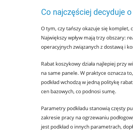
Co najczęściej decyduje o 
O tym, czy tańszy okazuje się komplet,
Największy wpływ mają trzy obszary: r
operacyjnych związanych z dostawą i kor
Rabat koszykowy działa najlepiej przy w
na same panele. W praktyce oznacza to,
podkład wchodzą w jedną politykę rabat
cen bazowych, co podnosi sumę.
Parametry podkładu stanowią częsty pu
zakresie pracy na ogrzewaniu podłogo
jest podkład o innych parametrach, dopł