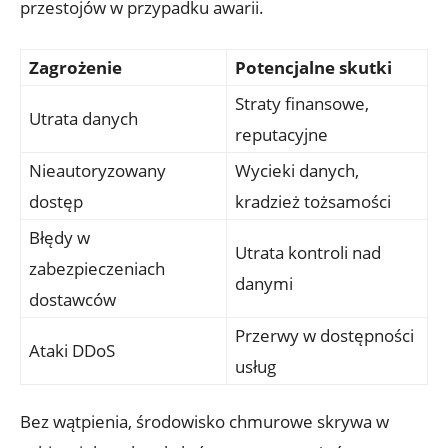
przestojów w przypadku awarii.
Zagrożenie
Potencjalne skutki
Straty finansowe,
Utrata danych
reputacyjne
Nieautoryzowany
Wycieki danych,
dostęp
kradzież tożsamości
Błędy w
Utrata kontroli nad
zabezpieczeniach
danymi
dostawców
Przerwy ⁤w dostępności
Ataki DDoS
usług
Bez wątpienia, środowisko ⁣chmurowe skrywa w