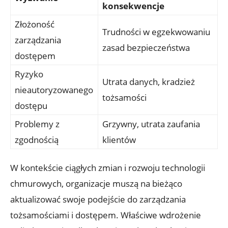
konsekwencje
Złożoność
Trudności w egzekwowaniu
zarządzania
‍zasad bezpieczeństwa
‍dostępem
Ryzyko⁣
Utrata danych, kradzież
nieautoryzowanego
tożsamości
dostępu
Problemy z
Grzywny, utrata zaufania
‍zgodnością
klientów
W kontekście ciągłych zmian i rozwoju technologii
chmurowych, organizacje muszą na bieżąco
aktualizować swoje podejście do zarządzania
tożsamościami i dostępem. Właściwe wdrożenie