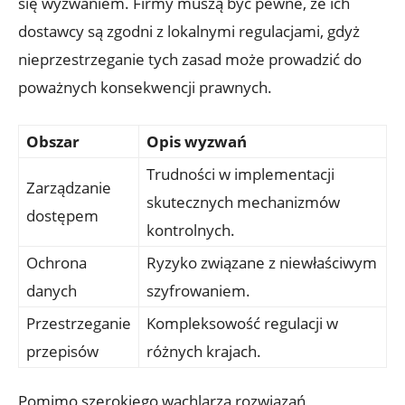
się wyzwaniem. Firmy muszą być pewne, że ich
dostawcy ⁤są zgodni z lokalnymi regulacjami, gdyż
nieprzestrzeganie tych zasad może prowadzić do
poważnych konsekwencji prawnych.
Obszar
Opis wyzwań
Trudności w implementacji
Zarządzanie
skutecznych mechanizmów‍
dostępem
kontrolnych.
Ochrona
Ryzyko związane z niewłaściwym
danych
szyfrowaniem.
Przestrzeganie
Kompleksowość regulacji⁢ w
⁤przepisów
różnych krajach.
Pomimo szerokiego wachlarza rozwiązań