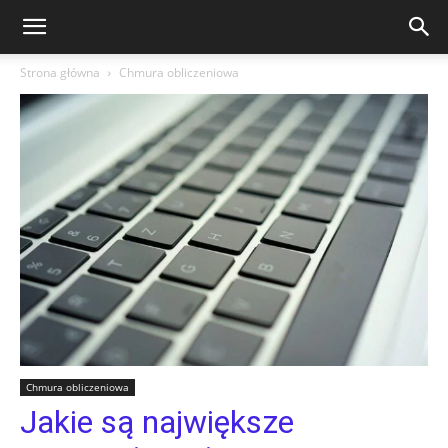
Strona główna
Chmura obliczeniowa
Chmura obliczeniowa
Jakie są największe