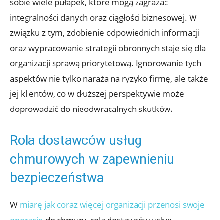
sobie wiele ⁤pułapek, które mogą zagrażać
integralności ‌danych oraz ⁣ciągłości biznesowej. W
związku z tym, zdobienie odpowiednich informacji
oraz wypracowanie strategii obronnych staje‌ się dla
organizacji sprawą priorytetową. Ignorowanie‍ tych
aspektów ‌nie tylko naraża na ryzyko firmę, ale także ​
jej klientów, co w dłuższej perspektywie może
doprowadzić do nieodwracalnych skutków.
Rola ‌dostawców usług
chmurowych w zapewnieniu
bezpieczeństwa
W
miarę jak coraz więcej organizacji przenosi swoje
operacje
do chmury, rola dostawców usług⁣