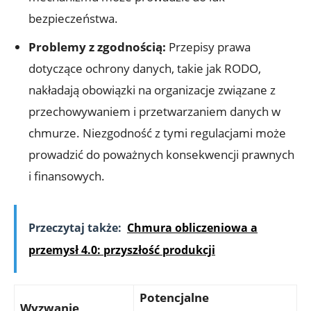
bezpieczeństwa.
Problemy‍ z zgodnością:
Przepisy‍ prawa
dotyczące ochrony danych, takie jak RODO,
nakładają obowiązki na organizacje związane⁢ z
‍przechowywaniem i przetwarzaniem⁤ danych w
chmurze. Niezgodność z tymi regulacjami może
prowadzić do ⁤poważnych konsekwencji ‌prawnych
i finansowych.
Przeczytaj także:
Chmura obliczeniowa a
przemysł 4.0: przyszłość produkcji
Potencjalne
Wyzwanie