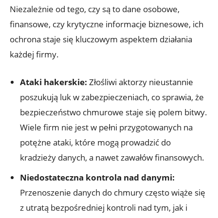
Niezależnie od tego, czy są to dane osobowe,
finansowe, ⁤czy krytyczne informacje ⁣biznesowe, ich
ochrona staje się kluczowym aspektem działania⁤
każdej firmy.
Ataki hakerskie:
Złośliwi aktorzy nieustannie
poszukują luk w zabezpieczeniach, co sprawia, że
bezpieczeństwo chmurowe⁤ staje się polem ‌bitwy.
⁤Wiele firm nie jest ‍w pełni⁣ przygotowanych na
potężne‌ ataki, które mogą prowadzić do
kradzieży danych, a nawet zawałów finansowych.
Niedostateczna kontrola nad danymi:
Przenoszenie danych do chmury często wiąże się
⁣z utratą bezpośredniej kontroli ⁤nad tym, jak i