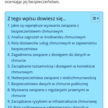
oceniając ‍jej bezpieczeństwo.
Z tego wpisu dowiesz się…
Jakie są największe wyzwania związane z
‍bezpieczeństwem chmurowym
Analiza zagrożeń w środowisku chmurowym
Rola ‌dostawców usług chmurowych w zapewnieniu
bezpieczeństwa
Zagadnienia związane ‌z dostępem do danych w
chmurze
Zarządzanie tożsamością i dostępem ⁢w kontekście
chmurowym
Niebezpieczeństwa​ związane ‌z wielochmurowością
Bezpieczeństwo danych w chmurze publicznej
Wyzwania związane z regulacjami prawnymi w
chmurze
Zarządzanie ryzykiem w infrastrukturze chmurowej
Rola szyfrowania⁢ w zabezpieczaniu danych⁢ w