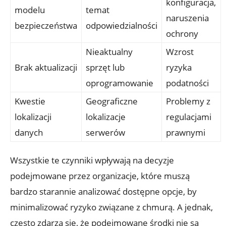
konfiguracja,
modelu
temat
naruszenia
bezpieczeństwa
odpowiedzialności
ochrony
Nieaktualny
Wzrost
Brak aktualizacji
sprzęt lub
⁤ryzyka
oprogramowanie
podatności
Kwestie
Geograficzne
Problemy z
lokalizacji
lokalizacje
regulacjami⁤
danych
serwerów
prawnymi
Wszystkie te czynniki wpływają na decyzje‌
podejmowane przez organizacje, które muszą
bardzo starannie analizować dostępne opcje, by
minimalizować ryzyko⁣ związane z chmurą. A jednak,
często zdarza się, że podejmowane środki nie ​są