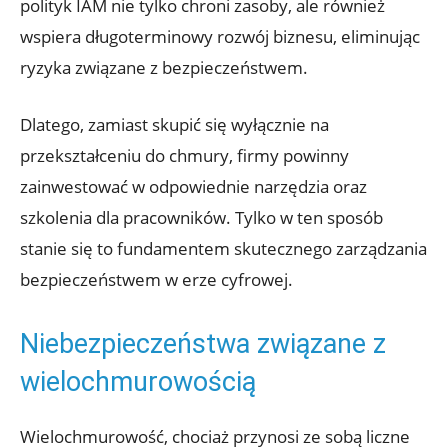
polityk IAM nie tylko chroni zasoby, ale również
wspiera ⁢długoterminowy ‌rozwój ⁤biznesu, eliminując
ryzyka⁤ związane z bezpieczeństwem.
Dlatego, zamiast skupić ⁣się wyłącznie na
przekształceniu do ⁢chmury, firmy powinny
zainwestować ⁤w odpowiednie narzędzia oraz
szkolenia dla pracowników. Tylko w ten⁢ sposób
stanie się to fundamentem ⁤skutecznego‍ zarządzania
bezpieczeństwem w erze‍ cyfrowej.
Niebezpieczeństwa​ związane ‌z
wielochmurowością
Wielochmurowość, chociaż przynosi ze sobą⁤ liczne