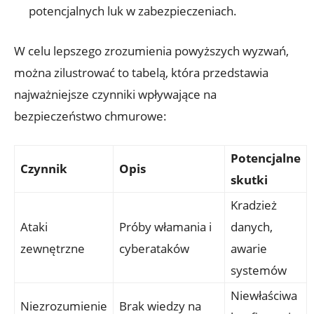
potencjalnych luk w zabezpieczeniach.
W celu lepszego zrozumienia ‌powyższych wyzwań,
można zilustrować to tabelą, która przedstawia
najważniejsze czynniki ⁣wpływające na‌
bezpieczeństwo ⁢chmurowe:
Potencjalne
Czynnik
Opis
skutki
Kradzież
Ataki
Próby ​włamania i
danych,
⁤zewnętrzne
cyberataków
awarie
systemów
Niewłaściwa
Niezrozumienie
Brak wiedzy na