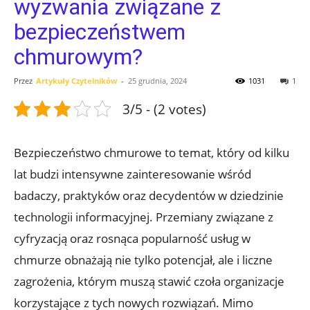
wyzwania związane z
bezpieczeństwem
chmurowym?
Przez
Artykuły Czytelników
-
25 grudnia, 2024
1031
1
3/5 - (2 votes)
Bezpieczeństwo chmurowe to temat, który od kilku
lat budzi intensywne zainteresowanie wśród
badaczy, praktyków oraz decydentów w dziedzinie
technologii⁤ informacyjnej. Przemiany związane z
cyfryzacją oraz rosnąca popularność ⁤usług w
⁢chmurze⁢ obnażają nie tylko potencjał, ale i liczne
zagrożenia, którym muszą stawić czoła organizacje⁢
korzystające z tych⁤ nowych rozwiązań.⁣ Mimo