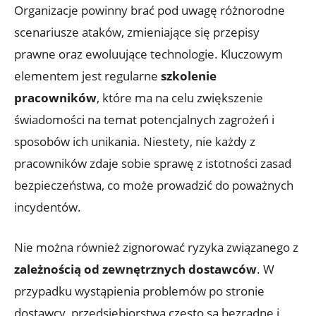
Organizacje powinny brać pod‍ uwagę różnorodne
scenariusze ‌ataków, zmieniające ​się przepisy
prawne oraz ewoluujące technologie. Kluczowym
elementem jest regularne
szkolenie
pracowników
, które ma na celu zwiększenie
‍świadomości na temat‌ potencjalnych zagrożeń i
sposobów ich unikania.⁢ Niestety,‍ nie każdy z ​
pracowników zdaje sobie sprawę z istotności zasad
bezpieczeństwa, co może prowadzić do⁢ poważnych
incydentów.
Nie można ⁣również zignorować ryzyka związanego ​z⁣
zależnością od zewnętrznych dostawców
. W
przypadku wystąpienia problemów po ​stronie
dostawcy, przedsiębiorstwa często są bezradne i