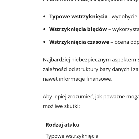
Typowe wstrzyknięcia
-‍ wydobycie
Wstrzyknięcia​ błędów
– wykorzysta
Wstrzyknięcia czasowe
– ocena⁤ odp
Najbardziej ‌niebezpiecznym aspektem ​SQ
zależności od struktury bazy danych ⁤i z
nawet informacje finansowe.
Aby lepiej zrozumieć, jak poważne mogą b
możliwe skutki:
Rodzaj ataku
Typowe wstrzyknięcia