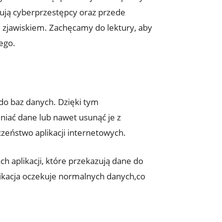
tosują cyberprzestępcy oraz przede
m zjawiskiem. Zachęcamy ⁢do lektury, aby
ego.
do baz danych. ‌Dzięki tym
niać dane lub nawet usunąć je z
czeństwo aplikacji internetowych.
ch aplikacji, które przekazują​ dane do
likacja oczekuje⁤ normalnych danych,co