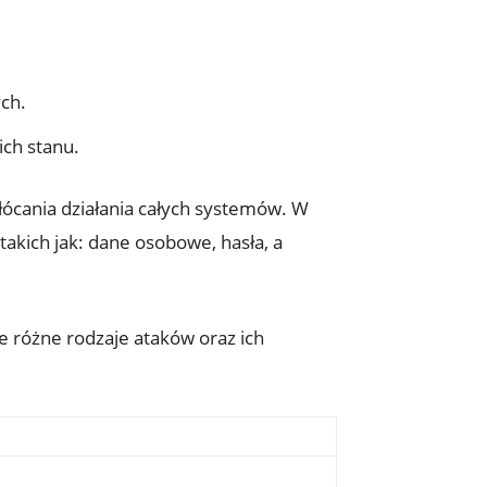
ch.
ch ⁤stanu.
akłócania działania całych systemów. W
takich jak: dane osobowe, hasła, a
⁤różne rodzaje‍ ataków oraz​ ich