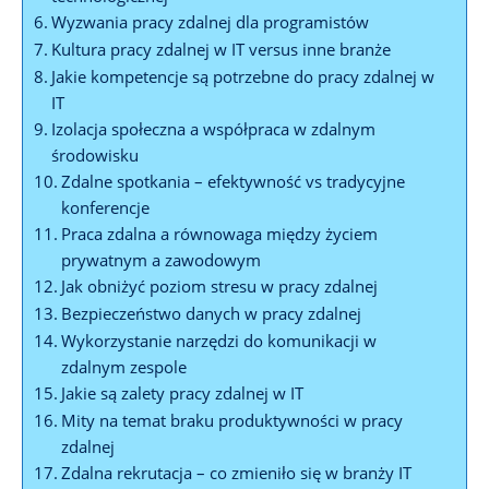
Wyzwania ⁣pracy zdalnej dla programistów
Kultura pracy ​zdalnej w IT versus inne branże
Jakie kompetencje są potrzebne do⁤ pracy zdalnej ‍w
IT
Izolacja społeczna a współpraca⁤ w zdalnym
środowisku
Zdalne spotkania – efektywność vs tradycyjne
konferencje
Praca zdalna a równowaga między życiem
prywatnym a ⁢zawodowym
Jak ⁤obniżyć‍ poziom stresu w ⁣pracy zdalnej
Bezpieczeństwo danych w pracy zdalnej
Wykorzystanie narzędzi do komunikacji w
zdalnym zespole
Jakie‍ są zalety pracy zdalnej w IT
Mity ⁤na temat braku produktywności ⁣w pracy
zdalnej
Zdalna rekrutacja – co zmieniło się w branży IT