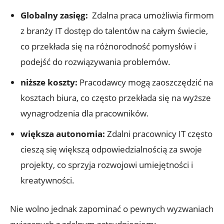
Globalny zasięg:
⁣ Zdalna⁢ praca umożliwia firmom
z branży IT dostęp do talentów na całym świecie,⁢
co przekłada się na ​różnorodność pomysłów i
podejść‌ do rozwiązywania⁢ problemów.
niższe koszty:
Pracodawcy mogą zaoszczędzić na
kosztach​ biura, co często przekłada się‌ na wyższe
wynagrodzenia dla pracowników.
większa​ autonomia:
Zdalni pracownicy IT często
cieszą się większą odpowiedzialnością ​za swoje
projekty, co‌ sprzyja rozwojowi umiejętności i
kreatywności.
Nie wolno jednak zapominać o pewnych wyzwaniach⁢