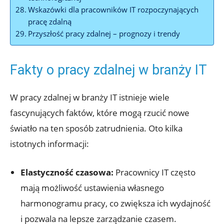
Wskazówki​ dla pracowników IT rozpoczynających‍
pracę zdalną
Przyszłość pracy ⁣zdalnej – prognozy i trendy
Fakty o pracy zdalnej​ w branży IT
W ‍pracy zdalnej w branży IT istnieje wiele
⁤fascynujących faktów, które mogą rzucić nowe⁣
światło ‍na ten sposób zatrudnienia. Oto‌ kilka
istotnych informacji:
Elastyczność czasowa:
Pracownicy IT często
mają możliwość ⁣ustawienia własnego
harmonogramu pracy, co zwiększa​ ich ‍wydajność
i pozwala na lepsze zarządzanie ‌czasem.