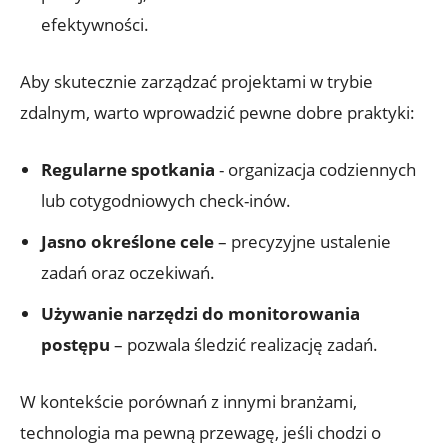
efektywności.
Aby‌ skutecznie zarządzać projektami w trybie
⁣zdalnym, warto wprowadzić pewne dobre praktyki:
Regularne spotkania
-⁤ organizacja ​codziennych
lub cotygodniowych check-inów.
Jasno określone cele
– ⁣precyzyjne ustalenie
zadań oraz oczekiwań.
Używanie narzędzi do monitorowania
postępu
– pozwala⁣ śledzić realizację zadań.
W kontekście porównań z innymi branżami,
technologia ma pewną ​przewagę, jeśli chodzi o​