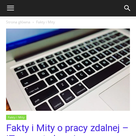
Strona główna
Fakty i Mity
Fakty i Mity
Fakty i Mity o pracy zdalnej –