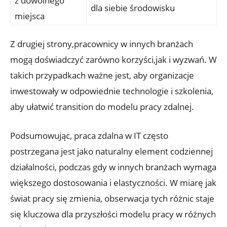
z dowolnego
dla ⁢siebie⁣ środowisku
miejsca
Z drugiej strony,pracownicy w ​innych branżach
⁢mogą doświadczyć zarówno korzyści,jak i‌ wyzwań. W
takich przypadkach ważne jest, aby organizacje​
inwestowały w odpowiednie technologie i szkolenia,
aby ułatwić transition do modelu pracy⁣ zdalnej.
Podsumowując, praca zdalna w IT ​często
postrzegana⁤ jest jako ​naturalny element codziennej‌
działalności, ⁤podczas ‍gdy w innych branżach wymaga
większego dostosowania i elastyczności. W miarę jak‍
świat pracy się zmienia, obserwacja⁣ tych różnic staje
się kluczowa dla przyszłości modelu pracy w ⁣różnych