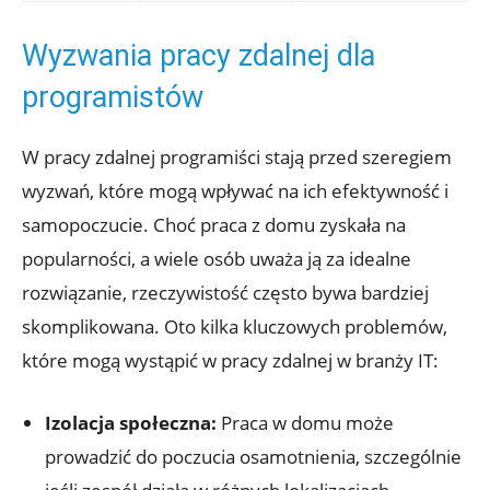
Wyzwania ⁣pracy zdalnej dla
programistów
W pracy zdalnej programiści stają przed‌ szeregiem
wyzwań, które mogą wpływać na ich efektywność i
samopoczucie.​ Choć praca⁤ z domu zyskała​ na
popularności, a wiele osób uważa ⁢ją za idealne
rozwiązanie,⁢ rzeczywistość często bywa⁤ bardziej
skomplikowana. ‍Oto ​kilka kluczowych problemów,
które mogą ‍wystąpić w pracy zdalnej w branży IT:
Izolacja społeczna:
Praca w ⁤domu może
prowadzić do poczucia osamotnienia, szczególnie