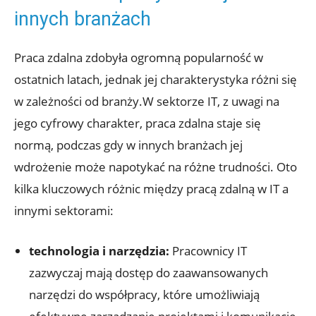
innych branżach
Praca zdalna⁤ zdobyła ogromną popularność ‌w
ostatnich latach, jednak jej charakterystyka różni się
w zależności od branży.W sektorze IT, z uwagi na
⁤jego cyfrowy charakter, praca zdalna staje się
normą, podczas ⁤gdy w innych ‌branżach jej
wdrożenie​ może napotykać na ​różne trudności. Oto
kilka kluczowych różnic‌ między pracą zdalną w IT a⁤
innymi sektorami:
technologia i narzędzia:
Pracownicy IT
zazwyczaj⁣ mają dostęp‌ do zaawansowanych
narzędzi do współpracy, które umożliwiają