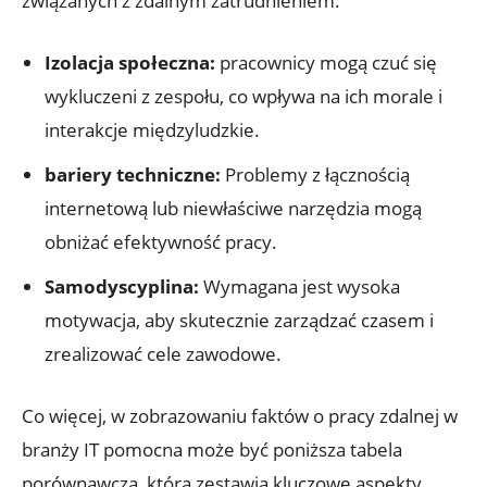
związanych z ​zdalnym zatrudnieniem:
Izolacja społeczna:
pracownicy mogą czuć ⁢się
wykluczeni z zespołu, ‍co wpływa na ‍ich morale i​
interakcje międzyludzkie.
bariery techniczne:
Problemy z łącznością
internetową lub niewłaściwe narzędzia mogą
obniżać⁤ efektywność pracy.
Samodyscyplina:
Wymagana jest wysoka
motywacja, ​aby skutecznie zarządzać czasem i
zrealizować cele ⁣zawodowe.
Co więcej, w zobrazowaniu faktów o pracy zdalnej w
branży IT pomocna może być poniższa⁣ tabela
⁤porównawcza, która zestawia kluczowe⁤ aspekty