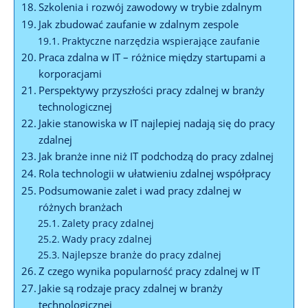
Szkolenia i‍ rozwój zawodowy w trybie⁣ zdalnym
Jak‍ zbudować ​zaufanie w ⁢zdalnym zespole
Praktyczne narzędzia wspierające zaufanie
Praca zdalna w IT – różnice między startupami a
korporacjami
Perspektywy przyszłości pracy zdalnej w branży
‍technologicznej
Jakie stanowiska​ w⁤ IT‍ najlepiej nadają ​się do ​pracy
zdalnej
Jak⁤ branże inne ‌niż IT podchodzą do⁢ pracy​ zdalnej
Rola technologii‌ w ułatwieniu zdalnej współpracy
Podsumowanie​ zalet i wad pracy zdalnej w
różnych branżach
Zalety pracy zdalnej
Wady pracy zdalnej
Najlepsze branże ⁢do ⁤pracy zdalnej
Z czego wynika ⁤popularność pracy zdalnej ‌w IT
Jakie ⁤są rodzaje pracy zdalnej w ‍branży
technologicznej