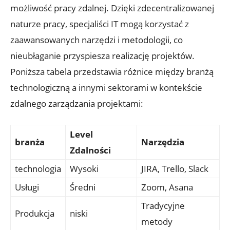
możliwość pracy zdalnej. Dzięki⁢ zdecentralizowanej
naturze pracy,⁣ specjaliści IT mogą ⁢korzystać z
zaawansowanych narzędzi i metodologii, co
nieubłaganie przyspiesza realizację projektów.
Poniższa‍ tabela przedstawia różnice ⁢między branżą
technologiczną a innymi ⁤sektorami w ‌kontekście
zdalnego ⁣zarządzania projektami:
Level
branża
Narzędzia
Zdalności
technologia
Wysoki
JIRA, Trello, Slack
Usługi
Średni
Zoom,‌ Asana
Tradycyjne
Produkcja
niski
⁢metody