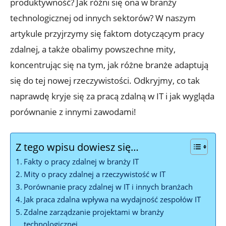
produktywność?⁣ Jak różni się ona w branży
technologicznej ‍od innych ⁣sektorów? W naszym
artykule‍ przyjrzymy się faktom ⁣dotyczącym pracy
zdalnej, a⁣ także obalimy powszechne mity,⁤
koncentrując się na tym, jak różne branże adaptują
się ‍do tej nowej rzeczywistości. Odkryjmy, ​co tak⁤
naprawdę kryje⁢ się‌ za pracą zdalną ⁣w​ IT i jak wygląda
porównanie⁣ z innymi zawodami!
Z tego wpisu dowiesz się…
Fakty o pracy zdalnej​ w branży IT
Mity o pracy zdalnej a rzeczywistość w IT
Porównanie pracy zdalnej w ‍IT i ​innych branżach
Jak praca ‌zdalna wpływa na ‍wydajność zespołów IT
Zdalne zarządzanie projektami ‍w branży
technologicznej