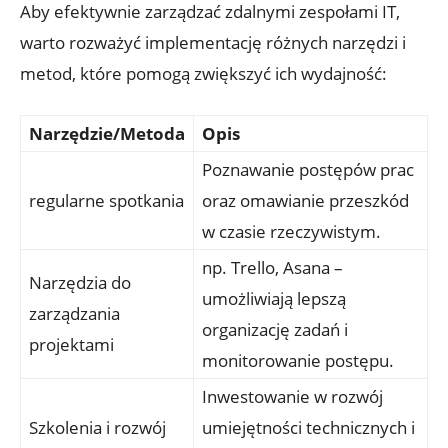
Aby efektywnie zarządzać​ zdalnymi⁣ zespołami IT,
warto rozważyć implementację⁢ różnych narzędzi i
metod, które pomogą‌ zwiększyć ich ‍wydajność:
Narzędzie/Metoda
Opis
Poznawanie postępów prac
regularne ⁤spotkania
oraz omawianie przeszkód
w czasie⁣ rzeczywistym.
np.​ Trello, Asana –
Narzędzia do
umożliwiają​ lepszą
zarządzania
organizację zadań⁣ i
‌projektami
monitorowanie postępu.
Inwestowanie w rozwój⁢
Szkolenia i rozwój
umiejętności technicznych i