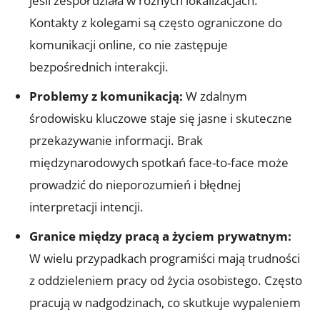
jeśli zespół działa⁣ w różnych lokalizacjach.
Kontakty z kolegami są często ograniczone do ​
komunikacji online, co nie zastępuje
bezpośrednich interakcji.
Problemy z komunikacją:
W zdalnym
środowisku kluczowe staje się jasne i‍ skuteczne
przekazywanie informacji. ​Brak
międzynarodowych ‍spotkań face-to-face może
prowadzić do ‌nieporozumień i błędnej
‌interpretacji intencji.
Granice między pracą a życiem prywatnym:
⁣
W⁤ wielu przypadkach programiści⁤ mają trudności
z ⁢oddzieleniem pracy ‍od życia osobistego. Często
pracują ⁤w ​nadgodzinach, co ‍skutkuje wypaleniem