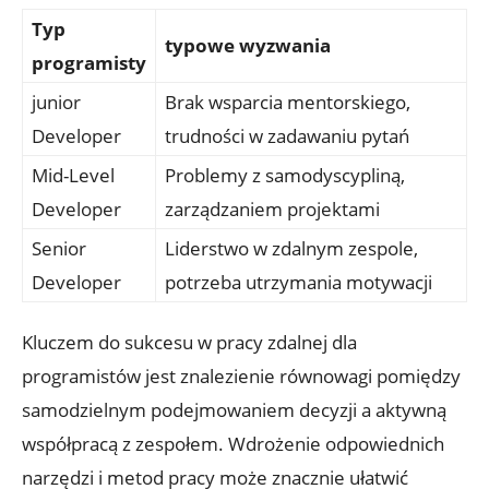
Typ
typowe ‌wyzwania
programisty
junior
Brak wsparcia mentorskiego,
⁤Developer
trudności w zadawaniu pytań
Mid-Level
Problemy​ z​ samodyscypliną,
Developer
zarządzaniem projektami
Senior
Liderstwo w zdalnym zespole,
Developer
potrzeba utrzymania motywacji
Kluczem do sukcesu w pracy⁤ zdalnej⁤ dla
programistów ‍jest znalezienie równowagi ⁤pomiędzy
samodzielnym podejmowaniem decyzji a aktywną
‍współpracą z zespołem. ​Wdrożenie⁣ odpowiednich
narzędzi i metod pracy ⁤może ⁣znacznie ułatwić