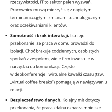
rzeczywistości, IT to sektor pełen wyzwań.
Pracownicy muszą mierzyć się⁣ z⁣ napiętymi
terminami,ciągłymi zmianami technologicznymi
oraz‌ oczekiwaniami klientów.
Samotność‍ i brak interakcji.
Istnieje
przekonanie, że⁣ praca⁣ w domu prowadzi do
izolacji. Choć brakuje codziennych, osobistych
spotkań ‍z zespołem, wiele firm inwestuje w⁣
narzędzia do komunikacji. Częste⁣
wideokonferencje i wirtualne kawałki czasu (tzw.
„virtual ‍coffee breaks”) ​pomagają w​ nawiązywaniu
⁢relacji.
Bezpieczeństwo danych.
Kolejny mit‍ dotyczy
⁤przekonania, że praca zdalna oznacza mniejsze