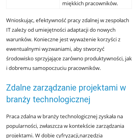
miękkich pracowników.
Wnioskując, ​efektywność ⁢pracy zdalnej​ w⁢ zespołach
IT zależy od umiejętności adaptacji do nowych
‌warunków. Konieczne jest wyważenie korzyści z
ewentualnymi wyzwaniami, aby stworzyć
środowisko sprzyjające zarówno⁤ produktywności, jak
i​ dobremu samopoczuciu pracowników.
Zdalne zarządzanie projektami ‍w
branży technologicznej
Praca zdalna ⁢w‍ branży ⁢technologicznej zyskała‌ na
popularności,⁢ zwłaszcza w kontekście zarządzania
projektami. W dobie cyfryzacji,narzędzia