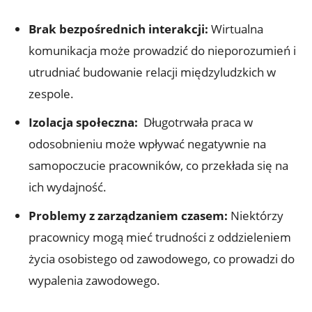
Brak bezpośrednich ‍interakcji:
Wirtualna
komunikacja ‌może prowadzić do nieporozumień i
utrudniać budowanie relacji międzyludzkich w
zespole.
Izolacja ‌społeczna:
⁣ Długotrwała praca w
‍odosobnieniu może wpływać negatywnie ‍na
samopoczucie pracowników, co przekłada się na
ich wydajność.
Problemy‌ z zarządzaniem czasem:
Niektórzy
pracownicy mogą mieć trudności z⁤ oddzieleniem
życia osobistego od zawodowego, co‍ prowadzi ⁢do⁤
wypalenia zawodowego.