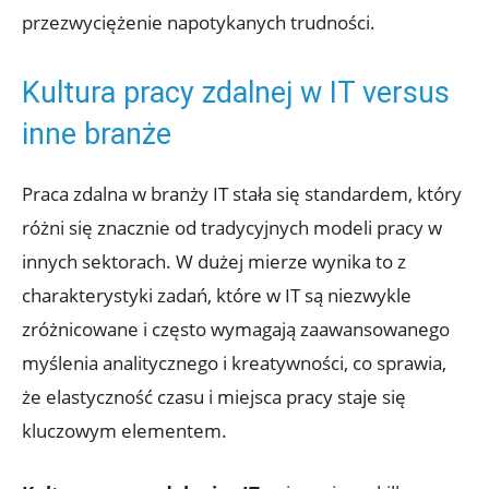
przezwyciężenie⁢ napotykanych trudności.
Kultura pracy ​zdalnej w IT versus
inne branże
Praca zdalna w⁤ branży IT stała się‍ standardem, który
⁤różni ⁤się znacznie od tradycyjnych modeli pracy w
innych sektorach. W dużej ‍mierze‌ wynika to z
charakterystyki zadań, które w IT są niezwykle
zróżnicowane i często wymagają zaawansowanego
myślenia analitycznego i ⁢kreatywności, ⁣co‍ sprawia,
że ⁣elastyczność ⁢czasu i miejsca⁣ pracy staje się
kluczowym elementem.