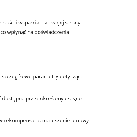
ności i wsparcia dla Twojej strony
ząco wpłynąć ⁣na doświadczenia
m​ szczegółowe parametry dotyczące
 dostępna przez określony czas,co
ów rekompensat za naruszenie umowy