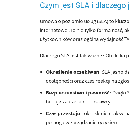
Czym jest ⁤SLA i dlaczego j
Umowa o poziomie usług ⁢(SLA) to kluczo
internetowej.To nie tylko ‍formalność, a
użytkowników oraz ogólną wydajność Two
Dlaczego SLA jest tak ważne? Oto kilka
Określenie oczekiwań:
SLA jasno de
dostępności oraz czas reakcji na zgło
Bezpieczeństwo i pewność:
Dzięki 
buduje zaufanie do dostawcy.
Czas przestoju:
‌ określenie maksym
pomoga w zarządzaniu ryzykiem.