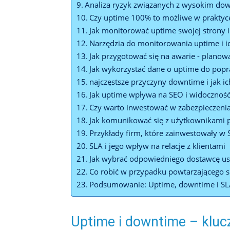
Analiza ryzyk związanych z wysokim do
Czy uptime 100% to możliwe w praktyc
Jak monitorować uptime swojej strony 
Narzędzia do monitorowania uptime i i
Jak przygotować się na awarie ⁤- plano
Jak wykorzystać dane o uptime do popra
najczęstsze przyczyny downtime i jak ic
Jak uptime wpływa na ‌SEO i widoczność
Czy warto inwestować w ⁤zabezpieczenia
Jak komunikować się z użytkownikami
Przykłady firm, które zainwestowały w SL
SLA⁤ i⁣ jego wpływ na relacje z klientami
Jak wybrać odpowiedniego dostawcę us
Co robić w przypadku powtarzającego ⁢
Podsumowanie: Uptime, downtime‍ i SLA
Uptime i downtime – kluc