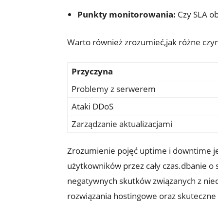
Punkty monitorowania:
Czy SLA ob
Warto ⁢również zrozumieć,jak różne czy
Przyczyna
Problemy z serwerem
Ataki⁣ DDoS
Zarządzanie aktualizacjami
Zrozumienie pojęć uptime i downtime⁣ je
użytkowników przez cały czas.dbanie o 
negatywnych skutków⁢ związanych z nied
rozwiązania hostingowe oraz skuteczne st