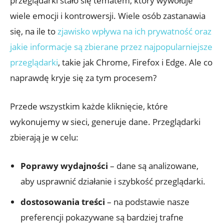
przeglądarki stało ⁢się tematem, ⁣który wywołuje‌
wiele emocji i⁤ kontrowersji.⁢ Wiele osób zastanawia
się, ⁢na ile to ​
zjawisko wpływa na ich⁤ prywatność oraz​
jakie informacje są zbierane przez najpopularniejsze
przeglądarki
,​ takie jak Chrome, Firefox i Edge. Ale co
naprawdę kryje się za tym procesem?
Przede wszystkim każde kliknięcie, które
wykonujemy‌ w sieci, generuje dane. Przeglądarki
zbierają je w celu:
Poprawy wydajności
– dane są analizowane,
aby usprawnić działanie i​ szybkość⁤ przeglądarki.
dostosowania treści
– na ‌podstawie nasze
⁢preferencji pokazywane są bardziej trafne