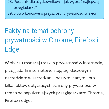
Poradnik dla użytkowników – jak ⁣wybrać najlepszą
przeglądarkę?
Słowo końcowe o ‌przyszłości prywatności ‍w‍ sieci
Fakty na temat ochrony
prywatności w Chrome, Firefox i⁤
Edge
W‍ obliczu rosnącej troski ​o‍ prywatność w Internecie,
przeglądarki internetowe stają⁣ się ⁣kluczowym
narzędziem w zarządzaniu naszymi ‍danymi. oto
kilka faktów dotyczących ochrony prywatności w
trzech⁤ najpopularniejszych przeglądarkach: Chrome,
Firefox⁣ i edge.