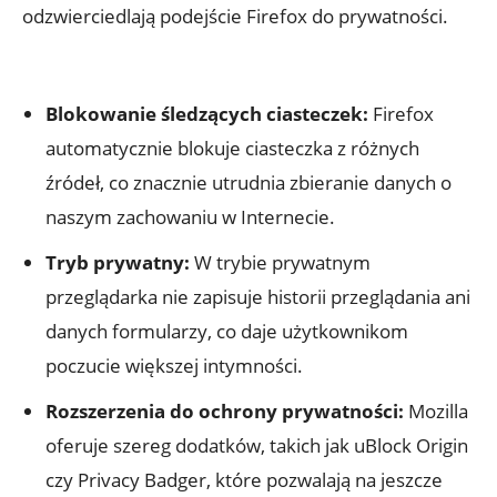
odzwierciedlają podejście Firefox ‌do prywatności.
‌ ‍
Blokowanie śledzących ciasteczek:
​Firefox
‍automatycznie ⁣blokuje ‍ciasteczka z różnych
źródeł,​ co znacznie utrudnia zbieranie​ danych o ​
naszym zachowaniu w Internecie.
Tryb prywatny:
W‌ trybie prywatnym
⁤przeglądarka nie zapisuje historii przeglądania⁢ ani​
danych⁢ formularzy, ​co daje użytkownikom
poczucie większej intymności.
Rozszerzenia do⁣ ochrony prywatności:
Mozilla
oferuje szereg⁤ dodatków, ⁣takich⁣ jak uBlock Origin
czy Privacy Badger, które pozwalają na jeszcze