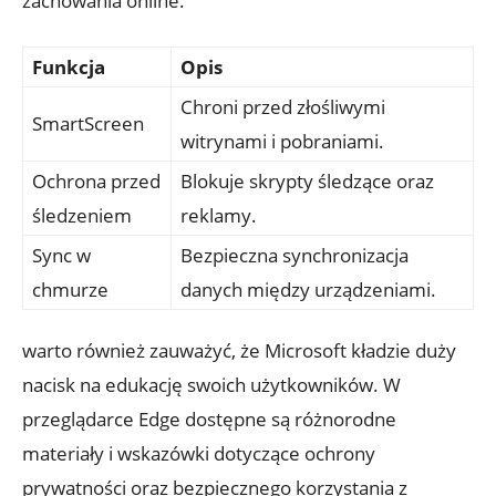
zachowania online.
Funkcja
Opis
Chroni przed złośliwymi
SmartScreen
witrynami ​i pobraniami.
Ochrona przed
Blokuje skrypty śledzące ⁤oraz
śledzeniem
reklamy.
Sync w
Bezpieczna synchronizacja
chmurze
danych między⁤ urządzeniami.
warto również zauważyć,⁣ że​ Microsoft ‍kładzie‌ duży
nacisk na edukację swoich użytkowników. W
⁣przeglądarce Edge dostępne są różnorodne‌
materiały i wskazówki dotyczące ‌ochrony⁢
prywatności oraz bezpiecznego‌ korzystania ⁢z ​