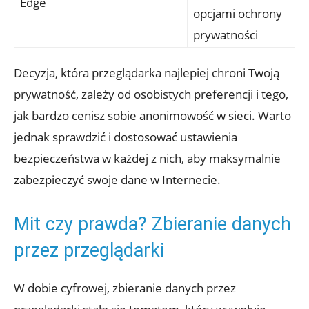
Edge
opcjami⁣ ochrony
⁤prywatności
Decyzja, która przeglądarka najlepiej chroni Twoją
prywatność, zależy od osobistych ⁤preferencji i tego,
jak bardzo cenisz sobie anonimowość ‌w ⁢sieci. Warto
jednak ⁤sprawdzić i dostosować⁣ ustawienia
bezpieczeństwa w każdej⁤ z‍ nich, aby maksymalnie
zabezpieczyć swoje dane ⁣w Internecie.
Mit czy prawda? Zbieranie⁣ danych⁤
przez przeglądarki
W dobie cyfrowej, zbieranie ‌danych przez