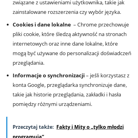
związane z‌ ustawieniami użytkownika, takie jak
zainstalowane rozszerzenia czy wybór języka.
Cookies i dane lokalne
​ – Chrome ‌przechowuje
pliki cookie, które śledzą aktywność na stronach
internetowych oraz inne dane‌ lokalne, które ​
mogą być używane do personalizacji⁣ doświadczeń
przeglądania.
Informacje o synchronizacji
– jeśli korzystasz⁣ z
konta Google, przeglądarka synchronizuje‌ dane,​
takie jak⁢ historie przeglądania, ‍zakładki i hasła
pomiędzy różnymi ‍urządzeniami.
Przeczytaj także:
Fakty i Mity o „tylko młodzi
programują”