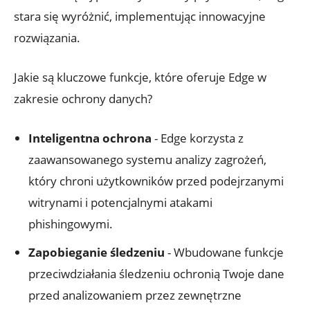
stara się⁣ wyróżnić, implementując innowacyjne
rozwiązania.
Jakie są⁣ kluczowe funkcje, które oferuje Edge w
zakresie ochrony danych?
Inteligentna ochrona
-‌ Edge korzysta z
zaawansowanego​ systemu analizy zagrożeń,
który ‌chroni ⁣użytkowników przed podejrzanymi
⁢witrynami ‍i potencjalnymi ‍atakami
phishingowymi.
Zapobieganie ‍śledzeniu
-⁤ Wbudowane funkcje
‍przeciwdziałania‍ śledzeniu ochronią Twoje dane
przed analizowaniem przez zewnętrzne