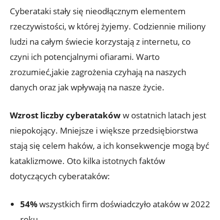
Cyberataki ‍stały się nieodłącznym elementem
rzeczywistości, w której ⁤żyjemy. ⁢Codziennie miliony
ludzi na całym świecie korzystają z⁤ internetu, co⁤
czyni ich potencjalnymi ofiarami. Warto
zrozumieć,jakie zagrożenia czyhają ⁢na naszych
danych‌ oraz jak wpływają na nasze życie.
Wzrost liczby cyberataków
​w ostatnich‍ latach‌ jest
‌niepokojący. ⁣Mniejsze i większe ⁢przedsiębiorstwa
stają się celem haków, ​a ich konsekwencje mogą być
​kataklizmowe. Oto ⁣kilka ⁣istotnych faktów
dotyczących ⁢cyberataków:
54%
wszystkich firm doświadczyło⁤ ataków w 2022
roku.