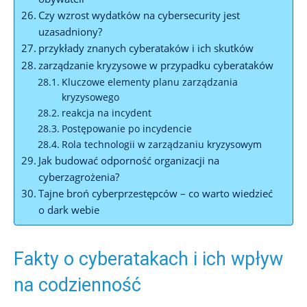
Czy ⁤wzrost wydatków ⁢na cybersecurity jest
uzasadniony?
przykłady‌ znanych cyberataków‌ i ich skutków
zarządzanie kryzysowe w ⁤przypadku ​cyberataków
Kluczowe ⁢elementy ⁣planu zarządzania
kryzysowego
reakcja na incydent
Postępowanie ​po incydencie
Rola technologii ‌w zarządzaniu kryzysowym
Jak budować ‍odporność organizacji⁣ na
cyberzagrożenia?
Tajne broń cyberprzestępców – co warto wiedzieć
o dark⁣ webie
Fakty o cyberatakach i ⁢ich⁢ wpływ⁣
na codzienność