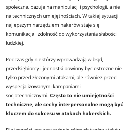
społeczna, ‌bazuje na manipulacji i psychologii, a nie
na technicznych umiejętnościach. W takiej sytuacji
najlepszym narzędziem​ hakerów staje‌ się
komunikacja i zdolność do wykorzystania słabości
ludzkiej.
Podczas‍ gdy⁤ niektórzy wprowadzają​ w błąd,
przedsiębiorcy i⁣ jednostki​ powinny być ostrożne ⁣nie
⁢tylko przed złożonymi​ atakami, ale również przed
wyspecjalizowanymi kampaniami
socjotechnicznymi.⁤
Często ‌to nie umiejętności
techniczne, ale cechy interpersonalne‍ mogą być
kluczem do ‍sukcesu w ⁤atakach hakerskich.
Dla jasności, ‌oto​ zestawienie różnych typów ataków i