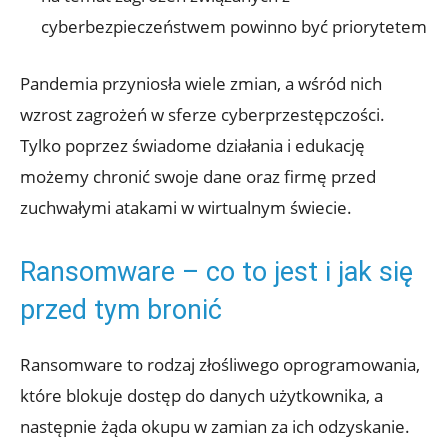
‌cyberbezpieczeństwem powinno być priorytetem
Pandemia przyniosła wiele‍ zmian, a‌ wśród​ nich ​
wzrost zagrożeń w ⁣sferze cyberprzestępczości.​
Tylko poprzez świadome działania i ‌edukację
możemy chronić swoje dane oraz ‌firmę przed ​
zuchwałymi atakami w wirtualnym‍ świecie.
Ransomware – co⁣ to jest i jak ​się
przed tym ⁤bronić
Ransomware ⁢to rodzaj złośliwego⁤ oprogramowania,
⁢które blokuje dostęp do danych⁢ użytkownika, a
następnie żąda ‌okupu w zamian za ​ich odzyskanie.