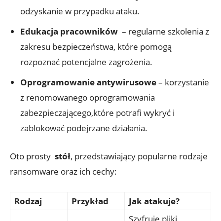
odzyskanie‌ w przypadku ‍ataku.
Edukacja pracowników
‍ – regularne szkolenia⁤ z ​
zakresu bezpieczeństwa, które pomogą
⁤rozpoznać ‍potencjalne⁢ zagrożenia.
Oprogramowanie antywirusowe
– ⁣korzystanie
z renomowanego oprogramowania
zabezpieczającego,które‌ potrafi ‌wykryć i
zablokować podejrzane działania.
Oto prosty ⁢
stół
, przedstawiający popularne rodzaje
ransomware​ oraz ‌ich cechy:
Rodzaj
Przykład
Jak atakuje?
Szyfruje pliki,⁣