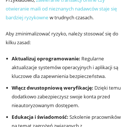
otwieranie maili⁣ od nieznanych nadawców staje się
bardziej ryzykowne
w trudnych‍ czasach.
Aby zminimalizować ryzyko, należy stosować ‍się do⁣
kilku zasad:
Aktualizuj oprogramowanie:
Regularne
aktualizacje systemów operacyjnych⁢ i aplikacji są
kluczowe ⁢dla⁢ zapewnienia ⁢bezpieczeństwa.
Włącz dwustopniową‍ weryfikację:
Dzięki temu
dodatkowo zabezpieczysz‌ swoje konta przed
nieautoryzowanym dostępem.
Edukacja ⁤i świadomość:
Szkolenie pracowników
na temat​ zagrożeń ⁤związanych z