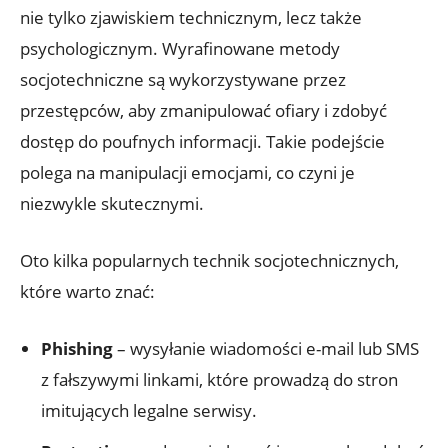
nie tylko​ zjawiskiem technicznym, lecz także
psychologicznym. Wyrafinowane ‍metody⁢
socjotechniczne⁣ są wykorzystywane przez
przestępców, ⁣aby⁤ zmanipulować ofiary i zdobyć
dostęp‌ do poufnych informacji.‌ Takie podejście⁢
polega‌ na manipulacji ⁤emocjami, co czyni je
niezwykle skutecznymi.
Oto kilka popularnych‍ technik socjotechnicznych,
które ‌warto⁤ znać:
Phishing
– ​wysyłanie‍ wiadomości ⁣e-mail⁤ lub SMS⁣
z ⁤fałszywymi linkami,⁣ które prowadzą ⁤do stron
imitujących⁤ legalne serwisy.