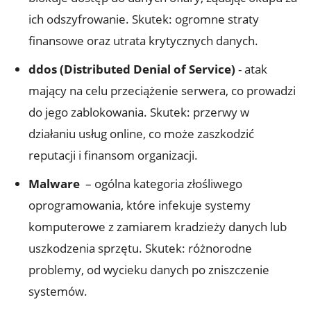
ich odszyfrowanie. Skutek: ogromne​ straty⁣
finansowe oraz utrata krytycznych danych.
ddos (Distributed Denial of ‌Service)
-​ atak​
mający⁢ na‍ celu przeciążenie serwera, co prowadzi⁢
do jego‍ zablokowania. Skutek: przerwy w
działaniu usług online, ​co może⁤ zaszkodzić
reputacji i finansom organizacji.
Malware
‍ – ogólna kategoria złośliwego
oprogramowania, które infekuje systemy
komputerowe z ⁢zamiarem kradzieży danych lub
uszkodzenia ​sprzętu. Skutek:⁣ różnorodne
problemy,​ od⁤ wycieku​ danych po zniszczenie
systemów.