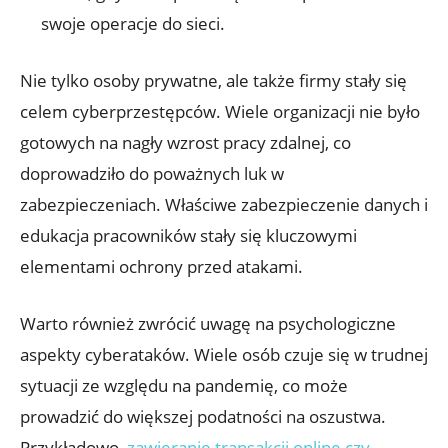
swoje operacje do sieci.
Nie tylko⁣ osoby prywatne, ale także firmy stały się
celem cyberprzestępców. Wiele organizacji nie ⁢było
gotowych⁢ na ‍nagły⁤ wzrost pracy zdalnej, co
doprowadziło do poważnych‌ luk w
⁢zabezpieczeniach. Właściwe ‌zabezpieczenie danych i
edukacja ​pracowników stały‌ się kluczowymi
elementami ochrony przed atakami.
Warto również zwrócić uwagę ‍na psychologiczne
aspekty cyberataków. Wiele osób czuje się w ‌trudnej
sytuacji ze względu na pandemię, co może
prowadzić‌ do większej ‍podatności ⁢na oszustwa.
Przykładowo,
zawieranie transakcji online czy