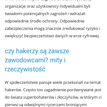
organizacje oraz użytkownicy indywidualni byli
świadomi potencjalnych ‍zagrożeń ​i wdrażali
odpowiednie środki ​ochrony. Odpowiednie
zabezpieczenia mogą znacznie zredukować ⁣ryzyko i
‍zwiększyć bezpieczeństwo ⁣danych ‌w erze cyfrowej.
czy hakerzy są zawsze ​
zawodowcami? mity i
rzeczywistość
W społeczeństwie panuje wiele ⁣przekonań na temat
hakerów. Często too ‍zagadnienie porównywane ‌jest
do ⁢świata superbohaterów i złoczyńców, w ⁢którym ci
⁤pierwsi⁣ są odważnymi rycerzami broniącymi