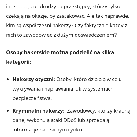
internetu, a ci drudzy ‍to przestępcy,‌ którzy tylko
czekają na okazję, by zaatakować. Ale ⁤tak naprawdę,
kim są współczesni hakerzy? Czy faktycznie ‍każdy z
nich to zawodowiec⁢ z dużym ⁤doświadczeniem?
Osoby hakerskie można ​podzielić na ‌kilka
kategorii:
Hakerzy etyczni:
Osoby, które działają w celu
wykrywania i naprawiania ⁣luk w systemach⁤
bezpieczeństwa.
Kryminalni hakerzy:
⁢ Zawodowcy, którzy kradną
⁣dane,⁢ wykonują ataki DDoS lub sprzedają‌
informacje‌ na czarnym rynku.