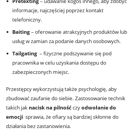
Pretexting
– udawanie kogoś innego, ⁣aby zdobyć
informacje, ⁣najczęściej poprzez kontakt⁤
telefoniczny.
Baiting
‌– oferowanie‍ atrakcyjnych⁢ produktów lub‍
usług w ‌zamian za podanie danych osobowych.
Tailgating
‌ – fizyczne podszywanie się pod
pracownika w celu uzyskania dostępu do
zabezpieczonych miejsc.
Przestępcy wykorzystują także psychologię, aby​
zbudować‌ zaufanie do ⁣siebie. Zastosowanie technik
takich ‌jak
nacisk na pilność
czy‍
odwołanie do⁤
emocji
​ sprawia, że ofiary są bardziej ​skłonne ‍do
⁢działania bez zastanowienia.