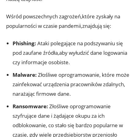
Wśród powszechnych ‌zagrożeń,które‍ zyskały⁢ na
popularności ​w czasie ‌pandemii,znajdują się:
Phishing:
‍Ataki ‍polegające ​na podszywaniu się
pod zaufane ‌źródła,aby ⁢wyłudzić dane logowania⁣
czy ‌informacje osobiste.
Malware:
Złośliwe oprogramowanie, które ⁤może
zainfekować urządzenia⁢ pracowników zdalnych,
narażając firmowe dane.
Ransomware:
⁤Złośliwe oprogramowanie
szyfrujące‍ dane⁤ i​ żądające okupu za ‍ich​
odblokowanie, co stało się⁤ bardzo popularne w‍
czasie, gdy⁣ wiele przedsiębiorstw przeniosło