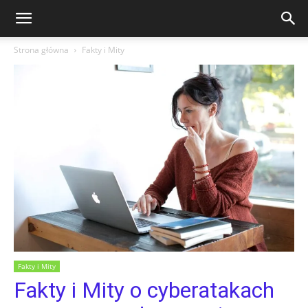
Strona główna
Fakty i Mity
Fakty i Mity
Fakty i Mity o cyberatakach