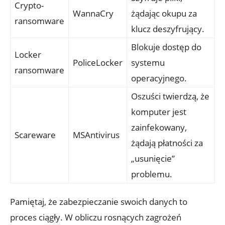
Crypto-
WannaCry
żądając okupu za⁣
ransomware
klucz‌ deszyfrujący.
Blokuje dostęp⁣ do ​
Locker
PoliceLocker
systemu
ransomware
operacyjnego.
Oszuści twierdzą, że
komputer⁢ jest
zainfekowany,
Scareware
MSAntivirus
żądają płatności za
„usunięcie”
problemu.
Pamiętaj, że zabezpieczanie ⁤swoich danych to⁤
proces ciągły. W obliczu rosnących zagrożeń