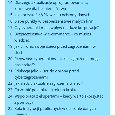
Dlaczego ​aktualizacje‌ oprogramowania są⁢
kluczowe ⁤dla bezpieczeństwa
jak ‍korzystać​ z VPN w ⁣celu ‌ochrony danych
Słabe⁢ punkty w bezpieczeństwie małych firm
Czy ⁣cyberataki mają wpływ na duże korporacje?
Bezpieczeństwo w e-commerce – co ⁤musisz ​
wiedzieć
Jak chronić swoje ‍dzieci ‌przed zagrożeniami w
sieci
Przyszłość cyberataków – jakie zagrożenia mogą
nas czekać?
Edukacja jako klucz do obrony przed
⁣cyberzagrożeniami
Jak śledzić aktualne zagrożenia ‌w sieci?
Co zrobić ​po ataku – ⁣krok po kroku
Współpraca z ⁣ekspertami ⁣– kiedy warto skorzystać
z pomocy?
Rola⁣ instytucji‍ publicznych w⁢ ochronie danych
obywateli