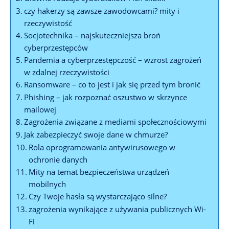
czy hakerzy są zawsze ​zawodowcami? mity i
rzeczywistość
Socjotechnika – najskuteczniejsza broń‍
cyberprzestępców
Pandemia a cyberprzestępczość – wzrost zagrożeń
w ⁢zdalnej rzeczywistości
Ransomware – co⁣ to jest i jak ​się przed tym ⁤bronić
Phishing – ​jak rozpoznać oszustwo w skrzynce
mailowej
Zagrożenia ​związane‍ z mediami ⁤społecznościowymi
Jak zabezpieczyć swoje dane w​ chmurze?
Rola‍ oprogramowania antywirusowego ‍w‍
ochronie danych
Mity‌ na⁢ temat bezpieczeństwa urządzeń ​
mobilnych
Czy Twoje ⁤hasła są wystarczająco silne?
zagrożenia wynikające z​ używania publicznych Wi-
Fi