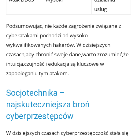
usług
Podsumowując, ​nie każde zagrożenie‌ związane z
cyberatakami ‍pochodzi‍ od wysoko
wykwalifikowanych hakerów. W dzisiejszych
czasach,aby chronić​ swoje dane,warto ‍zrozumieć,że
intuicja,czujność⁣ i ​edukacja są⁤ kluczowe w
zapobieganiu tym ⁤atakom.
Socjotechnika –
najskuteczniejsza broń‍
cyberprzestępców
W ⁤dzisiejszych czasach cyberprzestępczość stała się