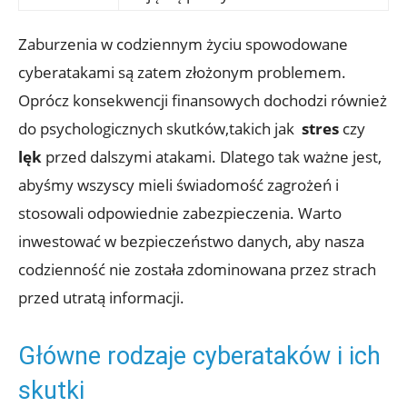
Zaburzenia⁤ w codziennym​ życiu​ spowodowane​
cyberatakami są zatem złożonym problemem.
Oprócz konsekwencji finansowych ⁢dochodzi⁤ również
⁣do psychologicznych ​skutków,takich jak ⁣
stres
czy⁢
lęk
przed ‍dalszymi​ atakami. ‍Dlatego tak ważne jest,
abyśmy ‌wszyscy mieli świadomość‍ zagrożeń i
stosowali ⁢odpowiednie ‌zabezpieczenia. Warto​
inwestować w bezpieczeństwo danych, aby nasza
codzienność nie została‍ zdominowana​ przez strach
‌przed utratą ⁣informacji.
Główne rodzaje cyberataków i ich
‌skutki