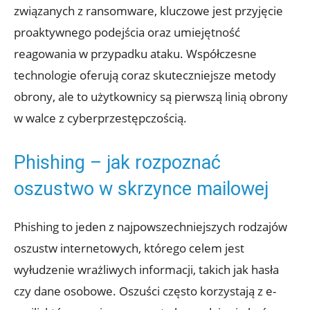
związanych ⁣z ransomware, kluczowe jest⁤ przyjęcie
proaktywnego podejścia oraz umiejętność
reagowania w przypadku ataku. Współczesne
technologie oferują coraz skuteczniejsze metody
obrony, ⁣ale ⁣to⁣ użytkownicy ⁤są⁢ pierwszą ⁣linią ⁤obrony
w ⁣walce z cyberprzestępczością.
Phishing – ​jak rozpoznać
oszustwo w skrzynce mailowej
Phishing to jeden z najpowszechniejszych rodzajów
oszustw internetowych,⁤ którego celem jest
wyłudzenie wrażliwych informacji, takich⁢ jak hasła
czy dane osobowe. Oszuści często korzystają ⁣z e-