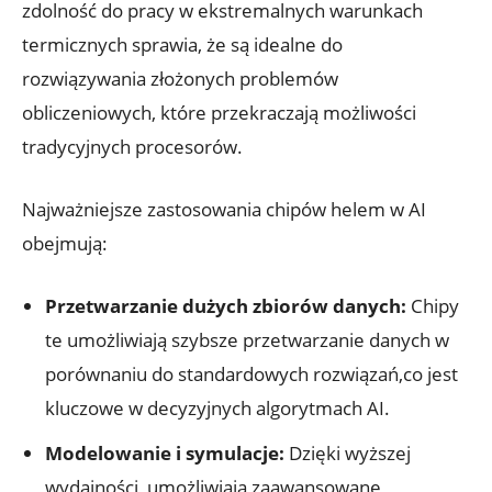
zdolność do pracy ‌w ekstremalnych warunkach
termicznych sprawia, że są idealne do
rozwiązywania złożonych problemów⁤
obliczeniowych, które przekraczają możliwości
tradycyjnych procesorów.
Najważniejsze zastosowania chipów helem w ‍AI
obejmują:
Przetwarzanie dużych zbiorów ‍danych:
Chipy
te umożliwiają szybsze przetwarzanie danych w
porównaniu do standardowych rozwiązań,co jest
kluczowe‍ w decyzyjnych algorytmach AI.
Modelowanie i symulacje:
Dzięki wyższej
wydajności, umożliwiają zaawansowane