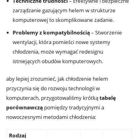
Techniczne trudności
– Efektywne ⁣i bezpieczne
‍zarządzanie gazującym helem w strukturze
komputerowej to skomplikowane zadanie.
Problemy z​ kompatybilnością
– Stworzenie
wentylacji, która pomieści nowe systemy
chłodzenia,​ może wymagać redesignu
istniejących ⁢obudów komputerowych.
aby lepiej zrozumieć, jak chłodzenie‍ helem
przyczynia się do rozwoju technologii w
komputerach, przygotowaliśmy krótką
tabelę
porównawczą
pomiędzy ‍tradycyjnymi a
nowoczesnymi⁢ metodami chłodzenia:
Rodzaj