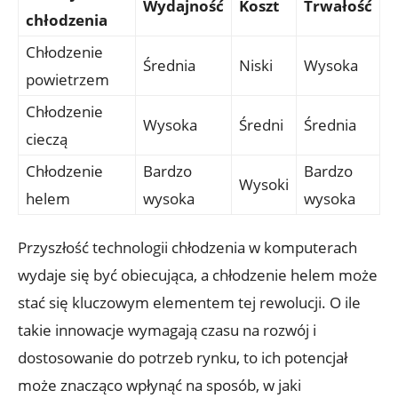
Wydajność
Koszt
Trwałość
chłodzenia
Chłodzenie⁣
Średnia
Niski
Wysoka
powietrzem
Chłodzenie
Wysoka
Średni
Średnia
cieczą
Chłodzenie
Bardzo
Bardzo
Wysoki
helem
wysoka
wysoka
Przyszłość‍ technologii chłodzenia w komputerach
wydaje się być obiecująca, a ​chłodzenie helem⁢ może
stać ‌się kluczowym elementem tej rewolucji. O ile
takie innowacje wymagają czasu na‍ rozwój i
dostosowanie do potrzeb rynku,⁢ to ich potencjał​
może znacząco wpłynąć ​na sposób, w jaki