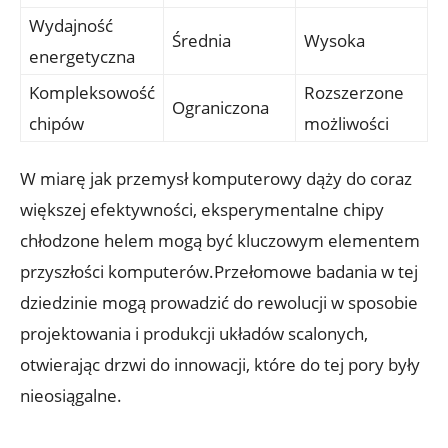
Wydajność
Średnia
Wysoka
energetyczna
Kompleksowość
Rozszerzone
Ograniczona
chipów
możliwości
W ‌miarę jak⁣ przemysł komputerowy dąży do coraz
większej efektywności,⁣ eksperymentalne chipy
chłodzone helem mogą być kluczowym elementem⁤
przyszłości komputerów.Przełomowe badania w ‌tej
dziedzinie ⁣mogą prowadzić do rewolucji w sposobie
projektowania i produkcji układów scalonych,
otwierając drzwi⁢ do innowacji, które do​ tej pory były
nieosiągalne.