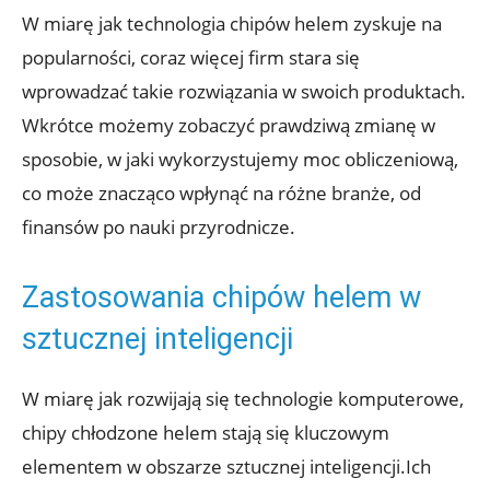
W ​miarę jak technologia chipów helem zyskuje⁤ na
⁤popularności, ‍coraz więcej firm ⁢stara się
⁢wprowadzać takie rozwiązania w swoich produktach.
Wkrótce⁤ możemy zobaczyć‍ prawdziwą zmianę w
sposobie, w jaki wykorzystujemy moc obliczeniową,
co może znacząco wpłynąć na różne branże, od
finansów po nauki przyrodnicze.
Zastosowania chipów helem⁢ w
sztucznej inteligencji
W miarę jak rozwijają​ się technologie komputerowe,
chipy chłodzone‍ helem stają się kluczowym
elementem w obszarze sztucznej inteligencji.Ich