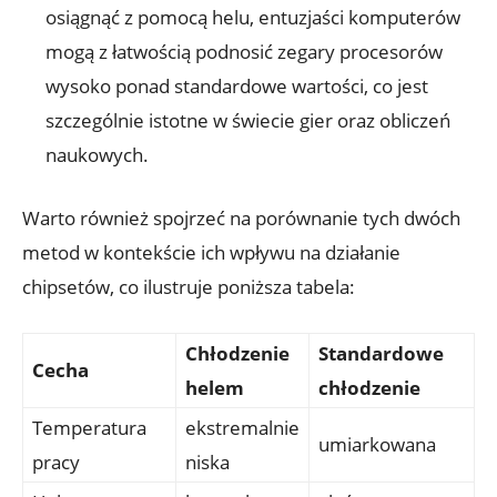
osiągnąć z pomocą helu, entuzjaści komputerów
mogą z łatwością podnosić zegary procesorów
wysoko ponad ⁢standardowe wartości, co⁤ jest‍
szczególnie istotne w świecie gier oraz obliczeń
naukowych.
Warto również spojrzeć na porównanie tych dwóch
metod w kontekście⁢ ich wpływu‍ na działanie
chipsetów, co ilustruje poniższa tabela:
Chłodzenie
Standardowe
Cecha
helem
chłodzenie
Temperatura
ekstremalnie
umiarkowana
pracy
niska