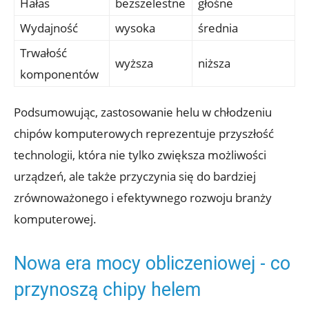
Hałas
bezszelestne
głośne
Wydajność
wysoka
średnia
Trwałość
wyższa
niższa
komponentów
Podsumowując, zastosowanie helu⁣ w chłodzeniu
chipów komputerowych reprezentuje przyszłość‍
technologii, która nie tylko zwiększa ‍możliwości
urządzeń, ale także przyczynia się do bardziej
zrównoważonego i efektywnego rozwoju ⁤branży
komputerowej.
Nowa era mocy obliczeniowej ⁣- co
przynoszą chipy helem