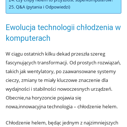
Q&A (pytania i Odpowiedzi)
Ewolucja technologii‍ chłodzenia w
komputerach
W ciągu ostatnich kilku dekad przeszła szereg
fascynujących transformacji. Od prostych​ rozwiązań,​
takich jak wentylatory, po zaawansowane ⁣systemy
cieczy, zmiany te⁣ miały kluczowe ‌znaczenie dla
wydajności⁤ i stabilności nowoczesnych urządzeń.
Obecnie,na horyzoncie pojawia się
nowa,innowacyjna technologia⁣ – chłodzenie helem.
Chłodzenie helem, będąc jednym z najzimniejszych