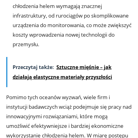
chłodzenia helem‍ wymagają⁢ znacznej
infrastruktury, ‌od rurociągów po skomplikowane
urządzenia do monitorowania,⁣ co może zwiększyć
koszty wprowadzenia nowej technologii do
przemysłu.
Przeczytaj także:
Sztuczne mięśnie – jak
działają elastyczne materiały przyszłości
Pomimo tych oceanów wyzwań, wiele​ firm i
instytucji badawczych wciąż⁤ podejmuje się pracy nad
innowacyjnymi rozwiązaniami, które mogą
umożliwić efektywniejsze i bardziej ‍ekonomiczne
wykorzystanie chłodzenia helem. W miarę postępu