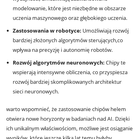
‍modelowanie, które ⁣jest niezbędne w obszarze
uczenia maszynowego oraz głębokiego uczenia.
Zastosowania w robotyce:
Umożliwiają rozwój
⁤bardziej złożonych algorytmów sterujących,co
wpływa na⁣ precyzję ​i autonomię robotów.
Rozwój algorytmów ⁤neuronowych:
Chipy te
wspierają intensywne obliczenia, co przyspiesza
rozwój⁣ bardziej skomplikowanych architektur
sieci neuronowych.
warto wspomnieć, ‌że zastosowanie chipów helem
otwiera nowe horyzonty w badaniach nad AI. Dzięki
ich ⁤unikalnym​ właściwościom, możliwe jest osiąganie
wyników, które jeszcze kilka lat temu byłyby