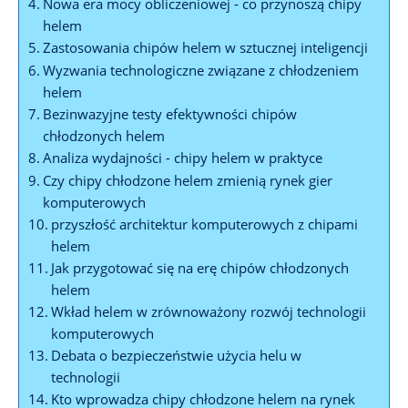
Nowa era mocy obliczeniowej ⁣- co przynoszą chipy
helem
Zastosowania chipów helem⁢ w sztucznej inteligencji
Wyzwania technologiczne związane z chłodzeniem
helem
Bezinwazyjne​ testy efektywności chipów
chłodzonych helem
Analiza wydajności ‍- chipy helem w praktyce
Czy chipy ‍chłodzone ‍helem zmienią ⁢rynek gier
⁤komputerowych
przyszłość architektur komputerowych z chipami
helem
Jak przygotować się na​ erę chipów chłodzonych
helem
Wkład ⁣helem w zrównoważony rozwój technologii
komputerowych
Debata ‍o bezpieczeństwie użycia helu ‍w⁢
technologii
Kto wprowadza chipy chłodzone helem na rynek