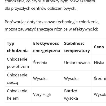
chłodzenia, co czyni je​ atrakcyjnym‍ rozwiązaniem
dla przyszłych centrów obliczeniowych.
Porównując dotychczasowe technologie chłodzenia,
można ⁤zauważyć znaczące różnice w efektywności:
Typ
Efektywność
Stabilność
Cena
chłodzenia
energetyczna
temperatury
Chłodzenie
Średnia
Umiarkowana
Niska
powietrzem
Chłodzenie
Wysoka
Wysoka
Średni
cieczą
Chłodzenie
Bardzo
Very High
Wysok
helem
wysoka