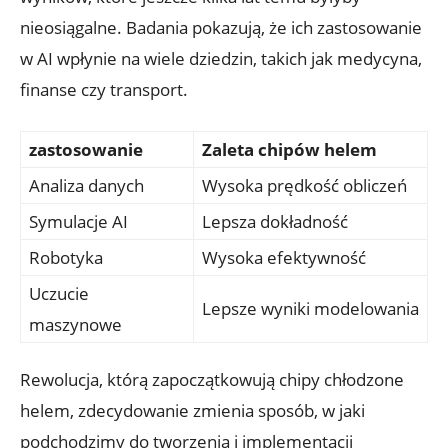
nieosiągalne. Badania pokazują, że ich zastosowanie
w AI ‍wpłynie⁤ na wiele dziedzin, takich jak medycyna,
finanse czy transport.
zastosowanie
Zaleta chipów helem
Analiza danych
Wysoka prędkość obliczeń
Symulacje AI
Lepsza dokładność
Robotyka
Wysoka efektywność
Uczucie
Lepsze wyniki modelowania
maszynowe
Rewolucja, którą zapoczątkowują chipy chłodzone
helem, zdecydowanie zmienia sposób, w jaki
podchodzimy do tworzenia i implementacji‍