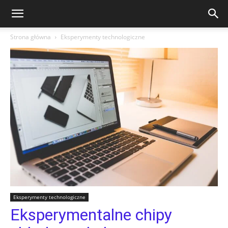
Strona główna
Eksperymenty technologiczne
Eksperymenty technologiczne
Eksperymentalne chipy