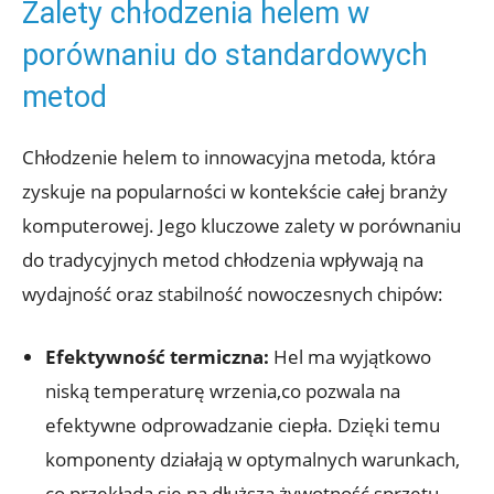
Zalety chłodzenia helem w
porównaniu do standardowych
‍metod
Chłodzenie helem to innowacyjna metoda, która
zyskuje na popularności w kontekście całej branży
komputerowej. Jego kluczowe zalety w porównaniu
do tradycyjnych metod chłodzenia wpływają na
wydajność oraz stabilność nowoczesnych chipów:
Efektywność termiczna:
Hel ma⁤ wyjątkowo
niską temperaturę ​wrzenia,co pozwala na‍
efektywne odprowadzanie ciepła. Dzięki⁤ temu⁢
komponenty działają w optymalnych warunkach,
co przekłada się na dłuższą żywotność ⁣sprzętu.