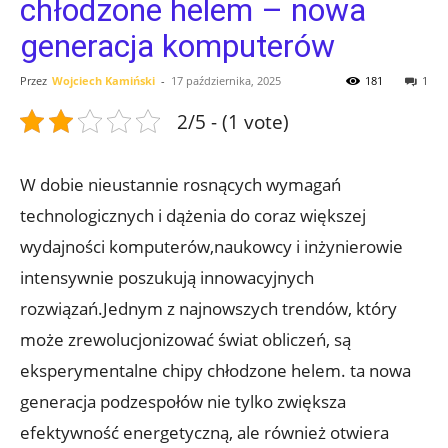
chłodzone helem – nowa
generacja komputerów
Przez
Wojciech Kamiński
-
17 października, 2025
181
1
2/5 - (1 vote)
W dobie nieustannie rosnących wymagań
technologicznych⁤ i dążenia do ⁣coraz większej
wydajności komputerów,naukowcy i⁤ inżynierowie​
intensywnie ⁤poszukują innowacyjnych
rozwiązań.Jednym z najnowszych trendów, który
może zrewolucjonizować świat obliczeń, są
eksperymentalne ‌chipy chłodzone helem. ta nowa
generacja podzespołów nie tylko zwiększa
efektywność energetyczną, ale ⁤również otwiera