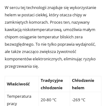
W sercu tej technologii znajduje się wykorzystanie
helem w postaci ciekłej,‌ który otacza chipy w
zamkniętych komorach. Proces ten, ⁤nazywany
kawitacją niskotemperaturową, umożliwia małym
chipom osiąganie temperatur bliskich zera
bezwzględnego. To nie tylko poprawia wydajność,
ale także znacząco zwiększa żywotność
komponentów⁤ elektronicznych, eliminując ryzyko
przegrzewania się.
Tradycyjne
Chłodzenie
Właściwość
chłodzenie
helem
Temperatura
20-80 °C
-269 °C
pracy