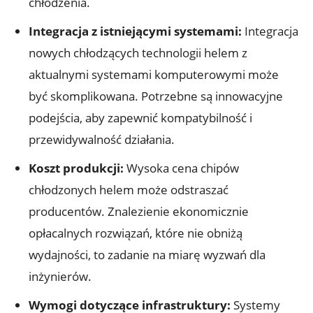
chłodzenia.
Integracja z istniejącymi⁤ systemami:
Integracja
nowych chłodzących technologii helem⁣ z
aktualnymi systemami komputerowymi może
być skomplikowana. Potrzebne są innowacyjne
podejścia, ⁢aby‍ zapewnić kompatybilność i
przewidywalność działania.
Koszt produkcji:
Wysoka cena chipów
chłodzonych helem ‌może odstraszać⁣
producentów. Znalezienie ekonomicznie
opłacalnych rozwiązań, które nie obniżą⁢
wydajności, to zadanie‌ na ⁤miarę wyzwań dla
inżynierów.
Wymogi dotyczące infrastruktury:
Systemy