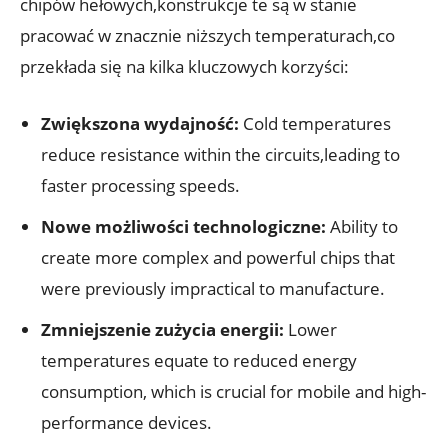
chipów hełowych,konstrukcje te są w stanie
pracować w znacznie ⁣niższych temperaturach,co
przekłada się na⁢ kilka kluczowych korzyści:
Zwiększona wydajność:
Cold temperatures
reduce resistance within the circuits,leading to
faster processing speeds.
Nowe możliwości technologiczne:
Ability to
create more complex and powerful⁣ chips that
were previously impractical to manufacture.
Zmniejszenie zużycia energii:
⁢Lower
temperatures equate ​to reduced energy
consumption,‍ which is crucial for ⁤mobile and high-
performance devices.