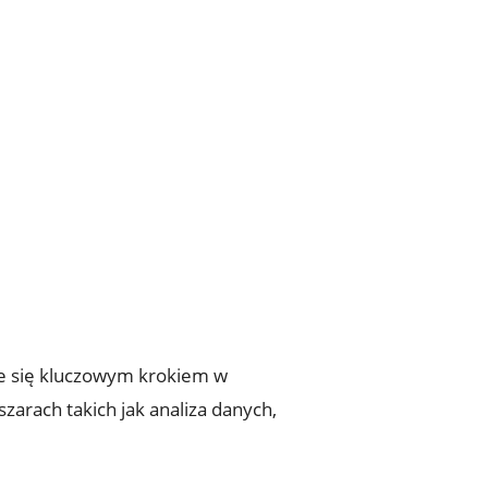
aje się kluczowym ⁢krokiem w
zarach takich jak analiza danych,