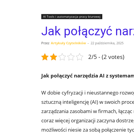
AI Tools i automatyzacja pracy biurowej
Jak połączyć na
Przez
Artykuły Czytelników
-
22 października, 2025
2/5 - (2 votes)
Jak połączyć narzędzia AI z systema
W dobie cyfryzacji i nieustannego rozwo
sztuczną inteligencję (AI) w swoich pr
zarządzania zasobami w firmach, łącząc r
coraz więcej organizacji zaczyna dostrzeg
możliwości niesie za⁢ sobą połączenie ty