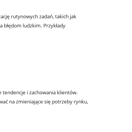
zację rutynowych zadań, takich jak
a⁣ błędom ludzkim. Przykłady
e tendencje i zachowania klientów.
wać na zmieniające się potrzeby rynku,