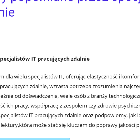
nie
pecjalistów IT pracujących zdalnie
dla wielu specjalistów IT, oferując elastyczność i komfort
pracujących zdalnie, wzrasta potrzeba zrozumienia najczę
leżnie od doświadczenia, wiele osób z branży technologi
ć ich pracy, współpracę z zespołem czy zdrowie psychicz
pecjalistów IT pracujących zdalnie oraz podpowiemy, jak 
 lektury,która może stać się kluczem do poprawy jakości