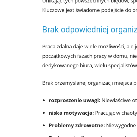
Unikając tych powszechnych błędów, spe
Kluczowe jest świadome podejście do org
Brak odpowiedniej organi
Praca zdalna daje wiele możliwości, ale
początkowych fazach pracy w domu, nie
dedykowanego biura, wielu specjalistów 
Brak przemyślanej organizacji miejsca
rozproszenie uwagi:
Niewłaściwe ot
niska motywacja:
Pracując w chaoty
Problemy zdrowotne:
Niewygodne m