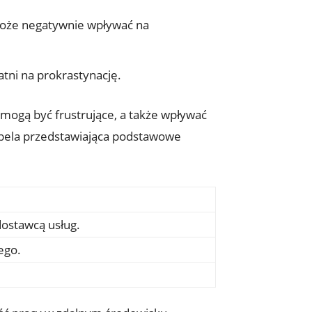
oże negatywnie wpływać na
tni na prokrastynację.
mogą być frustrujące, a także wpływać
abela przedstawiająca podstawowe
dostawcą usług.
ego.