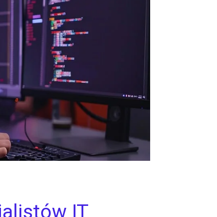
alistów IT