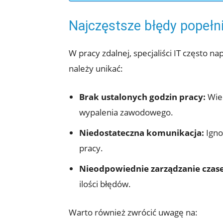
Najczęstsze błędy popełni
W pracy zdalnej, specjaliści IT często n
należy unikać:
Brak ustalonych godzin pracy:
Wiel
wypalenia zawodowego.
Niedostateczna komunikacja:
Igno
pracy.
Nieodpowiednie zarządzanie czas
ilości błędów.
Warto również zwrócić uwagę na: