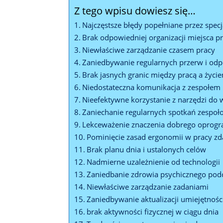
Z tego wpisu dowiesz się…
Najczęstsze błędy popełniane przez specj
Brak odpowiedniej organizacji miejsca 
Niewłaściwe zarządzanie czasem pracy
Zaniedbywanie regularnych przerw i od
Brak jasnych granic między pracą a życ
Niedostateczna komunikacja z zespołem
Nieefektywne korzystanie z narzędzi do 
Zaniechanie regularnych spotkań zespo
Lekceważenie znaczenia dobrego oprog
Pominięcie zasad ergonomii w pracy zd
Brak planu dnia i ustalonych celów
Nadmierne uzależnienie od technologii
Zaniedbanie zdrowia psychicznego podc
Niewłaściwe zarządzanie zadaniami
Zaniedbywanie aktualizacji umiejętnośc
brak aktywności fizycznej w ciągu dnia