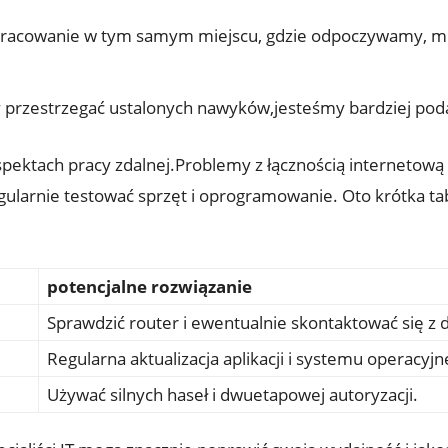
racowanie w tym samym miejscu, gdzie odpoczywamy, m
przestrzegać ustalonych nawyków,jesteśmy bardziej poda
ektach pracy zdalnej.Problemy z łącznością internetową 
gularnie testować sprzęt i oprogramowanie. Oto krótka t
potencjalne rozwiązanie
Sprawdzić router i ewentualnie skontaktować się z 
Regularna aktualizacja aplikacji i systemu operacyjn
Używać silnych haseł i dwuetapowej autoryzacji.