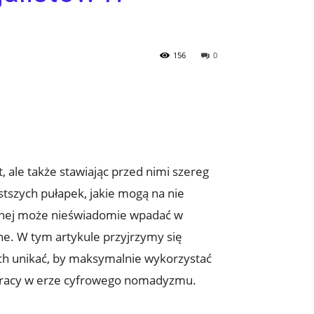
156
0
, ale także stawiając przed nimi szereg
stszych pułapek, jakie mogą na nie
cznej może nieświadomie wpadać w
ne. W tym artykule przyjrzymy się
ich unikać, by maksymalnie wykorzystać
 pracy w erze cyfrowego nomadyzmu.