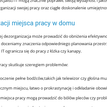
cjaliści IT mogą znacznie poprawić swoją wydajność i jak
anizacji swojej pracy oraz ciągłe doskonalenie umiejętno
zacji miejsca pracy w domu
 jej dezorganizacja może prowadzić do obniżenia efektywnoś
 doceniamy znaczenia odpowiedniego planowania przestr
IT ogranicza się do pracy z łóżka czy kanapy.
 pracy skutkuje szeregiem problemów:
oczenie pełne bodźców,takich jak telewizor czy głośna mu
cznym miejscu, łatwo o prokrastynację i odkładanie obowi
iejsca pracy mogą prowadzić do bólów pleców czy prob