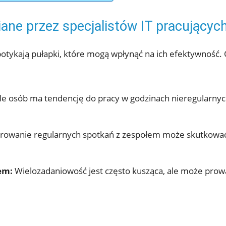
ane przez specjalistów IT pracujących
apotykają pułapki, które mogą wpłynąć na ich efektywność.
e osób ma tendencję do pracy w godzinach nieregularnyc
rowanie regularnych spotkań z zespołem może skutkować
em:
Wielozadaniowość jest często kusząca, ale może prowa