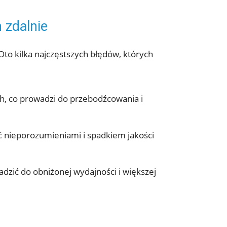
 zdalnie
 Oto kilka najczęstszych błędów, których
h, co prowadzi do przebodźcowania i
 nieporozumieniami i spadkiem jakości
dzić do obniżonej wydajności i większej