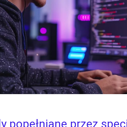
y popełniane przez specj