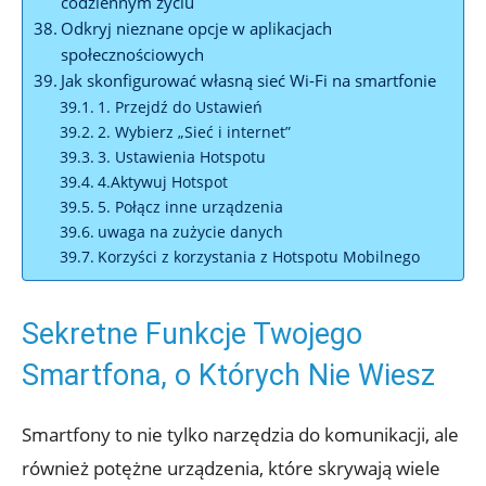
‍codziennym życiu
Odkryj nieznane⁤ opcje⁣ w aplikacjach
społecznościowych
Jak​ skonfigurować własną sieć Wi-Fi na smartfonie
1. Przejdź⁢ do Ustawień
2. Wybierz „Sieć ‌i ⁢internet”
3.⁤ Ustawienia Hotspotu
4.Aktywuj Hotspot
5. Połącz⁤ inne ⁣urządzenia
uwaga na zużycie danych
Korzyści z korzystania⁣ z Hotspotu Mobilnego
Sekretne Funkcje Twojego
⁢Smartfona, ​o Których Nie Wiesz
Smartfony to nie tylko ‌narzędzia do komunikacji, ale
⁢również potężne urządzenia, które skrywają wiele