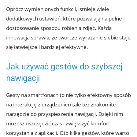
Oprócz⁣ wymienionych funkcji, istnieje wiele
dodatkowych ustawień, które ​pozwalają na‍ pełne
dostosowanie sposobu robienia zdjęć. Każda
innowacja sprawia, ⁢że twórcze wyrażanie siebie staje
⁢się łatwiejsze i bardziej efektywne.
Jak używać gestów do ⁢szybszej
nawigacji
Gesty na smartfonach⁢ to nie tylko efektowny sposób
na ⁢interakcję z⁣ urządzeniem,ale też‍ znakomite
narzędzie do przyspieszenia nawigacji. Dzięki nim
możesz⁢ oszczędzić czas i zwiększyć komfort
korzystania z‌ aplikacji. Oto ⁢kilka gestów,⁣ które warto​