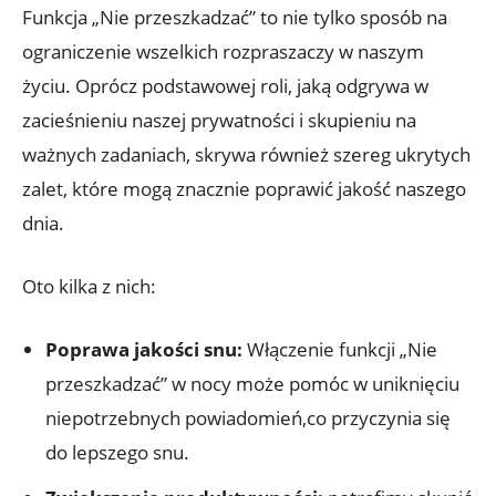
Funkcja ‍„Nie przeszkadzać” to ⁤nie tylko sposób na
⁢ograniczenie wszelkich rozpraszaczy w naszym
życiu. Oprócz podstawowej roli, jaką ​odgrywa w
zacieśnieniu naszej​ prywatności i skupieniu na
ważnych ​zadaniach, skrywa również szereg ukrytych
zalet, które mogą znacznie poprawić jakość⁤ naszego​
dnia.
Oto ​kilka z nich:
Poprawa jakości snu:
Włączenie funkcji „Nie
przeszkadzać” w‍ nocy ⁣może⁣ pomóc w uniknięciu​
niepotrzebnych powiadomień,co przyczynia się
⁣do lepszego snu.