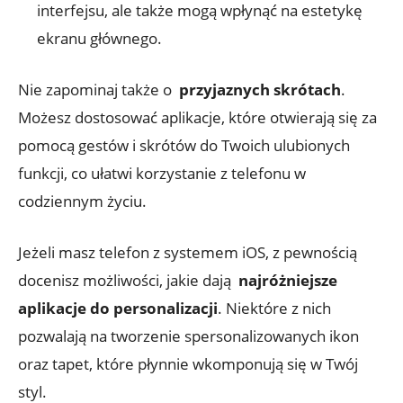
interfejsu, ale także mogą wpłynąć na estetykę‌
ekranu głównego.
Nie zapominaj także o ⁣
przyjaznych skrótach
.
Możesz ‌dostosować aplikacje, które otwierają się za
pomocą gestów​ i skrótów⁣ do Twoich ulubionych
funkcji,⁢ co ułatwi korzystanie z ⁣telefonu w
codziennym życiu.
Jeżeli ‌masz telefon z systemem iOS, ‌z ⁤pewnością
docenisz możliwości, jakie dają ‍
najróżniejsze
aplikacje⁢ do personalizacji
. Niektóre z nich
pozwalają na tworzenie spersonalizowanych ikon
⁢oraz tapet, które płynnie wkomponują się w ​Twój
styl.