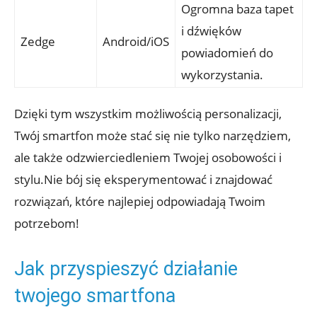
Ogromna baza tapet
i dźwięków
Zedge
Android/iOS
powiadomień do
‌wykorzystania.
Dzięki tym wszystkim możliwością⁤ personalizacji,
Twój smartfon może stać‍ się nie tylko narzędziem,
ale także odzwierciedleniem Twojej osobowości ⁢i
stylu.Nie bój się eksperymentować ⁤i znajdować
rozwiązań, które ​najlepiej ​odpowiadają Twoim
⁣potrzebom!
Jak‌ przyspieszyć⁤ działanie
twojego smartfona