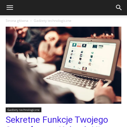
Strona główna
Gadżety technologiczne
Gadżety technologiczne
Sekretne Funkcje Twojego