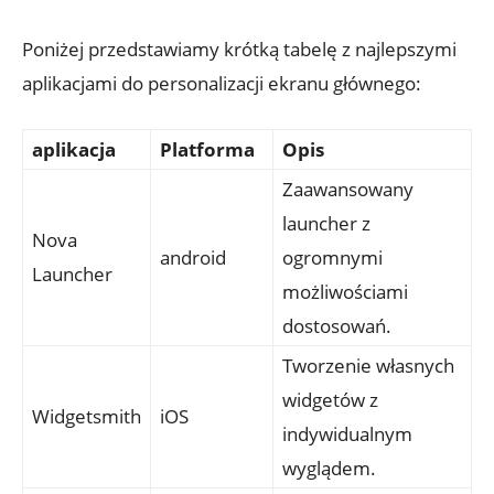
Poniżej przedstawiamy krótką‍ tabelę z najlepszymi
aplikacjami ⁣do personalizacji ekranu głównego:
aplikacja
Platforma
Opis
Zaawansowany
⁣launcher z
Nova
android
ogromnymi
Launcher
możliwościami ​
dostosowań.
Tworzenie własnych
widgetów z
Widgetsmith
iOS
indywidualnym
‌wyglądem.