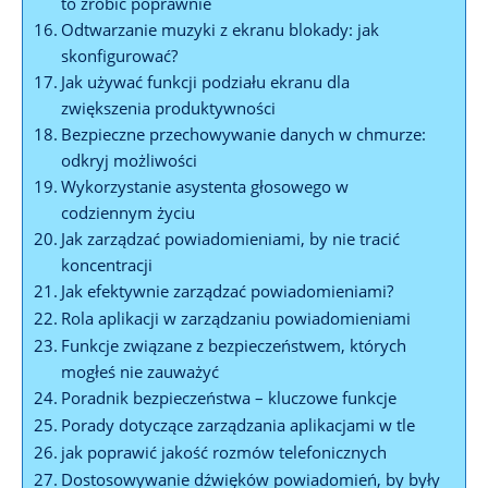
to zrobić poprawnie
Odtwarzanie muzyki z ekranu blokady: jak
skonfigurować?
Jak⁣ używać funkcji ‍podziału ekranu dla
zwiększenia​ produktywności
Bezpieczne przechowywanie danych w ⁢chmurze:
odkryj możliwości
Wykorzystanie asystenta głosowego w
codziennym⁣ życiu
Jak zarządzać powiadomieniami, by nie ‌tracić
koncentracji
Jak efektywnie zarządzać powiadomieniami?
Rola ​aplikacji w⁢ zarządzaniu powiadomieniami
Funkcje związane z bezpieczeństwem, ⁤których
mogłeś nie zauważyć
Poradnik bezpieczeństwa – kluczowe funkcje
Porady dotyczące zarządzania ⁤aplikacjami w tle
jak ‌poprawić jakość rozmów telefonicznych
Dostosowywanie dźwięków powiadomień, by‍ były