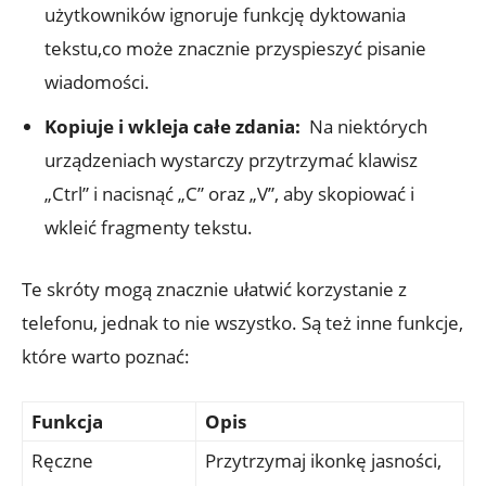
użytkowników ignoruje ​funkcję dyktowania⁤
tekstu,co ⁤może znacznie przyspieszyć⁣ pisanie
wiadomości.
Kopiuje ‌i wkleja całe‍ zdania:
​ Na ⁢niektórych
urządzeniach wystarczy przytrzymać klawisz
„Ctrl” i nacisnąć „C” oraz „V”, aby skopiować i
wkleić fragmenty tekstu.
Te skróty mogą znacznie ułatwić korzystanie z
telefonu, jednak to nie wszystko. Są też inne funkcje,
które warto poznać:
Funkcja
Opis
Ręczne
Przytrzymaj ikonkę jasności,