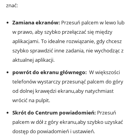
znać:
Zamiana ekranów:
Przesuń palcem w lewo lub
w prawo, aby szybko przełączać się między
aplikacjami.⁢ To​ idealne rozwiązanie, gdy chcesz
szybko sprawdzić inne ⁤zadania, nie wychodząc z
aktualnej aplikacji.
powrót do ekranu głównego:
​ W większości
telefonów wystarczy ‌przesunąć palcem do góry
od dolnej krawędzi ekranu,aby ‌natychmiast
wrócić⁤ na pulpit.
Skrót do Centrum powiadomień:
Przesuń
palcem w dół z góry ekranu,aby szybko ‍uzyskać
dostęp do ‍powiadomień i ustawień.