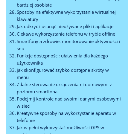
bardziej‌ osobiste
Sposoby‌ na ⁢efektywne wykorzystanie wirtualnej
klawiatury
Jak⁣ odkryć i usunąć nieużywane pliki i aplikacje
Ciekawe wykorzystanie telefonu w trybie offline
Smartfony a zdrowie: monitorowanie aktywności ‍i
snu
Funkcje‌ dostępności: ułatwienia dla każdego
użytkownika
jak skonfigurować⁤ szybko⁣ dostępne skróty ⁤w
menu
Zdalne sterowanie urządzeniami domowymi z
poziomu smartfona
Podejmij kontrolę nad swoimi ⁤danymi osobowymi
w sieci
Kreatywne sposoby na wykorzystanie aparatu w⁤
telefonie
Jak w pełni wykorzystać możliwości GPS w