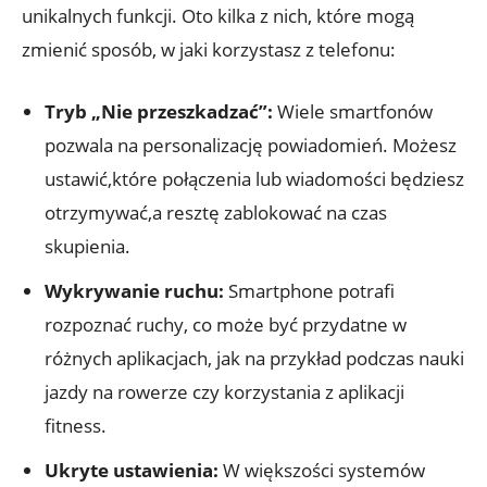
unikalnych funkcji. Oto kilka ‍z ​nich, które‌ mogą
zmienić sposób, w jaki korzystasz z telefonu:
Tryb „Nie przeszkadzać”:
Wiele smartfonów
pozwala na personalizację powiadomień. Możesz
ustawić,które połączenia lub wiadomości będziesz
otrzymywać,a resztę zablokować na czas
skupienia.
Wykrywanie ruchu:
Smartphone ⁢potrafi
rozpoznać ruchy, co może być ‌przydatne w
⁤różnych aplikacjach, ‍jak na przykład podczas⁤ nauki​
jazdy na‌ rowerze ⁤czy ⁢korzystania ⁢z ‍aplikacji
fitness.
Ukryte ustawienia:
W większości systemów