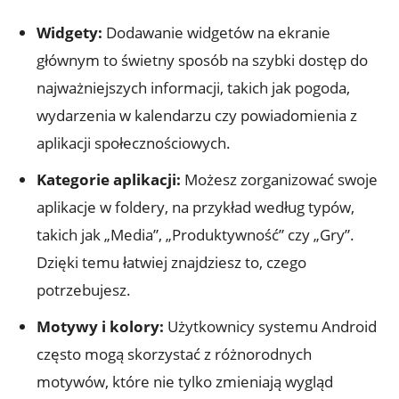
Widgety:
Dodawanie ‌widgetów ​na ekranie
głównym to świetny sposób​ na ⁤szybki dostęp do
najważniejszych informacji, takich jak pogoda,
wydarzenia‍ w kalendarzu​ czy powiadomienia z‌
aplikacji społecznościowych.
Kategorie⁤ aplikacji:
Możesz zorganizować swoje
aplikacje w ​foldery, na przykład według typów,
takich jak „Media”, „Produktywność”‌ czy „Gry”.
Dzięki temu łatwiej znajdziesz to, czego
potrzebujesz.
Motywy i kolory:
Użytkownicy‍ systemu⁣ Android
często mogą skorzystać z różnorodnych
‌motywów, które nie tylko zmieniają ‌wygląd