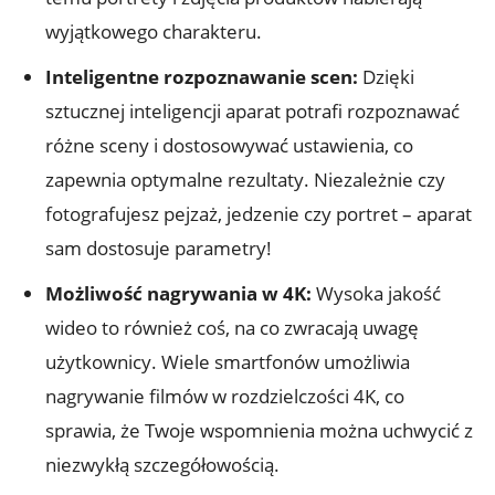
wyjątkowego charakteru.
Inteligentne ‌rozpoznawanie scen:
Dzięki​
sztucznej inteligencji aparat potrafi rozpoznawać
różne sceny ‍i dostosowywać⁣ ustawienia, ⁢co
zapewnia optymalne rezultaty. Niezależnie ⁤czy
fotografujesz pejzaż, jedzenie czy⁢ portret – aparat
sam dostosuje parametry!
Możliwość​ nagrywania​ w 4K:
⁢Wysoka jakość
wideo to również coś, na co zwracają‍ uwagę
użytkownicy.​ Wiele‍ smartfonów umożliwia
nagrywanie ⁢filmów w rozdzielczości 4K, co
sprawia, że Twoje ​wspomnienia można uchwycić z
‍niezwykłą ⁣szczegółowością.