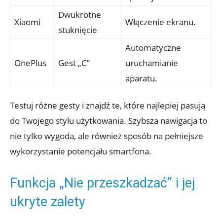
Dwukrotne
Xiaomi
Włączenie‌ ekranu.
stuknięcie
Automatyczne
OnePlus
Gest „C”
uruchamianie
aparatu.
Testuj różne ​gesty i znajdź te, ⁤które najlepiej pasują ​
do⁢ Twojego stylu ‌użytkowania. ⁤Szybsza nawigacja to
nie tylko wygoda, ale również sposób na pełniejsze
wykorzystanie ‍potencjału smartfona.
Funkcja „Nie przeszkadzać” i jej
ukryte zalety