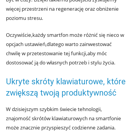
więcej przestrzeni⁢ na regenerację oraz obniżenie
poziomu stresu.
Oczywiście,każdy smartfon może różnić się nieco w
opcjach ‌ustawień,dlatego warto zainwestować‌
chwilę w przetestowanie tej funkcji,aby⁤ móc
⁤dostosować ją do własnych⁢ potrzeb i stylu życia.
Ukryte⁤ skróty klawiaturowe, ‍które
zwiększą twoją produktywność
W dzisiejszym szybkim świecie tehnologii,
‌znajomość ⁣skrótów ‍klawiaturowych na⁣ smartfonie
może znacznie przyspieszyć codzienne zadania.