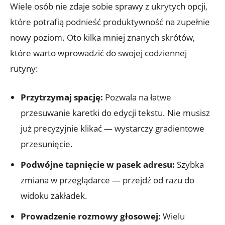
Wiele osób nie zdaje⁤ sobie sprawy z‌ ukrytych ‌opcji,
⁣które potrafią podnieść⁣ produktywność na zupełnie
nowy poziom. Oto kilka mniej‍ znanych⁢ skrótów,‌
które warto wprowadzić do swojej codziennej
rutyny:
Przytrzymaj‍ spację:
Pozwala na‍ łatwe
przesuwanie karetki do ⁢edycji tekstu. Nie musisz
już precyzyjnie klikać — wystarczy gradientowe
przesunięcie.
Podwójne tapnięcie w pasek adresu:
Szybka
zmiana ⁤w przeglądarce — przejdź ‍od razu do
widoku zakładek.
Prowadzenie rozmowy głosowej:
Wielu