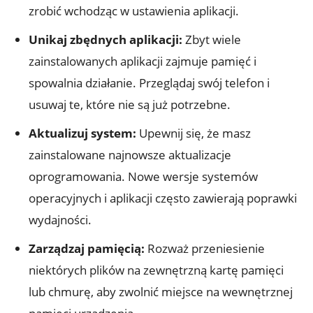
zrobić ⁢wchodząc w ustawienia ‍aplikacji.
Unikaj ⁣zbędnych aplikacji:
Zbyt wiele
zainstalowanych ⁤aplikacji zajmuje⁤ pamięć i
spowalnia działanie. Przeglądaj swój telefon i
usuwaj te, ‌które nie są ​już ⁢potrzebne.
Aktualizuj system:
Upewnij się, że masz
zainstalowane⁣ najnowsze aktualizacje
oprogramowania. Nowe wersje ​systemów
operacyjnych i aplikacji‍ często zawierają poprawki
wydajności.
Zarządzaj pamięcią:
Rozważ przeniesienie
niektórych plików na zewnętrzną kartę pamięci‌
lub chmurę, aby zwolnić ​miejsce na wewnętrznej