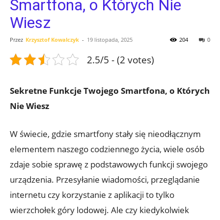
Smartfona, o Których Nie
Wiesz
Przez
Krzysztof Kowalczyk
-
19 listopada, 2025
204
0
2.5/5 - (2 votes)
Sekretne Funkcje Twojego Smartfona, o Których
Nie Wiesz
W świecie, gdzie smartfony ​stały ⁢się nieodłącznym⁢
elementem naszego codziennego ‍życia,‍ wiele osób‌
zdaje sobie sprawę z podstawowych funkcji swojego
urządzenia.⁢ Przesyłanie wiadomości,​ przeglądanie
internetu czy korzystanie z aplikacji ⁤to tylko
wierzchołek góry lodowej. Ale czy kiedykolwiek