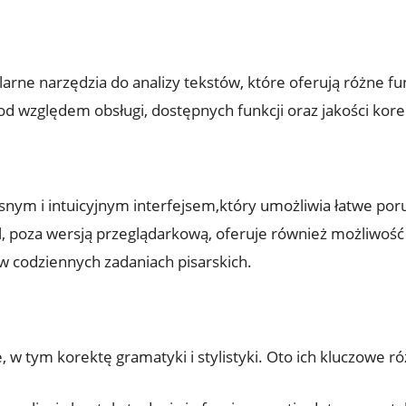
ne narzędzia do analizy tekstów, które oferują różne fun
pod względem obsługi, dostępnych funkcji oraz jakości kore
ym i intuicyjnym interfejsem,który umożliwia łatwe porus
oza wersją przeglądarkową, oferuje również możliwość in
 w codziennych zadaniach pisarskich.
 w tym korektę gramatyki i stylistyki. Oto ich kluczowe ró