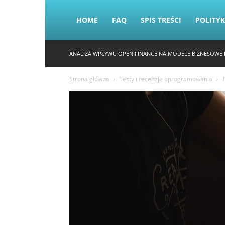
HOME
FAQ
SPIS TREŚCI
POLITY
ANALIZA WPŁYWU OPEN FINANCE NA MODELE BIZNESOWE 
Strona główna
Testy i recenzje oprogramowania
T