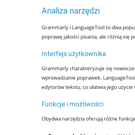
Analiza narzędzi
Grammarly i LanguageTool to dwa popular
poprawę jakości pisania, ale różnią się 
Interfejs użytkownika
Grammarly charakteryzuje się nowoczesn
wprowadzanie poprawek. LanguageTool, p
edytorów tekstu, co ułatwia jego użycie
Funkcje i możliwości
Obydwa narzędzia oferują różne funkcje,