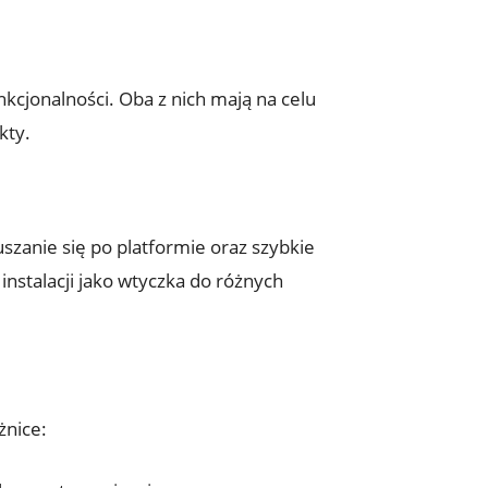
kcjonalności. Oba z nich mają na celu
kty.
zanie się po platformie oraz szybkie
stalacji jako wtyczka do różnych
żnice: