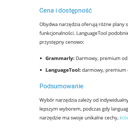
Cena i dostępność
Obydwa narzędzia oferują różne plany 
funkcjonalności. LanguageTool podobnie
przystępny cenowo:
Grammarly:
Darmowy, premium od o
LanguageTool:
darmowy, premium o
Podsumowanie
Wybór narzędzia zależy od indywidualn
lepszym wyborem, podczas gdy languaget
narzędzie ma swoje unikalne cechy,
któ