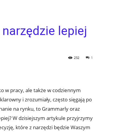
narzędzie lepiej
232
1
ko w pracy, ale także w codziennym
klarowny i zrozumiały, często sięgają po
znanie na rynku, to Grammarly oraz
epiej? W dzisiejszym artykule przyjrzymy
ecyzję, które z narzędzi będzie Waszym