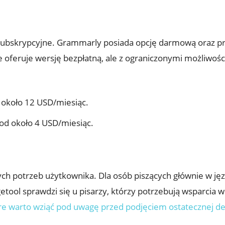
subskrypcyjne. Grammarly posiada opcję darmową oraz pr
 oferuje wersję bezpłatną, ale z ograniczonymi możliwośc
koło 12 USD/miesiąc.
d około 4 USD/miesiąc.
ych potrzeb użytkownika. Dla osób piszących głównie w j
ool sprawdzi się u pisarzy, którzy potrzebują wsparcia w
re warto wziąć pod uwagę przed podjęciem ostatecznej de