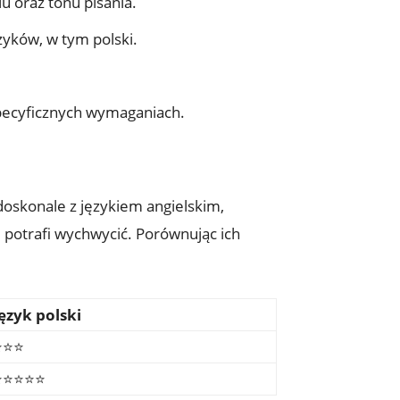
lu oraz tonu pisania.
ęzyków, w tym polski.
specyficznych wymaganiach.
doskonale z językiem angielskim,
 potrafi wychwycić. Porównując ich
ęzyk polski
️⭐️⭐️
️⭐️⭐️⭐️⭐️