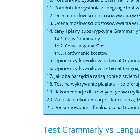
Poradnik korzystania z LanguageTool w
Ocena możliwości dostosowywania w 
Ocena możliwości dostosowywania w 
ceny i plany subskrypcyjne Grammarly
Ceny Grammarly
Ceny LanguageTool
Porównanie kosztów
Opinie użytkowników na temat Gramm
Opinie użytkowników na temat Langua
Jak oba narzędzia radzą sobie z stylem 
Test na wykrywanie plagiatu – co oferu
Rekomendacje dla różnych typów użyt
Wnioski i rekomendacje – które narzęd
Podsumowanie – finalna ocena Gramma
Test Grammarly vs Langua