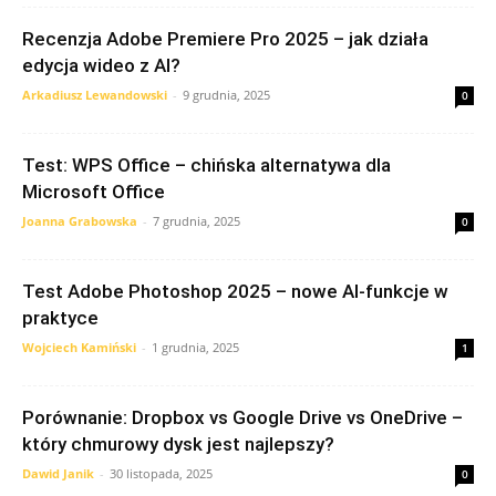
Recenzja Adobe Premiere Pro 2025 – jak działa
edycja wideo z AI?
Arkadiusz Lewandowski
-
9 grudnia, 2025
0
Test: WPS Office – chińska alternatywa dla
Microsoft Office
Joanna Grabowska
-
7 grudnia, 2025
0
Test Adobe Photoshop 2025 – nowe AI-funkcje w
praktyce
Wojciech Kamiński
-
1 grudnia, 2025
1
Porównanie: Dropbox vs Google Drive vs OneDrive –
który chmurowy dysk jest najlepszy?
Dawid Janik
-
30 listopada, 2025
0