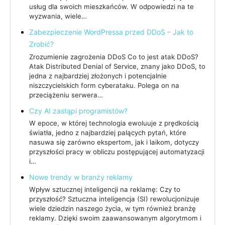
usług dla swoich mieszkańców. W odpowiedzi na te
wyzwania, wiele…
Zabezpieczenie WordPressa przed DDoS – Jak to
Zrobić?
Zrozumienie zagrożenia DDoS Co to jest atak DDoS?
Atak Distributed Denial of Service, znany jako DDoS, to
jedna z najbardziej złożonych i potencjalnie
niszczycielskich form cyberataku. Polega on na
przeciążeniu serwera…
Czy AI zastąpi programistów?
W epoce, w której technologia ewoluuje z prędkością
światła, jedno z najbardziej palących pytań, które
nasuwa się zarówno ekspertom, jak i laikom, dotyczy
przyszłości pracy w obliczu postępującej automatyzacji
i…
Nowe trendy w branży reklamy
Wpływ sztucznej inteligencji na reklamę: Czy to
przyszłość? Sztuczna inteligencja (SI) rewolucjonizuje
wiele dziedzin naszego życia, w tym również branżę
reklamy. Dzięki swoim zaawansowanym algorytmom i