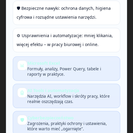
🛡️ Bezpieczne nawyki: ochrona danych, higiena
cyfrowa i rozsądne ustawienia narzędzi.
⚙️ Usprawnienia i automatyzacje: mniej klikania,
więcej efektu – w pracy biurowej i online.
Microsoft Excel
📊
Formuły, analizy, Power Query, tabele i
raporty w praktyce.
AI Tools i automatyzacja
🤖
Narzędzia AI, workflow i skróty pracy, które
realnie oszczędzają czas.
Cyberbezpieczeństwo
🛡️
Zagrożenia, praktyki ochrony i ustawienia,
które warto mieć „ogarnięte”.