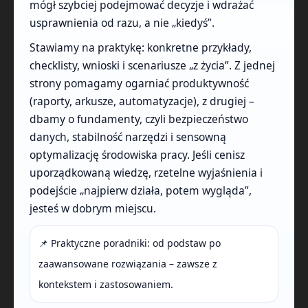
mógł szybciej podejmować decyzje i wdrażać
usprawnienia od razu, a nie „kiedyś”.
Stawiamy na praktykę: konkretne przykłady,
checklisty, wnioski i scenariusze „z życia”. Z jednej
strony pomagamy ogarniać produktywność
(raporty, arkusze, automatyzacje), z drugiej –
dbamy o fundamenty, czyli bezpieczeństwo
danych, stabilność narzędzi i sensowną
optymalizację środowiska pracy. Jeśli cenisz
uporządkowaną wiedzę, rzetelne wyjaśnienia i
podejście „najpierw działa, potem wygląda”,
jesteś w dobrym miejscu.
📌 Praktyczne poradniki: od podstaw po
zaawansowane rozwiązania – zawsze z
kontekstem i zastosowaniem.