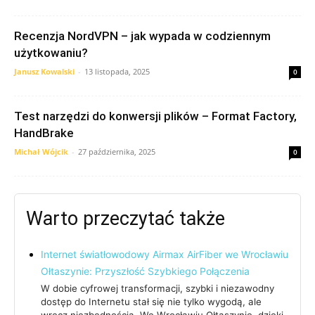
Recenzja NordVPN – jak wypada w codziennym
użytkowaniu?
Janusz Kowalski
-
13 listopada, 2025
0
Test narzędzi do konwersji plików – Format Factory,
HandBrake
Michał Wójcik
-
27 października, 2025
0
Warto przeczytać także
Internet światłowodowy Airmax AirFiber we Wrocławiu
Ołtaszynie: Przyszłość Szybkiego Połączenia
W dobie cyfrowej transformacji, szybki i niezawodny
dostęp do Internetu stał się nie tylko wygodą, ale