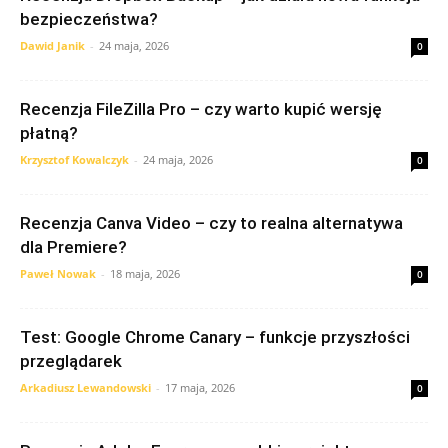
bezpieczeństwa?
Dawid Janik
-
24 maja, 2026
0
Recenzja FileZilla Pro – czy warto kupić wersję
płatną?
Krzysztof Kowalczyk
-
24 maja, 2026
0
Recenzja Canva Video – czy to realna alternatywa
dla Premiere?
Paweł Nowak
-
18 maja, 2026
0
Test: Google Chrome Canary – funkcje przyszłości
przeglądarek
Arkadiusz Lewandowski
-
17 maja, 2026
0