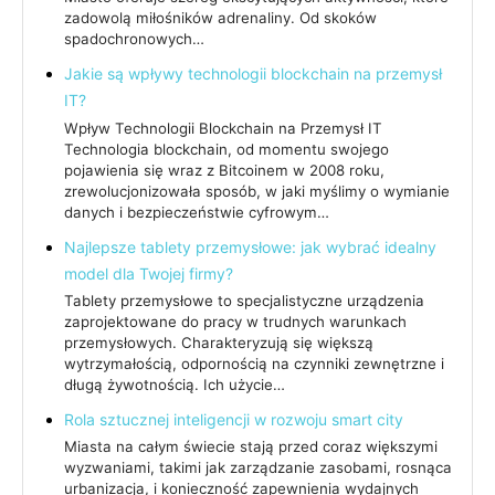
zadowolą miłośników adrenaliny. Od skoków
spadochronowych…
Jakie są wpływy technologii blockchain na przemysł
IT?
Wpływ Technologii Blockchain na Przemysł IT
Technologia blockchain, od momentu swojego
pojawienia się wraz z Bitcoinem w 2008 roku,
zrewolucjonizowała sposób, w jaki myślimy o wymianie
danych i bezpieczeństwie cyfrowym…
Najlepsze tablety przemysłowe: jak wybrać idealny
model dla Twojej firmy?
Tablety przemysłowe to specjalistyczne urządzenia
zaprojektowane do pracy w trudnych warunkach
przemysłowych. Charakteryzują się większą
wytrzymałością, odpornością na czynniki zewnętrzne i
długą żywotnością. Ich użycie…
Rola sztucznej inteligencji w rozwoju smart city
Miasta na całym świecie stają przed coraz większymi
wyzwaniami, takimi jak zarządzanie zasobami, rosnąca
urbanizacja, i konieczność zapewnienia wydajnych