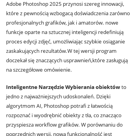
Adobe Photoshop 2025 przynosi szereg innowacji,
które z pewnością wzbogacą doświadczenia zarówno
profesjonalnych grafików, jak i amatorów. nowe
funkcje oparte na sztucznej inteligencji redefiniują
proces edycji zdjęć, umożliwiając szybkie osiąganie
zaskakujących rezultatów.W tej wersji program
doczekał się znaczących usprawnień,które zasługują
na szczegółowe omówienie.
Inteligentne Narzędzie Wybierania obiektów
to
jedno z najważniejszych udoskonaleń. Dzięki
algorytmom AI, Photoshop potrafi z łatwością
rozpoznać i wyodrębnić obiekty z tła, co znacząco
przyspiesza workflow grafików. W porównaniu do
poprzednich wersji, nowa funkcjonalność jest