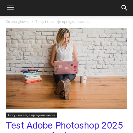
Strona główna
Testy i recenzje oprogramowania
Testy i recenzje oprogramowania
Test Adobe Photoshop 2025