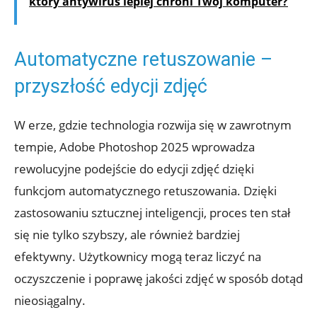
który antywirus lepiej chroni Twój komputer?
Automatyczne retuszowanie –
przyszłość edycji zdjęć
W erze, gdzie technologia rozwija się w zawrotnym
tempie, Adobe Photoshop 2025 wprowadza
rewolucyjne podejście do edycji zdjęć dzięki
funkcjom automatycznego retuszowania. Dzięki
zastosowaniu sztucznej inteligencji, proces ten stał
się nie tylko szybszy, ale również bardziej
efektywny. Użytkownicy mogą teraz liczyć na
oczyszczenie i poprawę jakości zdjęć w sposób dotąd
nieosiągalny.