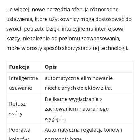
Co więcej, nowe narzędzia oferują różnorodne
ustawienia, które użytkownicy mogą dostosować do
swoich potrzeb. Dzięki intuicyjnemu interfejsowi,
każdy, niezależnie od poziomu zaawansowania,
może w prosty sposób skorzystać z tej technologii.
Funkcja
Opis
Inteligentne
automatyczne eliminowanie
usuwanie
niechcianych obiektów z tła.
Delikatne wygładzanie z
Retusz
zachowaniem naturalnego
skóry
wyglądu.
Poprawa
Automatyczna regulacja tonów i
kolorów
nasycenia barw.