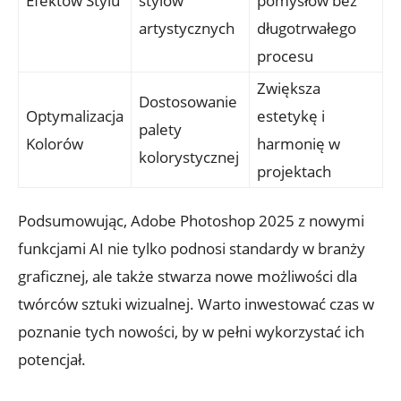
Efektów Stylu
stylów
pomysłów bez
artystycznych
długotrwałego
procesu
Zwiększa
Dostosowanie
Optymalizacja
estetykę i
palety
Kolorów
harmonię w
kolorystycznej
projektach
Podsumowując, Adobe Photoshop 2025 z nowymi
funkcjami AI nie tylko podnosi standardy w branży
graficznej, ale także stwarza nowe możliwości dla
twórców sztuki wizualnej. Warto inwestować czas w
poznanie tych nowości, by w pełni wykorzystać ich
potencjał.