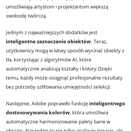
umożliwiają artystom i projektantom większą
swobodę twórczą.
Jednym z najważniejszych dodatków jest
inteligentne zaznaczanie obiektów
. Teraz,
użytkownicy mogą w łatwy sposób wycinać obiekty z
tła, korzystając z algorytmów AI, które
automatycznie analizują kształty i kolory.Dzięki
temu, każdy może osiągnąć profesjonalne rezultaty
bez potrzeby szlifowania umiejętności selekcji.
Następnie, Adobe poprawiło funkcję
inteligentnego
dostosowywania kolorów
, która umożliwia
automatyczne harmonizowanie palety barw w
obrazie. Narzędzie to nie tylko analizuje tonację, ale