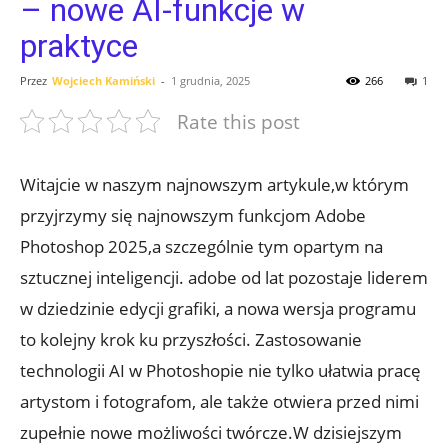
– nowe AI-funkcje w
praktyce
Przez
Wojciech Kamiński
-
1 grudnia, 2025
266
1
Rate this post
Witajcie w naszym najnowszym artykule,w którym
przyjrzymy się najnowszym funkcjom Adobe
Photoshop 2025,a szczególnie tym opartym na
sztucznej inteligencji. adobe od lat pozostaje liderem
w dziedzinie edycji grafiki, a nowa wersja programu
to kolejny krok ku przyszłości. Zastosowanie
technologii AI w Photoshopie nie tylko ułatwia pracę
artystom i fotografom, ale także otwiera przed nimi
zupełnie nowe możliwości twórcze.W dzisiejszym