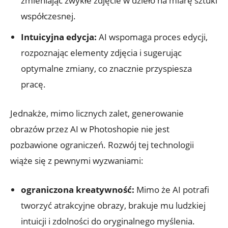
zmieniając zwykłe zdjęcie w dzieło na miarę sztuki
współczesnej.
Intuicyjna edycja:
AI wspomaga proces edycji,
rozpoznając elementy zdjęcia i sugerując
optymalne zmiany, co znacznie przyspiesza
pracę.
Jednakże, mimo licznych zalet, generowanie
obrazów przez AI w Photoshopie nie jest
pozbawione ograniczeń. Rozwój tej technologii
wiąże się z pewnymi wyzwaniami:
ograniczona kreatywność:
Mimo że AI potrafi
tworzyć atrakcyjne obrazy, brakuje mu ludzkiej
intuicji i zdolności do oryginalnego myślenia.