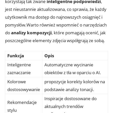
korzystają tak zwane
inteligentne podpowiedzi
,
jest nieustannie aktualizowana, co sprawia, że każdy
użytkownik ma dostęp do najnowszych osiągnięć i
pomysłów.Warto również wspomnieć o narzędziach
do
analizy kompozycji
, które pomagają ocenić, jak
poszczególne elementy zdjęcia współgrają ze sobą.
Funkcja
Opis
Inteligentne
Automatyczne wycinanie
zaznaczanie
obiektów z tła w oparciu o AI.
Kolorowe
propozycje korekty kolorów na
dostosowywanie
podstawie analizy tonacji.
Inspiracje dostosowane do
Rekomendacje
aktualnych trendów
stylu