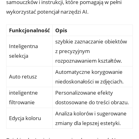
samouczków i instrukcji, które pomagają w pełni
wykorzystać potencjał narzędzi AI.
Funkcjonalność
Opis
szybkie zaznaczanie obiektów
Inteligentna
z precyzyjnym
selekcja
rozpoznawaniem kształtów.
Automatyczne korygowanie
Auto retusz
niedoskonałości w zdjęciach.
inteligentne
Personalizowane efekty
filtrowanie
dostosowane do treści obrazu.
Analiza kolorów i sugerowane
Edycja koloru
zmiany dla lepszej estetyki.