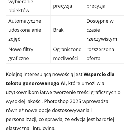
wybieranie
precyzja
precyzja
obiektów
Automatyczne
Dostępne w
udoskonalanie
Brak
czasie
zdjęć
rzeczywistym
Nowe filtry
Ograniczone
rozszerzona
graficzne
możliwości
oferta
Kolejną interesującą nowością jest
Wsparcie dla
tekstu generowanego AI
, które umożliwia
użytkownikom łatwe tworzenie treści graficznych o
wysokiej jakości. Photoshop 2025 wprowadza
również nowe opcje dostosowywania i
personalizacji, co sprawia, że edycja jest bardziej
elastyczna i intuicyjna.