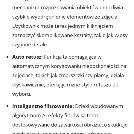
mechanizm rozpoznawania obiektów umożliwia
szybkie wyodrębnienie elementów ze zdjęcia.
Użytkownik może teraz jednym kliknięciem
zaznaczyć skomplikowane kształty, takie jak włosy
czy inne detale.
Auto retusz:
Funkcja ta pomagająca w
automatycznym korygowaniu niedoskonałości na
zdjęciach, takich jak zmarszczki czy plamy, działa
błyskawicznie, oferując różne style retuszu do
wyboru.
Inteligentne filtrowanie:
Dzięki wbudowanym
algorytmom AI efekty filtrów są teraz
dostosowywane do zawartości obrazu,co skutkuje
bardziej naturalnym wyglądem końcowego