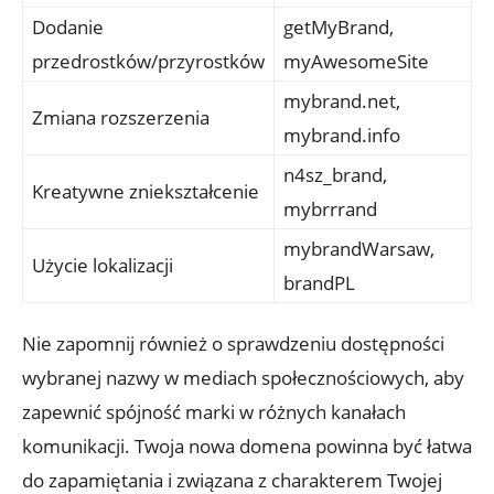
Dodanie
getMyBrand,
przedrostków/przyrostków
myAwesomeSite
mybrand.net,
Zmiana rozszerzenia
mybrand.info
n4sz_brand,
Kreatywne zniekształcenie
mybrrrand
mybrandWarsaw,
Użycie lokalizacji
brandPL
Nie zapomnij również o sprawdzeniu dostępności
wybranej nazwy w mediach społecznościowych, aby
zapewnić spójność marki w różnych kanałach
komunikacji. Twoja nowa domena powinna być łatwa
do zapamiętania i związana z charakterem Twojej