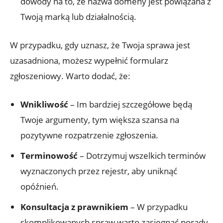
dowody na to, że nazwa domeny jest powiązana z
Twoją marką lub działalnością.
W przypadku, gdy uznasz, że Twoja sprawa jest
uzasadniona, możesz wypełnić formularz
zgłoszeniowy. Warto dodać, że:
Wnikliwość
– Im bardziej szczegółowe będą
Twoje argumenty, tym większa szansa na
pozytywne rozpatrzenie zgłoszenia.
Terminowość
– Dotrzymuj wszelkich terminów
wyznaczonych przez rejestr, aby uniknąć
opóźnień.
Konsultacja z prawnikiem
– W przypadku
skomplikowanych spraw warto zasięgnąć porady