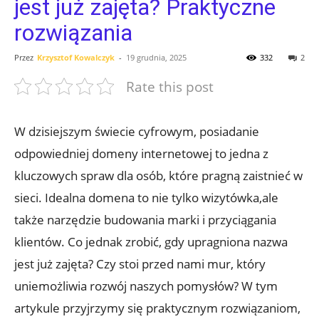
jest już zajęta? Praktyczne
rozwiązania
Przez
Krzysztof Kowalczyk
-
19 grudnia, 2025
332
2
Rate this post
W dzisiejszym świecie cyfrowym, posiadanie
odpowiedniej domeny internetowej to jedna z
kluczowych spraw dla osób, które pragną zaistnieć w
sieci. Idealna domena to nie tylko wizytówka,ale
także narzędzie budowania marki i przyciągania
klientów. Co jednak zrobić, gdy upragniona nazwa
jest już zajęta? Czy stoi przed nami mur, który
uniemożliwia rozwój naszych pomysłów? W tym
artykule przyjrzymy się praktycznym rozwiązaniom,