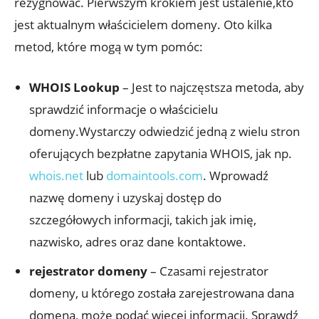
rezygnować. Pierwszym krokiem jest ustalenie,kto
jest aktualnym właścicielem domeny. Oto kilka
metod, które mogą w tym pomóc:
WHOIS Lookup
– Jest to najczęstsza metoda, aby
sprawdzić informacje o właścicielu
domeny.Wystarczy odwiedzić jedną z wielu stron
oferujących bezpłatne zapytania WHOIS, jak np.
whois.net
lub
domaintools.com
. Wprowadź
nazwę domeny i uzyskaj dostęp do
szczegółowych informacji, takich jak imię,
nazwisko, adres oraz dane kontaktowe.
rejestrator domeny
– Czasami rejestrator
domeny, u którego została zarejestrowana dana
domena, może podać więcej informacji. Sprawdź