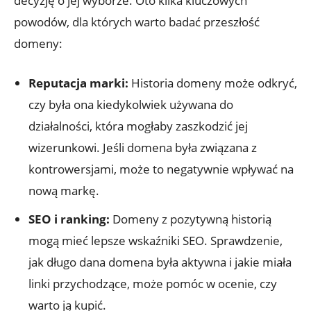
decyzję o jej wyborze. Oto kilka kluczowych
powodów, dla których warto badać przeszłość
domeny:
Reputacja marki:
Historia domeny może odkryć,
czy była ona kiedykolwiek używana do
działalności, która mogłaby zaszkodzić jej
wizerunkowi. Jeśli domena była związana z
kontrowersjami, może to negatywnie wpływać na
nową markę.
SEO i ranking:
Domeny z pozytywną historią
mogą mieć lepsze wskaźniki SEO. Sprawdzenie,
jak długo dana domena była aktywna i jakie miała
linki przychodzące, może pomóc w ocenie, czy
warto ją kupić.