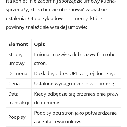
Na koniec, nie zapomnij sporządzić umowy kupna-
sprzedaży, która będzie obejmować wszystkie
ustalenia. Oto przykładowe elementy, które
powinny znaleźć się w takiej umowie:
Element
Opis
Strony
Imiona i nazwiska lub nazwy firm obu
umowy
stron.
Domena
Dokładny adres URL zajętej domeny.
Cena
Ustalone wynagrodzenie za domenę.
Data
Kiedy odbędzie się przeniesienie praw
transakcji
do domeny.
Podpisy obu stron jako potwierdzenie
Podpisy
akceptacji warunków.