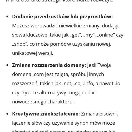
Dodanie przedrostków lub przyrostków:
Możesz wprowadzić niewielkie zmiany, dodając
słowa kluczowe, takie jak „get”, „my”, „online” czy
„shop”, co może pomóc w uzyskaniu nowej,
unikatowej wersji.
Zmiana rozszerzenia domeny:
Jeśli Twoja
domena .com jest zajęta, spróbuj innych
rozszerzeń, takich jak .net, .co, .info, a nawet .io
czy .xyz. Te alternatywy mogą dodać
nowoczesnego charakteru.
Kreatywne zniekształcenie:
Zmiana pisowni,
łączenie słów czy używanie synonimów może
również nakreślić nową, oryginalną nazwę.Na