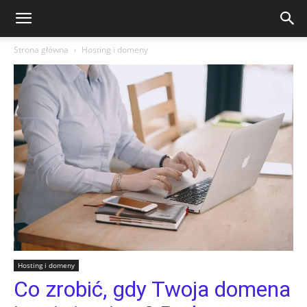
Strona główna
Hosting i domeny
Hosting i domeny
Co zrobić, gdy Twoja domena