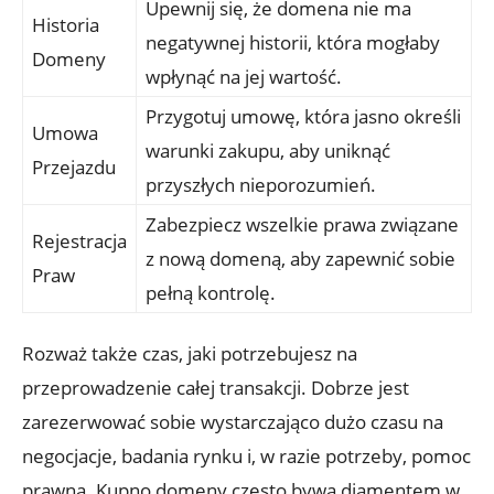
Upewnij się, że domena nie ma
Historia
negatywnej historii, która mogłaby
Domeny
wpłynąć na jej wartość.
Przygotuj umowę, która jasno określi
Umowa
warunki zakupu, aby uniknąć
Przejazdu
przyszłych nieporozumień.
Zabezpiecz wszelkie prawa związane
Rejestracja
z nową domeną, aby zapewnić sobie
Praw
pełną kontrolę.
Rozważ także czas, jaki potrzebujesz na
przeprowadzenie całej transakcji. Dobrze jest
zarezerwować sobie wystarczająco dużo czasu na
negocjacje, badania rynku i, w razie potrzeby, pomoc
prawną. Kupno domeny często bywa diamentem w