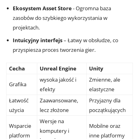
Ekosystem Asset Store
⁤- Ogromna baza
zasobów​ do szybkiego wykorzystania w
projektach.
Intuicyjny interfejs
– Łatwy w obsłudze, ​co
przyspiesza proces tworzenia gier.
Cecha
Unreal ⁤Engine
Unity
wysoka jakość i
Zmienne, ale
Grafika
efekty
elastyczne
Łatwość
Zaawansowane,
Przyjazny ‍dla
użycia
lecz złożone
początkujących
Wersje⁤ na
Wsparcie
Mobilne oraz
komputery⁣ i
platform
inne platformy