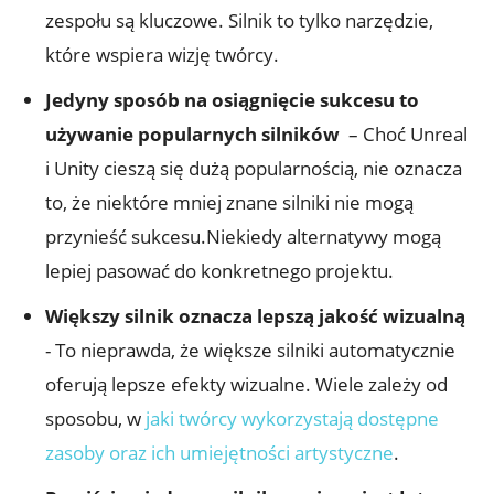
‍zespołu są kluczowe. Silnik​ to ⁣tylko ⁣narzędzie,
które wspiera ⁤wizję twórcy.
Jedyny ‌sposób na osiągnięcie sukcesu to
używanie popularnych silników
⁤ – Choć Unreal
i Unity cieszą się⁤ dużą popularnością, nie oznacza
to, że‌ niektóre ⁢mniej znane silniki nie ⁤mogą
⁢przynieść sukcesu.Niekiedy alternatywy mogą
lepiej pasować do konkretnego projektu.
Większy silnik oznacza lepszą jakość ​wizualną
​
- To nieprawda, że większe silniki automatycznie
oferują ⁣lepsze efekty wizualne. ‍Wiele‌ zależy od
sposobu,⁤ w​
jaki twórcy ​wykorzystają dostępne
zasoby oraz ich umiejętności artystyczne
.