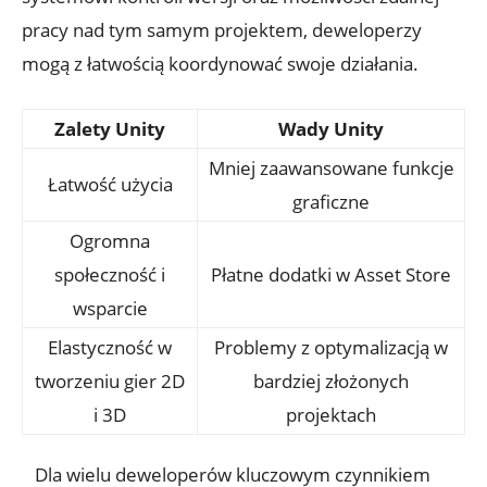
pracy nad tym samym projektem, deweloperzy⁤
mogą z‌ łatwością koordynować⁣ swoje⁤ działania.
Zalety Unity
Wady Unity
Mniej ‍zaawansowane funkcje
Łatwość ⁣użycia
graficzne
Ogromna
‍społeczność i
Płatne dodatki w Asset Store
‌wsparcie
Elastyczność w
Problemy z optymalizacją w
tworzeniu gier 2D
bardziej złożonych
i 3D
projektach
⁢ ⁢ ‌ Dla wielu deweloperów​ kluczowym⁢ czynnikiem