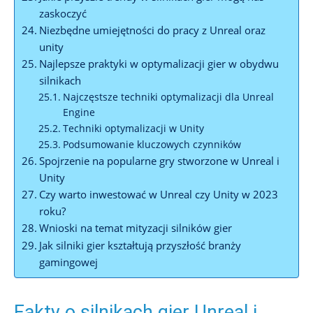
zaskoczyć
Niezbędne umiejętności do pracy ‌z Unreal oraz
‌unity
Najlepsze praktyki w optymalizacji gier ‌w obydwu
silnikach
Najczęstsze​ techniki optymalizacji dla Unreal
Engine
Techniki optymalizacji‌ w⁢ Unity
Podsumowanie kluczowych‌ czynników
Spojrzenie⁣ na popularne gry stworzone w Unreal i
Unity
Czy warto inwestować w Unreal⁣ czy⁢ Unity w⁢ 2023
⁢roku?
Wnioski ‍na temat mityzacji silników gier
Jak silniki gier kształtują przyszłość‌ branży
gamingowej
Fakty o silnikach gier‌ Unreal i