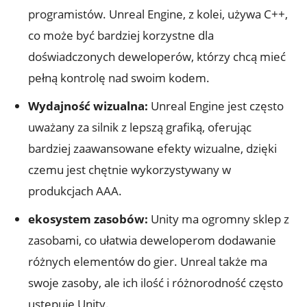
programistów. Unreal Engine, z kolei, używa C++,
co może być bardziej korzystne dla
doświadczonych deweloperów, którzy chcą mieć
pełną kontrolę nad swoim ‍kodem.
Wydajność wizualna:
Unreal⁤ Engine jest​ często⁢
uważany za silnik z lepszą‍ grafiką, oferując
bardziej‍ zaawansowane efekty wizualne, dzięki
czemu jest chętnie wykorzystywany w
produkcjach AAA.
ekosystem zasobów:
Unity ma‌ ogromny‌ sklep z
zasobami, co ułatwia deweloperom dodawanie
różnych elementów do gier. Unreal także ma
swoje zasoby, ale⁤ ich ⁢ilość i różnorodność często
‌ustępuje Unity.