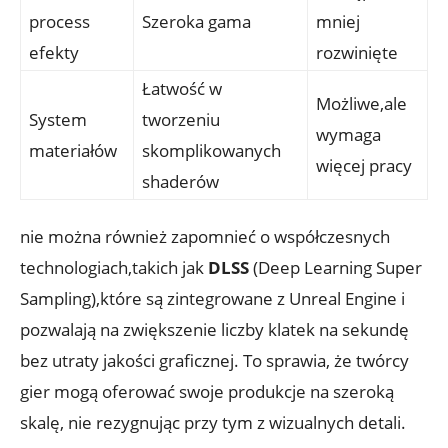
process
Szeroka gama
mniej
efekty
rozwinięte
Łatwość w
Możliwe,ale
System ​
tworzeniu
wymaga
materiałów
skomplikowanych
więcej⁢ pracy
‌shaderów
nie można również zapomnieć ​o współczesnych
technologiach,takich jak⁣
DLSS
(Deep Learning Super
Sampling),które są zintegrowane z Unreal Engine‌ i
pozwalają na ‌zwiększenie​ liczby klatek na ​sekundę
bez utraty jakości graficznej. To ⁢sprawia, że twórcy
gier mogą oferować⁤ swoje produkcje na szeroką
skalę, ‍nie rezygnując​ przy tym z wizualnych detali.