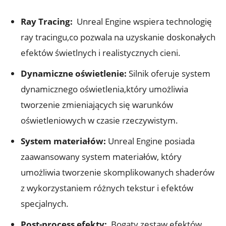
Ray Tracing:
​ Unreal​ Engine wspiera ⁤technologię
⁢ray tracingu,co ​pozwala ‍na uzyskanie ​doskonałych
⁢efektów świetlnych i‍ realistycznych cieni.
Dynamiczne oświetlenie:
⁣Silnik oferuje system
dynamicznego oświetlenia,który⁣ umożliwia
tworzenie​ zmieniających się warunków‍
oświetleniowych w czasie rzeczywistym.
System materiałów:
Unreal ⁢Engine posiada
zaawansowany system materiałów, ‍który
‌umożliwia tworzenie skomplikowanych shaderów
z wykorzystaniem różnych tekstur i⁤ efektów
specjalnych.
Post-process‌ efekty:
⁣ Bogaty zestaw efektów