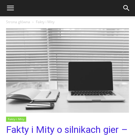
Strona główna
Fakty i Mity
Fakty i Mity
Fakty i Mity o silnikach gier –