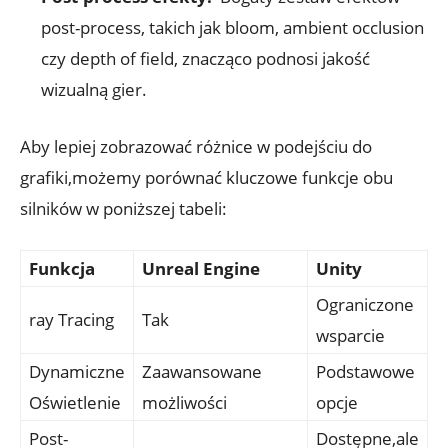
post-process, takich jak bloom, ambient ​occlusion
czy depth of field, znacząco ⁤podnosi jakość
⁣wizualną gier.
Aby lepiej zobrazować różnice w podejściu do
grafiki,możemy porównać kluczowe funkcje obu
silników w‍ poniższej ⁣tabeli:
Funkcja
Unreal Engine
Unity
Ograniczone
ray Tracing
Tak
⁣wsparcie
Dynamiczne
Zaawansowane
Podstawowe
Oświetlenie
możliwości
opcje
Post-
Dostępne,ale