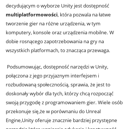
decydującym o wyborze Unity jest ⁢dostępność
multiplatformowości
,​ która pozwala⁢ na łatwe
tworzenie gier ‍na ‌różne urządzenia, w‍ tym
komputery,⁣ konsole oraz urządzenia mobilne. W
dobie ​rosnącego zapotrzebowania na​ gry na⁤
wszystkich platformach, to⁤ znacząca przewaga.
⁤ Podsumowując, dostępność narzędzi​ w Unity,
‌połączona z ‍jego przyjaznym interfejsem i
rozbudowaną społecznością, sprawia, ⁣że jest ‍to
doskonały ⁢wybór dla tych, którzy⁢ chcą rozpocząć
swoją przygodę⁣ z ​programowaniem gier. Wiele osób
przekonuje się,że‍ w porównaniu ​do Unreal
Engine,Unity oferuje znacznie bardziej przystępne