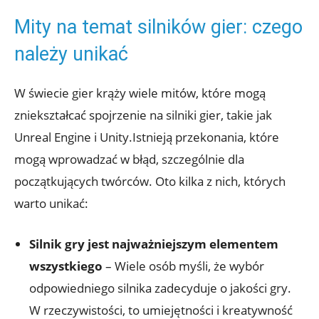
Mity ⁢na temat silników ​gier: czego
należy unikać
W świecie gier krąży ⁤wiele mitów,‍ które mogą
‌zniekształcać‍ spojrzenie ‍na silniki gier, takie jak
Unreal Engine i Unity.Istnieją ⁣przekonania, które
mogą wprowadzać w błąd, szczególnie ​dla
początkujących twórców. Oto​ kilka z nich, których
warto unikać:
Silnik gry ⁤jest ‍najważniejszym⁣ elementem
‍wszystkiego
– Wiele ‍osób myśli, ​że wybór
odpowiedniego silnika⁢ zadecyduje ​o ​jakości ‌gry.
W rzeczywistości, to umiejętności i kreatywność