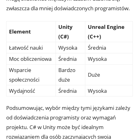
zwłaszcza dla mniej doświadczonych programistów.
Unity
Unreal Engine
Element
(C#)
(C++)
Łatwość nauki
Wysoka
Średnia
Moc obliczeniowa
Średnia
Wysoka
Wsparcie
Bardzo
Duże
społeczności
duże
Wydajność
Średnia
Wysoka
Podsumowując, wybór między tymi językami zależy
od⁣ doświadczenia programisty oraz ⁣wymagań
projektu. C# ​w Unity może być idealnym
rozwiązaniem dla osób zaczynających swoją