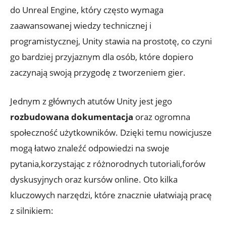
do Unreal​ Engine, który często wymaga
zaawansowanej wiedzy ‍technicznej ​i
programistycznej,‍ Unity stawia​ na prostotę, co ​czyni
go‌ bardziej przyjaznym dla‌ osób,‍ które dopiero‍
zaczynają ⁤swoją ​przygodę ​z tworzeniem ⁤gier.
Jednym z głównych atutów Unity jest jego
rozbudowana dokumentacja
oraz ​ogromna
społeczność użytkowników. Dzięki temu nowicjusze
mogą ⁤łatwo ⁢znaleźć ‌odpowiedzi na swoje
pytania,korzystając z różnorodnych tutoriali,forów
dyskusyjnych oraz kursów online. Oto kilka
kluczowych narzędzi, które znacznie ułatwiają pracę
z silnikiem: