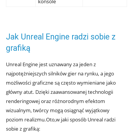
konsole
Jak Unreal ⁢Engine radzi sobie z
grafiką
Unreal Engine ​jest uznawany za⁤ jeden‍ z
‍najpotężniejszych ​silników gier⁢ na ⁤rynku,​ a⁣ jego
‌możliwości graficzne są często wymieniane⁤ jako
główny atut.​ Dzięki‍ zaawansowanej​ technologii
renderingowej oraz różnorodnym efektom
wizualnym,‍ twórcy mogą osiągnąć wyjątkowy⁤
poziom realizmu.Oto,w jaki sposób ⁤Unreal radzi
sobie‌ z grafiką: