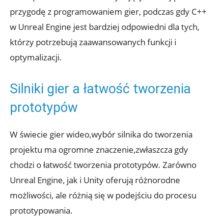
przygodę z⁢ programowaniem gier, podczas gdy C++
w Unreal⁣ Engine jest bardziej ​odpowiedni dla tych,
którzy potrzebują zaawansowanych ‌funkcji i
optymalizacji.
Silniki gier a łatwość tworzenia
prototypów
W‍ świecie gier​ wideo,wybór⁣ silnika do tworzenia
projektu ma ogromne znaczenie,zwłaszcza ⁣gdy
⁣chodzi o łatwość tworzenia prototypów.⁢ Zarówno
Unreal Engine, jak i Unity ⁤oferują różnorodne
możliwości, ale różnią się w podejściu⁤ do ‌procesu
prototypowania.