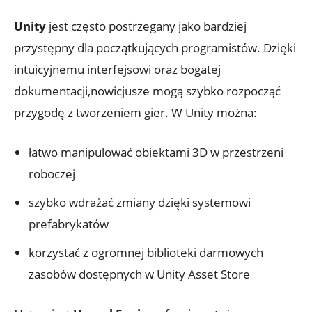
Unity
jest często postrzegany jako‌ bardziej⁣
przystępny dla początkujących programistów.⁢ Dzięki
​intuicyjnemu ‍interfejsowi oraz bogatej
dokumentacji,nowicjusze ​mogą szybko rozpocząć⁤
przygodę z tworzeniem gier. W Unity można:
łatwo manipulować‌ obiektami 3D w przestrzeni
roboczej
szybko wdrażać zmiany dzięki systemowi
prefabrykatów
korzystać z ​ogromnej‍ biblioteki darmowych
‍zasobów dostępnych w Unity Asset Store