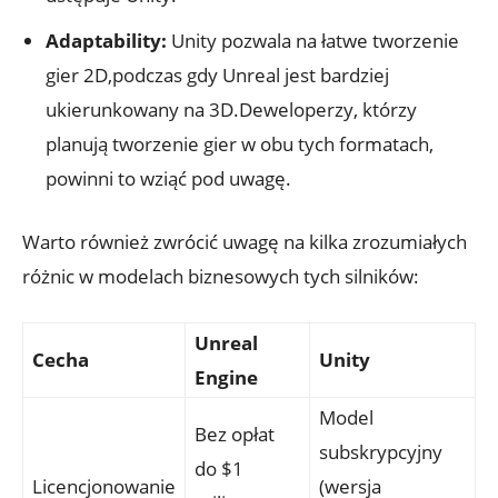
Adaptability:
Unity‌ pozwala‌ na⁤ łatwe tworzenie
gier 2D,podczas ​gdy Unreal jest bardziej
ukierunkowany na 3D.Deweloperzy, którzy
planują tworzenie gier w obu‍ tych formatach,
powinni to wziąć pod uwagę.
Warto​ również zwrócić uwagę na kilka zrozumiałych
różnic⁢ w⁢ modelach biznesowych tych silników:
Unreal
Cecha
Unity
Engine
Model
Bez opłat
subskrypcyjny
do‌ $1
Licencjonowanie
(wersja