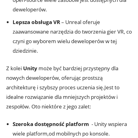
deweloperów.
Lepsza obsługa VR
– Unreal oferuje
zaawansowane ‌narzędzia do ⁢tworzenia gier VR, co
czyni go wyborem wielu deweloperów w‍ tej
dziedzinie.
Z kolei
Unity
może być‌ bardziej ⁤przystępny dla‍
nowych deweloperów, oferując prostszą⁢
architekturę i szybszy proces uczenia się.Jest‍ to
idealne rozwiązanie dla ⁤mniejszych projektów i
zespołów. Oto niektóre⁣ z jego zalet:
Szeroka dostępność platform
⁢ -⁤ Unity ⁣wspiera​
wiele platform,od mobilnych ⁤po konsole.