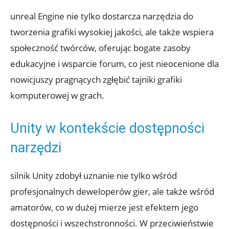
unreal⁢ Engine nie tylko dostarcza narzędzia do
tworzenia grafiki wysokiej ⁣jakości, ale także​ wspiera
społeczność⁢ twórców, ⁤oferując bogate zasoby
edukacyjne​ i wsparcie forum, co jest nieocenione dla
nowicjuszy pragnących zgłębić‍ tajniki grafiki
komputerowej ​w grach.
Unity w⁤ kontekście ⁤dostępności
narzędzi
silnik Unity zdobył uznanie ‍nie tylko wśród
profesjonalnych deweloperów ⁣gier, ale także wśród
amatorów, co ⁣w dużej mierze jest efektem jego⁣
dostępności ​i wszechstronności. ⁢W przeciwieństwie