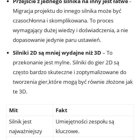
Przejście z jednego ⁢silnika na inny ⁢jest łatwe
⁢-
Migracja projektu do innego silnika może być
czasochłonna i skomplikowana. To proces
wymagający ‌dużej wiedzy i doświadczenia,‌ a nie‍
dopasowanie jedynie paru ustawień.
Silniki 2D są mniej wydajne​ niż 3D
– To
przekonanie⁤ jest ⁣mylne. Silniki ‍do gier 2D są
często bardzo skuteczne ​i zoptymalizowane do
tworzenia gier,które mogą być ⁤równie złożone jak
te 3D.
Mit
Fakt
Silnik jest
Umiejętności zespołu są
najważniejszy
⁤kluczowe.