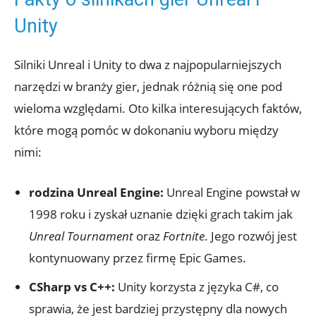
⁢Unity
Silniki Unreal i Unity ⁣to dwa z‌ najpopularniejszych
narzędzi w branży gier, jednak różnią się one ‍pod
wieloma⁢ względami. Oto kilka interesujących faktów,
które ‍mogą pomóc w dokonaniu‍ wyboru między
nimi:
rodzina Unreal Engine:
‍Unreal Engine powstał ‌w
1998 roku i zyskał ​uznanie dzięki grach ‌takim‌ jak
Unreal Tournament
oraz
Fortnite
.⁢ Jego rozwój jest
kontynuowany ⁤przez firmę Epic Games.
CSharp vs ​C++:
Unity korzysta z‌ języka ​C#, co
sprawia, że jest bardziej przystępny dla ‍nowych