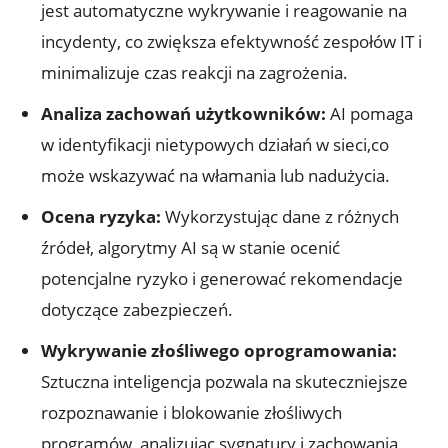
jest automatyczne wykrywanie⁤ i⁤ reagowanie na
incydenty, co zwiększa efektywność zespołów IT ​i
⁢minimalizuje czas reakcji ⁤na zagrożenia.
Analiza zachowań użytkowników:
⁣AI pomaga
w ⁣identyfikacji nietypowych działań w ⁢sieci,co
może wskazywać‌ na włamania lub nadużycia.
Ocena ryzyka:
Wykorzystując‌ dane ‍z​ różnych
źródeł, algorytmy AI są w stanie ocenić
potencjalne ryzyko​ i generować‌ rekomendacje
dotyczące zabezpieczeń.
Wykrywanie​ złośliwego oprogramowania:
​
Sztuczna inteligencja pozwala na skuteczniejsze
rozpoznawanie i blokowanie złośliwych⁢
programów, analizując sygnatury i zachowania