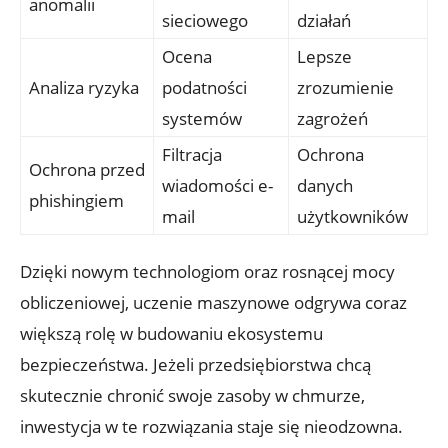
anomalii
‍sieciowego
działań
Ocena
Lepsze‌
Analiza‍ ryzyka
podatności
zrozumienie
systemów
zagrożeń
Filtracja
Ochrona
Ochrona przed
wiadomości e-
danych
phishingiem
mail
⁣użytkowników
Dzięki nowym technologiom oraz‍ rosnącej mocy
obliczeniowej, uczenie maszynowe odgrywa coraz
większą rolę w budowaniu ​ekosystemu
bezpieczeństwa. Jeżeli‌ przedsiębiorstwa chcą
⁢skutecznie chronić ​swoje zasoby w‍ chmurze,
inwestycja‍ w‌ te rozwiązania ​staje się nieodzowna.