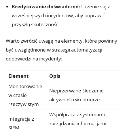
Kredytowanie​ doświadczeń:
Uczenie się⁢ z
wcześniejszych incydentów, aby poprawić
przyszłą skuteczność.
Warto zwrócić uwagę na elementy, które⁣ powinny
być uwzględnione w strategii automatyzacji
odpowiedzi na incydenty:
Element
Opis
Monitorowanie
Nieprzerwane śledzenie
w czasie
‌aktywności w chmurze.
rzeczywistym
Współpraca z systemami
Integracja​ z
zarządzania informacjami
SIEM