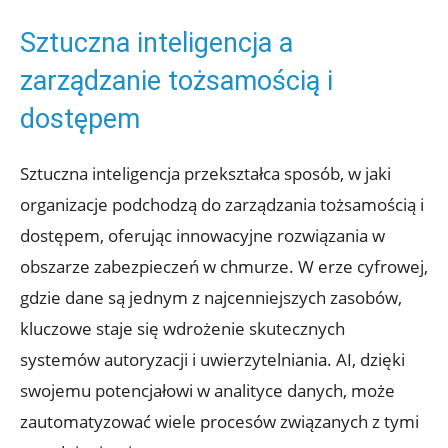
Sztuczna inteligencja a⁢
zarządzanie tożsamością i
dostępem
Sztuczna ​inteligencja przekształca sposób, w ‍jaki
organizacje podchodzą do zarządzania tożsamością i
dostępem, oferując ⁤innowacyjne⁢ rozwiązania w
obszarze zabezpieczeń w ‌chmurze. W erze cyfrowej,
gdzie dane są jednym z ⁢najcenniejszych zasobów,
kluczowe staje się wdrożenie ⁤skutecznych
systemów autoryzacji i uwierzytelniania. AI, dzięki
swojemu potencjałowi ⁤w ‌analityce danych, może⁢
zautomatyzować‌ wiele procesów związanych‍ z tymi