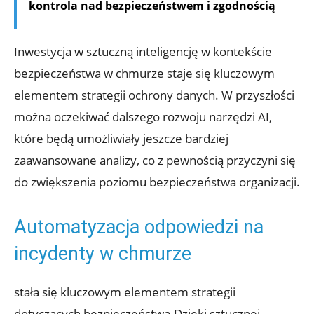
kontrola nad bezpieczeństwem i zgodnością
Inwestycja w sztuczną inteligencję w kontekście
⁢bezpieczeństwa w chmurze staje się ⁤kluczowym
⁤elementem strategii ochrony danych. W przyszłości
można ‍oczekiwać dalszego rozwoju narzędzi ‍AI,
które będą umożliwiały jeszcze bardziej
zaawansowane analizy, co​ z pewnością przyczyni ⁣się
do⁤ zwiększenia⁤ poziomu bezpieczeństwa organizacji.
Automatyzacja odpowiedzi na
⁤incydenty w chmurze
stała się kluczowym ‌elementem strategii
dotyczących bezpieczeństwa.Dzięki sztucznej