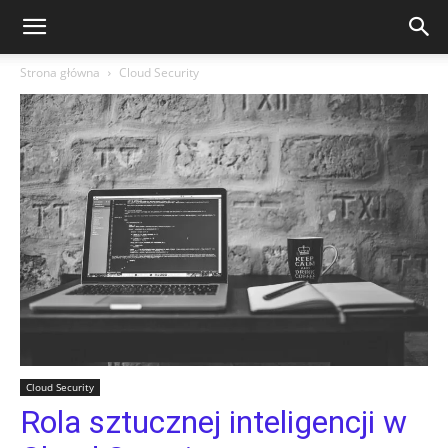
Strona główna
Cloud Security
Cloud Security
Rola sztucznej inteligencji w