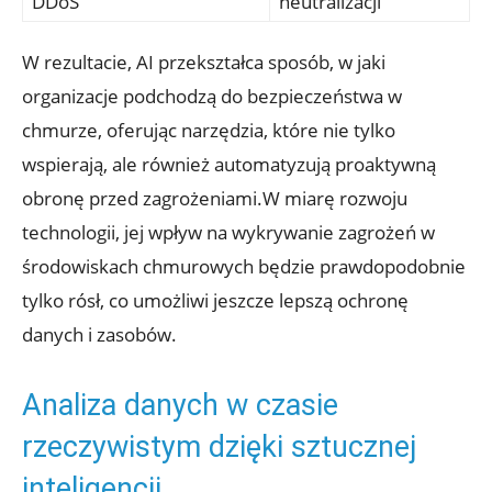
DDoS
neutralizacji
W rezultacie, AI ‌przekształca sposób, ⁣w jaki
organizacje podchodzą do bezpieczeństwa w
chmurze, oferując narzędzia, które⁣ nie tylko
wspierają, ale również automatyzują proaktywną
⁢obronę ⁢przed ⁢zagrożeniami.W miarę rozwoju
technologii, jej wpływ ⁤na ⁢wykrywanie ‌zagrożeń w
środowiskach chmurowych będzie prawdopodobnie
tylko rósł, co umożliwi jeszcze lepszą ochronę
danych i zasobów.
Analiza danych w czasie
rzeczywistym⁣ dzięki sztucznej
inteligencji