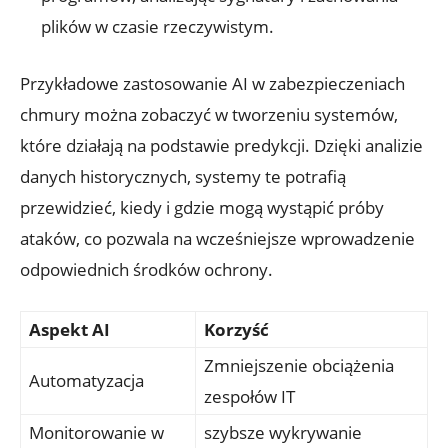
plików w czasie rzeczywistym.
Przykładowe‌ zastosowanie AI‌ w zabezpieczeniach
chmury można⁤ zobaczyć w tworzeniu systemów,
które działają⁣ na podstawie predykcji. Dzięki analizie⁤
danych ⁣historycznych, systemy te potrafią
‍przewidzieć, kiedy i gdzie mogą wystąpić⁢ próby⁤
ataków, co pozwala na wcześniejsze wprowadzenie
odpowiednich środków ochrony.
Aspekt AI
Korzyść
Zmniejszenie ⁤obciążenia
Automatyzacja
zespołów IT
Monitorowanie w
szybsze⁣ wykrywanie