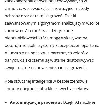
zabezpieczeniu danych ⁢przechowywanych w
chmurze, wprowadzając‌ innowacyjne⁢ metody
ochrony oraz​ detekcji zagrożeń. Dzięki
zaawansowanym ‌algorytmom analizującym wzorce
zachowań, AI umożliwia identyfikację
nieprawidłowości,‍ które mogą wskazywać ​na
potencjalne ⁣ataki. Systemy zabezpieczeń oparte ⁤na
AI uczą się na ‍podstawie ogromnych zbiorów
danych, dzięki ⁣czemu są w stanie dostosowywać
swoje ​reakcje na ​nowe, nieznane⁢ zagrożenia.
Rola sztucznej inteligencji w bezpieczeństwie⁤
chmury obejmuje kilka kluczowych aspektów:
Automatyzacja procesów:
Dzięki ⁣AI możliwe