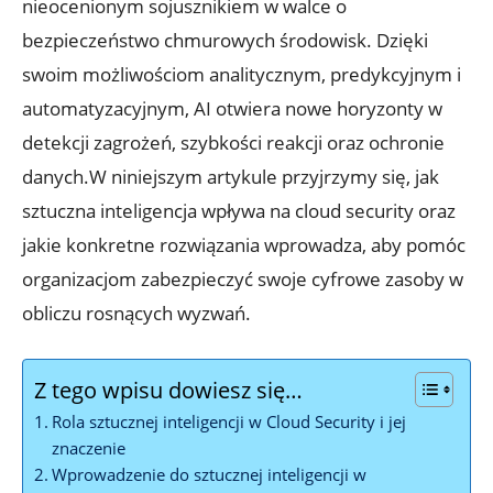
nieocenionym sojusznikiem⁤ w walce o
‌bezpieczeństwo ‌chmurowych ⁢środowisk. Dzięki
swoim ⁢możliwościom analitycznym, predykcyjnym i
automatyzacyjnym, AI otwiera nowe‍ horyzonty w
detekcji ⁢zagrożeń, szybkości reakcji oraz ochronie
‌danych.W niniejszym artykule przyjrzymy się, jak‌
sztuczna ​inteligencja wpływa na cloud ⁢security oraz
‌jakie konkretne rozwiązania wprowadza, aby pomóc
organizacjom zabezpieczyć swoje cyfrowe zasoby w
obliczu rosnących wyzwań.
Z tego wpisu dowiesz się…
Rola sztucznej inteligencji w ‌Cloud⁤ Security i jej
znaczenie
Wprowadzenie do sztucznej inteligencji w