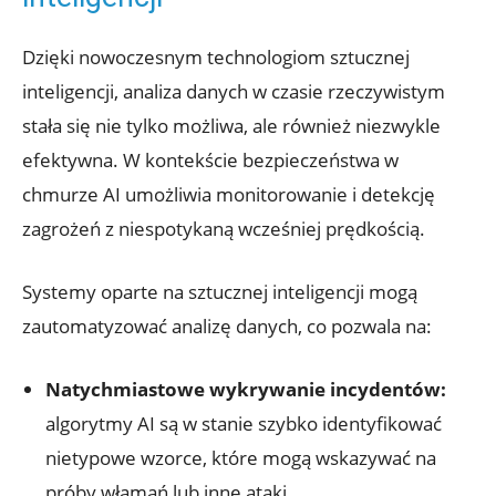
Dzięki nowoczesnym technologiom sztucznej
inteligencji, analiza ⁤danych​ w czasie rzeczywistym
stała się nie tylko możliwa, ale również ‌niezwykle
efektywna. W kontekście bezpieczeństwa w
chmurze ‌AI umożliwia monitorowanie i detekcję
⁤zagrożeń z niespotykaną wcześniej‍ prędkością.
Systemy oparte na sztucznej inteligencji mogą
⁤zautomatyzować analizę danych, co pozwala na:
Natychmiastowe wykrywanie⁢ incydentów:
algorytmy AI są‍ w stanie‍ szybko identyfikować
nietypowe wzorce, ‍które⁣ mogą wskazywać na
próby włamań lub inne⁤ ataki.