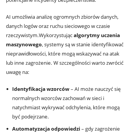
AI ‌umożliwia analizę ogromnych zbiorów danych,
danych logów oraz ruchu sieciowego w czasie⁣
rzeczywistym.Wykorzystując
algorytmy uczenia
⁤maszynowego
,‍ systemy są w stanie identyfikować
nieprawidłowości, które mogą ⁤wskazywać‌ na atak
lub⁢ inne zagrożenie. W szczególności warto zwrócić
uwagę na:
Identyfikacja wzorców
– AI ⁢może nauczyć się
normalnych wzorców‌ zachowań w ‌sieci i
natychmiast⁢ wykrywać odchylenia, które mogą
⁣być podejrzane.
Automatyzacja​ odpowiedzi
– gdy⁣ zagrożenie