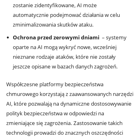
zostanie zidentyfikowane, AI może
automatycznie podejmować działania w celu‌
zminimalizowania skutków ⁢ataku.
Ochrona przed zerowymi⁣ dniami
⁣ – systemy
oparte na AI mogą wykryć nowe, ‌wcześniej
nieznane rodzaje ataków,‍ które nie zostały‍
jeszcze opisane w ⁢bazach‌ danych⁤ zagrożeń.
Współczesne platformy bezpieczeństwa
chmurowego korzystają ⁤z‍ zaawansowanych narzędzi
AI, które pozwalają​ na dynamiczne dostosowywanie​
polityk bezpieczeństwa w odpowiedzi na ​
zmieniające się zagrożenia. Zastosowanie takich
technologii prowadzi do znacznych oszczędności