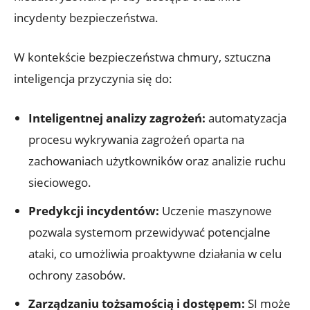
incydenty⁣ bezpieczeństwa.
W ⁢kontekście‍ bezpieczeństwa chmury, ⁤sztuczna
inteligencja⁢ przyczynia‍ się ⁤do:
Inteligentnej⁣ analizy zagrożeń:
automatyzacja
‌procesu⁤ wykrywania zagrożeń oparta na‌
zachowaniach użytkowników​ oraz analizie ruchu⁢
sieciowego.
Predykcji incydentów:
Uczenie ⁤maszynowe
pozwala systemom przewidywać potencjalne
ataki, co umożliwia proaktywne działania‍ w ⁣celu
⁣ochrony ‍zasobów.
Zarządzaniu tożsamością i ​dostępem:
SI może