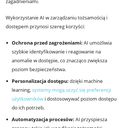
zagadnieniami.
Wykorzystanie AI w zarządzaniu⁤ tożsamością i
dostępem przynosi szereg korzyści:
Ochrona przed zagrożeniami:
AI umożliwia
szybkie​ identyfikowanie i reagowanie na
anomalie w dostępie, co znacząco‍ zwiększa
poziom⁣ bezpieczeństwa.
Personalizacja dostępu:
dzięki ‍machine
learning, ‍
systemy mogą uczyć się preferencji
użytkowników
i dostosowywać poziom dostępu
do ich ⁢potrzeb.
Automatyzacja ⁤procesów:
AI przyspiesza