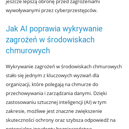
jeszcze lepszą obronę⁢ przed zagrożeniami
wywoływanymi‍ przez ⁤cyberprzestępców.
Jak AI poprawia wykrywanie
zagrożeń w ⁤środowiskach‍
chmurowych
Wykrywanie zagrożeń w⁣ środowiskach chmurowych
stało się jednym z kluczowych wyzwań dla
organizacji, które polegają ‌na chmurze do⁤
przechowywania i zarządzania danymi. ‌Dzięki‍
zastosowaniu sztucznej inteligencji‍ (AI) w ⁢tym
zakresie,⁣ możliwe⁤ jest znaczne⁤ zwiększenie
‍skuteczności​ ochrony⁤ oraz szybsza odpowiedź na
potencjalne incydenty bezpieczeństwa.