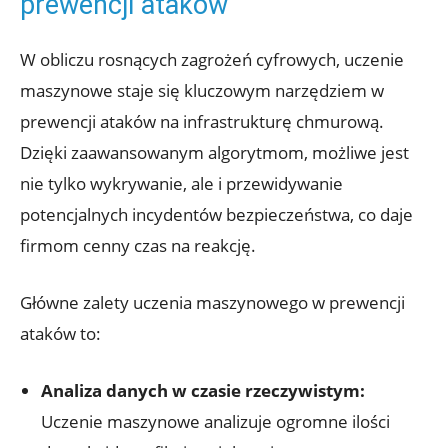
prewencji ataków
W obliczu rosnących zagrożeń cyfrowych, uczenie
maszynowe staje się kluczowym narzędziem w
prewencji ataków na infrastrukturę chmurową.
Dzięki zaawansowanym algorytmom, możliwe jest
nie ‌tylko wykrywanie, ‍ale i przewidywanie
potencjalnych⁤ incydentów bezpieczeństwa, co daje
⁤firmom cenny czas na reakcję.
Główne⁢ zalety uczenia maszynowego w prewencji
ataków to:
Analiza danych w czasie rzeczywistym:
Uczenie​ maszynowe analizuje ‌ogromne ilości