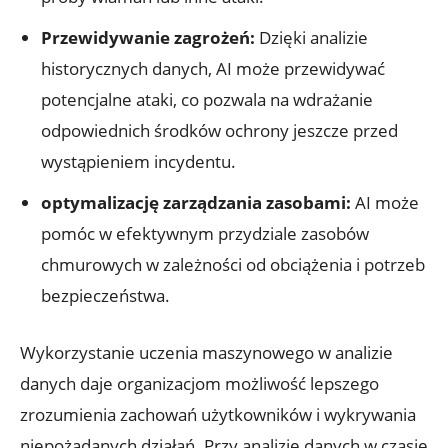
Przewidywanie zagrożeń:
Dzięki analizie
historycznych danych, AI może przewidywać
potencjalne⁢ ataki, ⁣co ‍pozwala na wdrażanie
odpowiednich ‍środków ochrony jeszcze przed
wystąpieniem‍ incydentu.
optymalizację zarządzania zasobami:
AI może
pomóc w efektywnym przydziale zasobów
chmurowych w zależności od obciążenia⁢ i potrzeb
bezpieczeństwa.
Wykorzystanie uczenia maszynowego w analizie
danych daje ⁤organizacjom ⁤możliwość ⁣lepszego
zrozumienia zachowań użytkowników i⁤ wykrywania
⁤niepożądanych⁤ działań. Przy analizie danych ‌w⁢ czasie