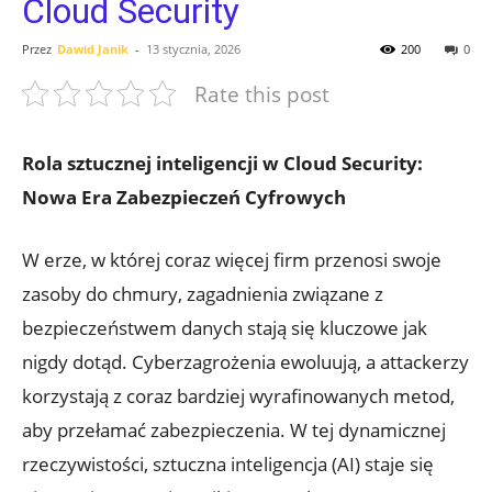
Cloud Security
Przez
Dawid Janik
-
13 stycznia, 2026
200
0
Rate this post
Rola sztucznej inteligencji w Cloud Security:
Nowa Era Zabezpieczeń Cyfrowych
W erze, w której coraz więcej firm⁣ przenosi⁤ swoje
zasoby do chmury, zagadnienia związane z
bezpieczeństwem danych stają się kluczowe jak
‌nigdy ​dotąd. Cyberzagrożenia ‌ewoluują, a‍ attackerzy
korzystają‌ z‌ coraz bardziej wyrafinowanych ‍metod,
aby przełamać zabezpieczenia.‌ W tej dynamicznej‍
rzeczywistości, sztuczna inteligencja (AI) staje się