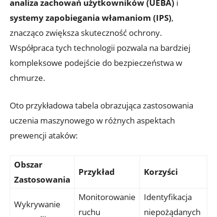
analiza zachowań użytkowników (UEBA)
i
systemy zapobiegania włamaniom (IPS)
,
znacząco zwiększa skuteczność ‌ochrony.
Współpraca tych technologii pozwala na bardziej⁢
kompleksowe podejście do bezpieczeństwa w
chmurze.
Oto przykładowa tabela obrazująca zastosowania
uczenia maszynowego w ‌różnych aspektach
prewencji ​ataków:
Obszar
Przykład
Korzyści
Zastosowania
Monitorowanie
Identyfikacja
Wykrywanie
ruchu
‌niepożądanych