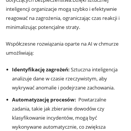
inteligencji organizacje⁣ mogą szybko i ​efektywnie​
reagować na zagrożenia, ograniczając czas reakcji ⁢i
⁣minimalizując potencjalne straty.
Współczesne ⁢rozwiązania ⁣oparte ⁢na AI w chmurze
‍umożliwiają:
Identyfikację zagrożeń:
Sztuczna inteligencja
analizuje dane⁣ w czasie rzeczywistym, aby
wykrywać anomalie i podejrzane‌ zachowania.
Automatyzację procesów:
​ Powtarzalne
zadania, takie ⁢jak zbieranie dowodów czy
klasyfikowanie incydentów, mogą być
wykonywane ⁤automatycznie, co zwiększa