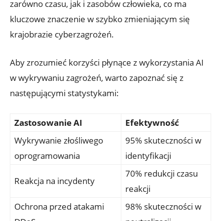
zarówno ⁢czasu, ⁢jak i zasobów​ człowieka, ​co ma
kluczowe ‍znaczenie w szybko zmieniającym się‍
krajobrazie cyberzagrożeń.
Aby zrozumieć ​korzyści płynące z ​wykorzystania AI
w wykrywaniu zagrożeń, warto zapoznać się z
następującymi statystykami:
Zastosowanie⁣ AI
Efektywność
Wykrywanie złośliwego
95% skuteczności w
oprogramowania
‍identyfikacji
70% redukcji⁣ czasu
Reakcja ‌na incydenty
reakcji
Ochrona przed atakami
98% skuteczności w⁤