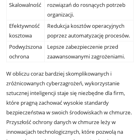
Skalowalność
rozwiązań do rosnących potrzeb
‍organizacji.
Efektywność
Redukcja ‌kosztów operacyjnych
kosztowa
poprzez automatyzację procesów.
Podwyższona
Lepsze​ zabezpieczenie‍ przed
ochrona
zaawansowanymi zagrożeniami.
W obliczu coraz ‌bardziej skomplikowanych i
zróżnicowanych cyberzagrożeń,‍ wykorzystanie
sztucznej inteligencji ‍staje się ⁤niezbędne dla⁤ firm, ​
które pragną zachować⁣ wysokie standardy
bezpieczeństwa w swoich środowiskach w⁣ chmurze.
Przyszłość ochrony danych‌ w chmurze leży w
innowacjach‍ technologicznych, które‌ pozwolą ⁤na