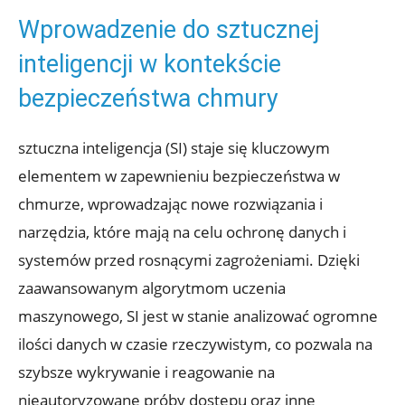
Wprowadzenie do sztucznej
inteligencji w kontekście
bezpieczeństwa chmury
sztuczna​ inteligencja (SI)‍ staje się​ kluczowym
elementem w zapewnieniu bezpieczeństwa w⁣
chmurze, wprowadzając nowe rozwiązania i
narzędzia, które mają na celu ochronę danych i
systemów‍ przed rosnącymi ⁢zagrożeniami. Dzięki
zaawansowanym algorytmom uczenia
⁣maszynowego, ⁣SI jest w​ stanie analizować​ ogromne⁢
ilości danych w czasie rzeczywistym, co pozwala na
szybsze wykrywanie i reagowanie na
nieautoryzowane próby dostępu oraz inne