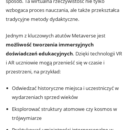
sposób. Ta wirtualna rzeczywistość nie tylko
wzbogaca proces nauczania, ale także przekształca
tradycyjne metody dydaktyczne.
Jednym z kluczowych atutów Metaverse jest
możliwość tworzenia immersyjnych
doświadczeń edukacyjnych
. Dzięki technologii VR
i AR uczniowie mogą przenieść się w czasie i
przestrzeni, na przykład:
Odwiedzać historyczne miejsca i uczestniczyć w
wydarzeniach sprzed wieków
Eksplorować struktury atomowe czy kosmos w
trójwymiarze
Praktykować umiejętności interpersonalne w