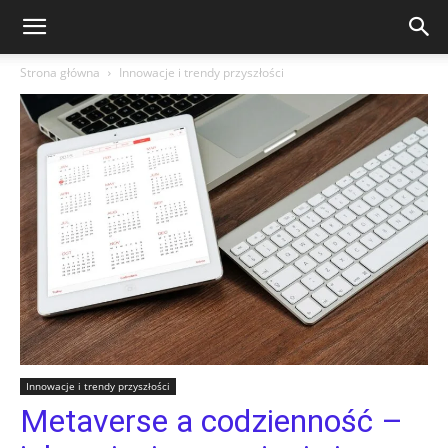
Strona główna
Innowacje i trendy przyszłości
Innowacje i trendy przyszłości
Metaverse a codzienność –