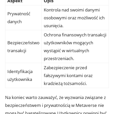
Aspekt
Opis
Kontrola nad swoimi danymi
Prywatność
osobowymi oraz możliwość ich
danych
usunięcia.
Ochrona finansowych transakcji
Bezpieczeństwo
użytkowników mogących
transakcji
wystąpić w wirtualnych
przestrzeniach.
Zabezpieczenie przed
Identyfikacja
fałszywymi kontami oraz
użytkownika
kradzieżą tożsamości.
Na koniec warto zauważyć, że wyzwania związane z
bezpieczeństwem i prywatnością w Metaverse nie
mogą być bagatelizowane.Użytkownicy powinni być