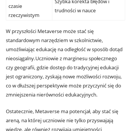
Szybka korekta błędów i
czasie
trudności w nauce
rzeczywistym
W przyszłości Metaverse może stać się
standardowym narzędziem w szkolnictwie,
umożliwiając edukację na odległość w sposób dotąd
nieosiągalny.Uczniowie z marginesu społecznego
czy geografii, gdzie dostęp do tradycyjnej edukacji
jest ograniczony, zyskają nowe możliwości rozwoju,
co w dłuższej perspektywie może przyczynić się do
zmniejszenia nierówności edukacyjnych.
Ostatecznie, Metaverse ma potencjał, aby stać się
areną, na której uczniowie nie tylko przyswajają
wiedzę, ale również rozwijają umiejętności