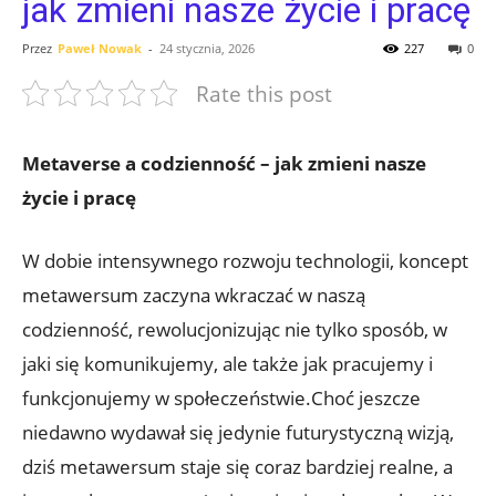
jak zmieni nasze życie i pracę
Przez
Paweł Nowak
-
24 stycznia, 2026
227
0
Rate this post
Metaverse a codzienność – jak zmieni nasze
życie i pracę
W dobie intensywnego rozwoju technologii, koncept
metawersum zaczyna wkraczać w naszą
codzienność, rewolucjonizując nie tylko sposób, w
jaki się komunikujemy, ale także jak pracujemy i
funkcjonujemy w społeczeństwie.Choć jeszcze
niedawno wydawał się jedynie futurystyczną wizją,
dziś metawersum staje się coraz bardziej realne, a