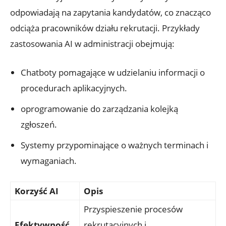
odpowiadają na zapytania kandydatów, co znacząco
odciąża pracowników działu rekrutacji. Przykłady
zastosowania AI w administracji obejmują:
Chatboty pomagające w udzielaniu informacji o
procedurach aplikacyjnych.
oprogramowanie do zarządzania kolejką
zgłoszeń.
Systemy przypominające o ważnych terminach i
wymaganiach.
Korzyść AI
Opis
Przyspieszenie procesów
Efektywność
rekrutacyjnych i