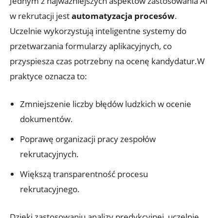
Jednym z najważniejszych aspektów zastosowania AI
w rekrutacji jest
automatyzacja procesów
.
Uczelnie wykorzystują inteligentne systemy do
przetwarzania formularzy aplikacyjnych, co
przyspiesza czas potrzebny na ocenę kandydatur.W
praktyce oznacza to:
Zmniejszenie liczby błędów ludzkich w ocenie
dokumentów.
Poprawę organizacji pracy zespołów
rekrutacyjnych.
Większą transparentność procesu
rekrutacyjnego.
Dzięki zastosowaniu analizy predykcyjnej, uczelnie