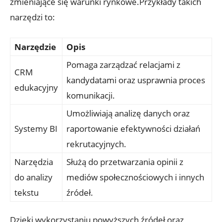
zmieniające się warunki rynkowe.Przykłady takich
narzędzi to:
Narzędzie
Opis
Pomaga zarządzać relacjami z
CRM
kandydatami oraz usprawnia proces
edukacyjny
komunikacji.
Umożliwiają analizę danych oraz
Systemy BI
raportowanie efektywności działań
rekrutacyjnych.
Narzędzia
Służą do przetwarzania opinii z
do analizy
mediów społecznościowych i innych
tekstu
źródeł.
Dzięki wykorzystaniu powyższych źródeł oraz