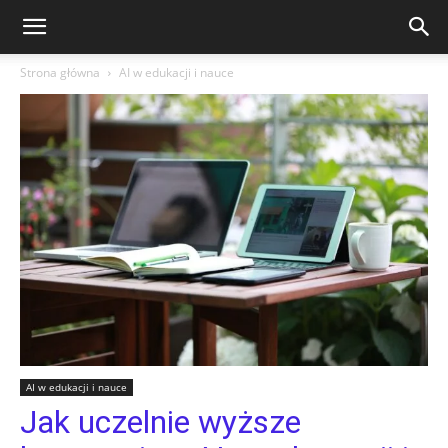
Strona główna
AI w edukacji i nauce
AI w edukacji i nauce
Jak uczelnie wyższe