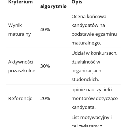
Kryterium
Opis
algorytmie
Ocena końcowa
Wynik
kandydatów na
40%
maturalny
podstawie egzaminu
maturalnego.
Udział w konkursach,
Aktywności
działalność w
30%
pozaszkolne
organizacjach
studenckich.
opinie nauczycieli i
Referencje
20%
mentorów dotyczące
kandydata.
List motywacyjny i
cel związany z