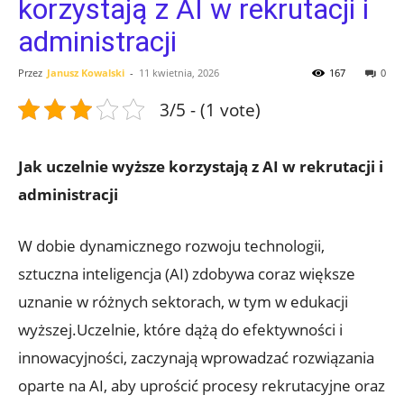
korzystają z AI w rekrutacji i
administracji
Przez
Janusz Kowalski
-
11 kwietnia, 2026
167
0
3/5 - (1 vote)
Jak uczelnie wyższe korzystają z AI w rekrutacji i
administracji
W dobie dynamicznego rozwoju technologii,
sztuczna inteligencja (AI) zdobywa coraz większe
uznanie w różnych sektorach, w tym w edukacji
wyższej.Uczelnie, które dążą do efektywności i
innowacyjności, zaczynają wprowadzać rozwiązania
oparte na AI, aby uprościć procesy rekrutacyjne oraz