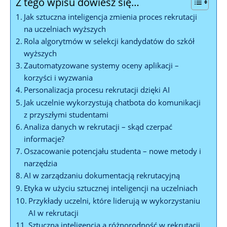
Z tego wpisu dowiesz się…
Jak sztuczna inteligencja zmienia proces rekrutacji
na uczelniach wyższych
Rola algorytmów w selekcji kandydatów do szkół
wyższych
Zautomatyzowane systemy oceny aplikacji –
korzyści i wyzwania
Personalizacja procesu rekrutacji dzięki AI
Jak uczelnie wykorzystują chatbota do komunikacji
z przyszłymi studentami
Analiza danych w rekrutacji – skąd czerpać
informacje?
Oszacowanie potencjału studenta – nowe metody i
narzędzia
AI w zarządzaniu dokumentacją rekrutacyjną
Etyka w użyciu sztucznej inteligencji na uczelniach
Przykłady uczelni, które liderują w wykorzystaniu
AI w rekrutacji
Sztuczna inteligencja a różnorodność w rekrutacji