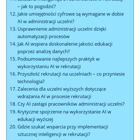
– jak to pogodzić?
Jakie umiejętności cyfrowe są wymagane w dobie
AI w administracji uczelni?
Usprawnienie administracji uczelni dzięki
automatyzacji procesów
Jak AI wspiera doskonalenie jakości edukacji
poprzez analizę danych?
Podsumowanie najlepszych praktyk w
wykorzystaniu AI w rekrutacji
Przyszłość rekrutacji na uczelniach – co przyniesie
technologia?
Zalecenia dla uczelni wyższych dotyczące
wdrażania AI w procesie rekrutacji
Czy AI zastąpi pracowników administracji uczelni?
Krytyczne spojrzenie na wykorzystanie AI w
edukacji wyższej
Gdzie szukać wsparcia przy implementacji
sztucznej inteligencji w rekrutacji?