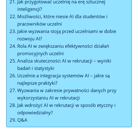
Jak przygotować uczelnię na erę sztucznej
inteligencji?
Możliwości, które niesie AI dla studentów i
pracowników uczelni
Jakie wyzwania stoją przed uczelniami w dobie
rozwoju AI?
Rola AI w zwiększaniu efektywności działań
promocyjnych uczelni
Analiza skuteczności AI w rekrutacji – wyniki
badań i statystyki
Uczelnie a integracja systemów AI – jakie są
najlepsze praktyki?
Wyzwania w zakresie prywatności danych przy
wykorzystaniu AI w rekrutacji
Jak wdrożyć AI w rekrutacji w sposób etyczny i
odpowiedzialny?
Q&A