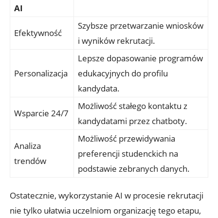
AI
Szybsze przetwarzanie wniosków
Efektywność
i wyników rekrutacji.
Lepsze dopasowanie programów
Personalizacja
edukacyjnych do profilu
kandydata.
Możliwość stałego kontaktu z
Wsparcie 24/7
kandydatami przez chatboty.
Możliwość przewidywania
Analiza
preferencji studenckich na
trendów
podstawie zebranych danych.
Ostatecznie, wykorzystanie AI w procesie rekrutacji
nie tylko ułatwia uczelniom organizację tego etapu,