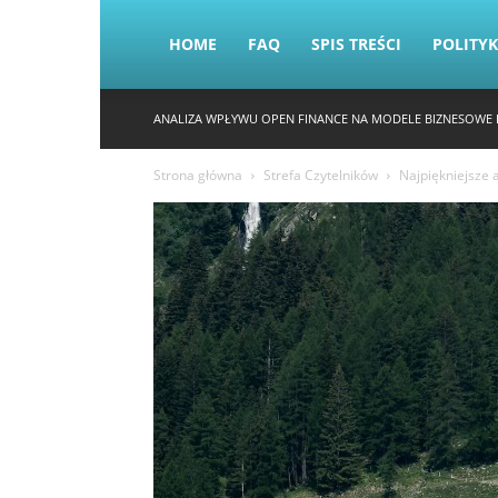
HOME
FAQ
SPIS TREŚCI
POLITY
ANALIZA WPŁYWU OPEN FINANCE NA MODELE BIZNESOWE 
Strona główna
Strefa Czytelników
Najpiękniejsze 