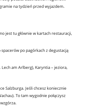
tagramie na tydzień przed wyjazdem.
o jest tu głównie w kartach restauracji,
ub spacerów po pagórkach z degustacją
 Lech am Arlberg), Karyntia – jeziora,
ice Salzburga. Jeśli chcesz koniecznie
a Wachau). To tam wygodnie połączysz
 wzgórza.