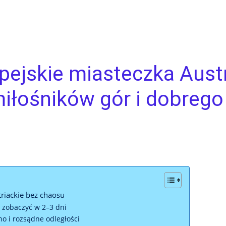
lpejskie miasteczka Aust
iłośników gór i dobrego
triackie bez chaosu
 zobaczyć w 2–3 dni
o i rozsądne odległości