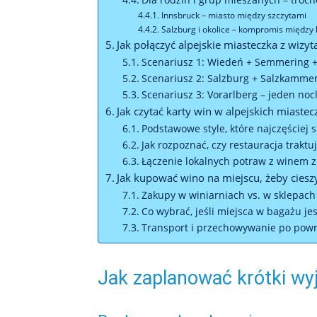
Innsbruck – miasto między szczytami
Salzburg i okolice – kompromis między k
Jak połączyć alpejskie miasteczka z wiz
Scenariusz 1: Wiedeń + Semmering +
Scenariusz 2: Salzburg + Salzkamme
Scenariusz 3: Vorarlberg – jeden no
Jak czytać karty win w alpejskich miastec
Podstawowe style, które najczęściej 
Jak rozpoznać, czy restauracja trakt
Łączenie lokalnych potraw z winem 
Jak kupować wino na miejscu, żeby ciesz
Zakupy w winiarniach vs. w sklepach
Co wybrać, jeśli miejsca w bagażu je
Transport i przechowywanie po powr
Jak zaplanować krótki wy