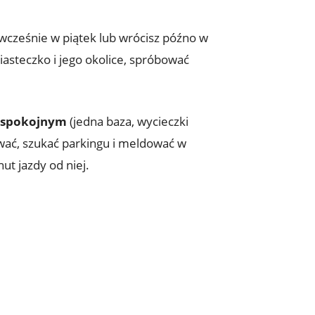
 wcześnie w piątek lub wrócisz późno w
iasteczko i jego okolice, spróbować
e spokojnym
(jedna baza, wycieczki
ować, szukać parkingu i meldować w
t jazdy od niej.