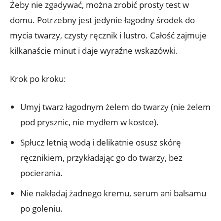
Żeby nie zgadywać, można zrobić prosty test w
domu. Potrzebny jest jedynie łagodny środek do
mycia twarzy, czysty ręcznik i lustro. Całość zajmuje
kilkanaście minut i daje wyraźne wskazówki.
Krok po kroku:
Umyj twarz łagodnym żelem do twarzy (nie żelem
pod prysznic, nie mydłem w kostce).
Spłucz letnią wodą i delikatnie osusz skórę
ręcznikiem, przykładając go do twarzy, bez
pocierania.
Nie nakładaj żadnego kremu, serum ani balsamu
po goleniu.