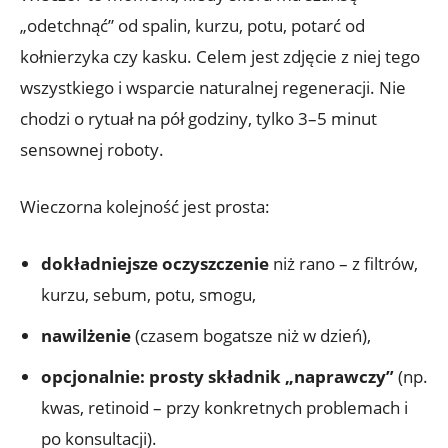
„odetchnąć” od spalin, kurzu, potu, potarć od
kołnierzyka czy kasku. Celem jest zdjęcie z niej tego
wszystkiego i wsparcie naturalnej regeneracji. Nie
chodzi o rytuał na pół godziny, tylko 3–5 minut
sensownej roboty.
Wieczorna kolejność jest prosta:
dokładniejsze oczyszczenie
niż rano – z filtrów,
kurzu, sebum, potu, smogu,
nawilżenie
(czasem bogatsze niż w dzień),
opcjonalnie: prosty składnik „naprawczy”
(np.
kwas, retinoid – przy konkretnych problemach i
po konsultacji).