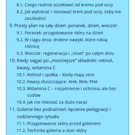
Czego realnie oczekiwać od kremu pod oczy
Jak wybierać i stosować krem pod oczy, żeby nie
zaszkodzić
Prosty plan na cały dzień: poranek, dzień, wieczór
Poranek: przygotowanie skóry na dzień
W ciągu dnia: drobne nawyki, które robią
różnicę
Wieczór: regeneracja i „reset” po całym dniu
Kiedy sięgać po „mocniejsze” składniki: retinol,
kwasy, witamina C
Retinol i spółka – kiedy mają sens
Kwasy złuszczające: AHA, BHA, PHA
Witamina C – rozjaśnienie i ochrona, ale bez
cudów
Jak nie mieszać za dużo naraz
Golenie bez podrażnień: łączenie pielęgnacji i
codziennego rytuału
Przygotowanie skóry przed goleniem
Technika golenia a stan skóry