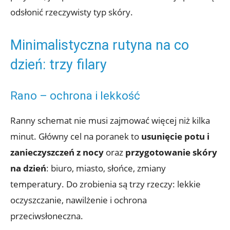
odsłonić rzeczywisty typ skóry.
Minimalistyczna rutyna na co
dzień: trzy filary
Rano – ochrona i lekkość
Ranny schemat nie musi zajmować więcej niż kilka
minut. Główny cel na poranek to
usunięcie potu i
zanieczyszczeń z nocy
oraz
przygotowanie skóry
na dzień
: biuro, miasto, słońce, zmiany
temperatury. Do zrobienia są trzy rzeczy: lekkie
oczyszczanie, nawilżenie i ochrona
przeciwsłoneczna.