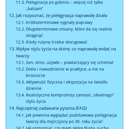
Pielęgnacja po goleniu – więcej niż tylko
„balsam”
Jak rozpoznać, że pielęgnacja naprawdę działa
Krótkoterminowe sygnały poprawy
Długoterminowe zmiany, które da się realnie
osiągnąć
Kiedy rutynę trzeba skorygować
Wpływ stylu życia na skórę: co naprawdę widać na
twarzy
Sen, stres, używki – powtarzający się schemat
Dieta i nawodnienie w praktyce, a nie na
broszurze
Aktywność fizyczna i ekspozycja na światło
dzienne
Realistyczne kompromisy zamiast „idealnego”
stylu życia
Najczęściej zadawane pytania (FAQ)
Jak powinna wyglądać podstawowa pielęgnacja
twarzy dla mężczyzny po 30. roku życia?
Jak rozpoznać, czy mam skórę tłustą, suchą,