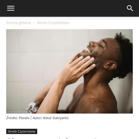
Strona główna
Strefa Czytelników
Źródło: Pexels | Autor: Ketut Subiyanto
Strefa Czytelników