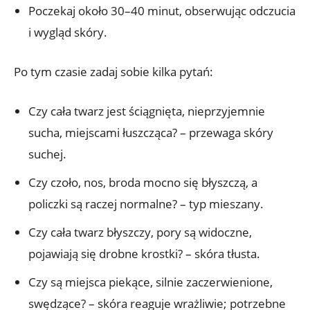
Poczekaj około 30–40 minut, obserwując odczucia
i wygląd skóry.
Po tym czasie zadaj sobie kilka pytań:
Czy cała twarz jest ściągnięta, nieprzyjemnie
sucha, miejscami łuszcząca? – przewaga skóry
suchej.
Czy czoło, nos, broda mocno się błyszczą, a
policzki są raczej normalne? – typ mieszany.
Czy cała twarz błyszczy, pory są widoczne,
pojawiają się drobne krostki? – skóra tłusta.
Czy są miejsca piekące, silnie zaczerwienione,
swędzące? – skóra reaguje wrażliwie; potrzebne