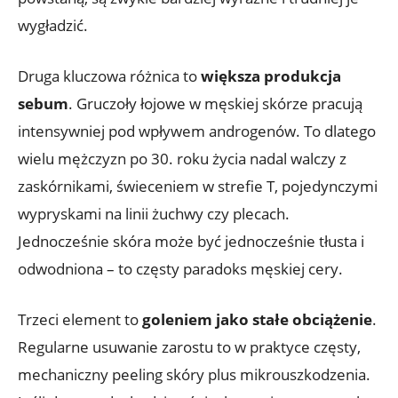
wygładzić.
Druga kluczowa różnica to
większa produkcja
sebum
. Gruczoły łojowe w męskiej skórze pracują
intensywniej pod wpływem androgenów. To dlatego
wielu mężczyzn po 30. roku życia nadal walczy z
zaskórnikami, świeceniem w strefie T, pojedynczymi
wypryskami na linii żuchwy czy plecach.
Jednocześnie skóra może być jednocześnie tłusta i
odwodniona – to częsty paradoks męskiej cery.
Trzeci element to
goleniem jako stałe obciążenie
.
Regularne usuwanie zarostu to w praktyce częsty,
mechaniczny peeling skóry plus mikrouszkodzenia.