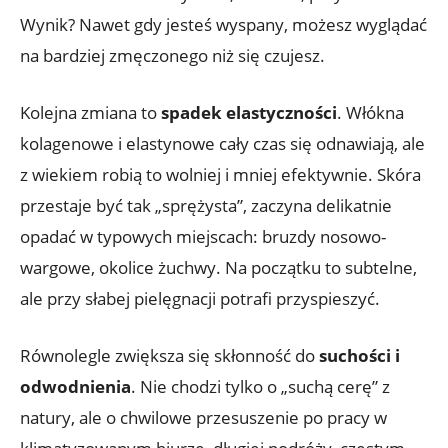
Wynik? Nawet gdy jesteś wyspany, możesz wyglądać
na bardziej zmęczonego niż się czujesz.
Kolejna zmiana to
spadek elastyczności
. Włókna
kolagenowe i elastynowe cały czas się odnawiają, ale
z wiekiem robią to wolniej i mniej efektywnie. Skóra
przestaje być tak „sprężysta”, zaczyna delikatnie
opadać w typowych miejscach: bruzdy nosowo-
wargowe, okolice żuchwy. Na początku to subtelne,
ale przy słabej pielęgnacji potrafi przyspieszyć.
Równolegle zwiększa się skłonność do
suchości i
odwodnienia
. Nie chodzi tylko o „suchą cerę” z
natury, ale o chwilowe przesuszenie po pracy w