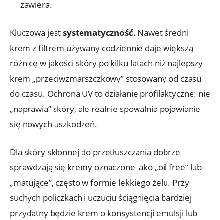
zawiera.
Kluczowa jest
systematyczność
. Nawet średni
krem z filtrem używany codziennie daje większą
różnicę w jakości skóry po kilku latach niż najlepszy
krem „przeciwzmarszczkowy” stosowany od czasu
do czasu. Ochrona UV to działanie profilaktyczne: nie
„naprawia” skóry, ale realnie spowalnia pojawianie
się nowych uszkodzeń.
Dla skóry skłonnej do przetłuszczania dobrze
sprawdzają się kremy oznaczone jako „oil free” lub
„matujące”, często w formie lekkiego żelu. Przy
suchych policzkach i uczuciu ściągnięcia bardziej
przydatny będzie krem o konsystencji emulsji lub