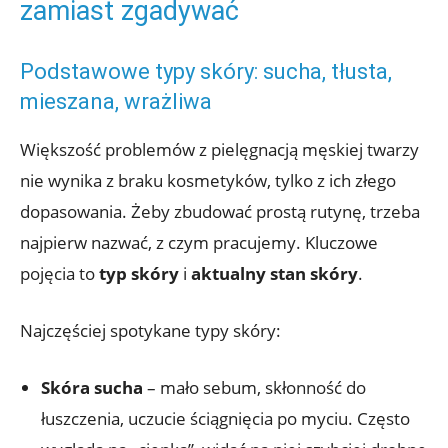
zamiast zgadywać
Podstawowe typy skóry: sucha, tłusta,
mieszana, wrażliwa
Większość problemów z pielęgnacją męskiej twarzy
nie wynika z braku kosmetyków, tylko z ich złego
dopasowania. Żeby zbudować prostą rutynę, trzeba
najpierw nazwać, z czym pracujemy. Kluczowe
pojęcia to
typ skóry
i
aktualny stan skóry
.
Najczęściej spotykane typy skóry:
Skóra sucha
– mało sebum, skłonność do
łuszczenia, uczucie ściągnięcia po myciu. Często