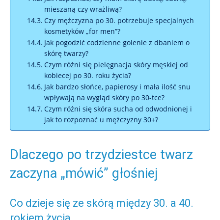
mieszaną czy wrażliwą?
Czy mężczyzna po 30. potrzebuje specjalnych
kosmetyków „for men”?
Jak pogodzić codzienne golenie z dbaniem o
skórę twarzy?
Czym różni się pielęgnacja skóry męskiej od
kobiecej po 30. roku życia?
Jak bardzo słońce, papierosy i mała ilość snu
wpływają na wygląd skóry po 30-tce?
Czym różni się skóra sucha od odwodnionej i
jak to rozpoznać u mężczyzny 30+?
Dlaczego po trzydziestce twarz
zaczyna „mówić” głośniej
Co dzieje się ze skórą między 30. a 40.
rokiem życia