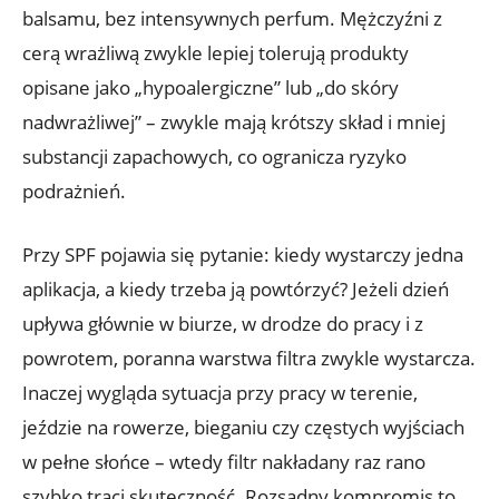
balsamu, bez intensywnych perfum. Mężczyźni z
cerą wrażliwą zwykle lepiej tolerują produkty
opisane jako „hypoalergiczne” lub „do skóry
nadwrażliwej” – zwykle mają krótszy skład i mniej
substancji zapachowych, co ogranicza ryzyko
podrażnień.
Przy SPF pojawia się pytanie: kiedy wystarczy jedna
aplikacja, a kiedy trzeba ją powtórzyć? Jeżeli dzień
upływa głównie w biurze, w drodze do pracy i z
powrotem, poranna warstwa filtra zwykle wystarcza.
Inaczej wygląda sytuacja przy pracy w terenie,
jeździe na rowerze, bieganiu czy częstych wyjściach
w pełne słońce – wtedy filtr nakładany raz rano
szybko traci skuteczność. Rozsądny kompromis to