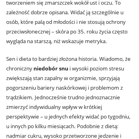
tworzeniem się zmarszczek wokół ust i oczu. To
zależność dobrze opisana. Widać ją szczególnie u
osób, które palą od młodości i nie stosują ochrony
przeciwsłonecznej – skóra po 35. roku życia często
wygląda na starszą, niż wskazuje metryka.
Sen i dieta to bardziej złożona historia. Wiadomo, że
chroniczny
niedobór snu
i wysoki poziom stresu
zwiększają stan zapalny w organizmie, sprzyjają
pogorszeniu bariery naskórkowej i problemom z
trądzikiem. Jednocześnie trudno jednoznacznie
zmierzyć indywidualny wpływ w krótkiej
perspektywie – u jednych efekty widać po tygodniu,
u innych po kilku miesiącach. Podobnie z dietą:
nadmiar cukru, wysoko przetworzone jedzenie i