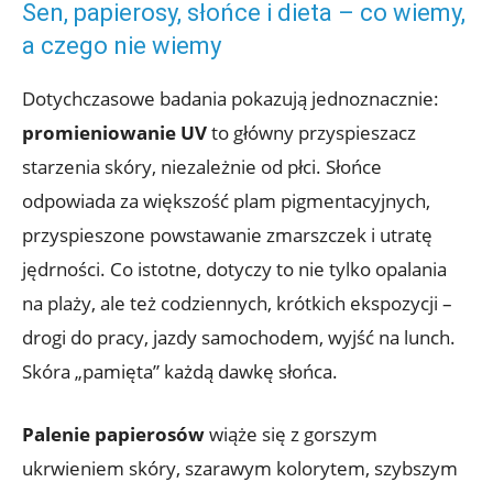
Sen, papierosy, słońce i dieta – co wiemy,
a czego nie wiemy
Dotychczasowe badania pokazują jednoznacznie:
promieniowanie UV
to główny przyspieszacz
starzenia skóry, niezależnie od płci. Słońce
odpowiada za większość plam pigmentacyjnych,
przyspieszone powstawanie zmarszczek i utratę
jędrności. Co istotne, dotyczy to nie tylko opalania
na plaży, ale też codziennych, krótkich ekspozycji –
drogi do pracy, jazdy samochodem, wyjść na lunch.
Skóra „pamięta” każdą dawkę słońca.
Palenie papierosów
wiąże się z gorszym
ukrwieniem skóry, szarawym kolorytem, szybszym