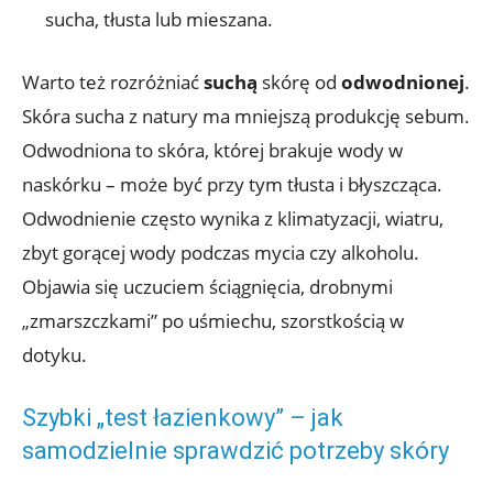
sucha, tłusta lub mieszana.
Warto też rozróżniać
suchą
skórę od
odwodnionej
.
Skóra sucha z natury ma mniejszą produkcję sebum.
Odwodniona to skóra, której brakuje wody w
naskórku – może być przy tym tłusta i błyszcząca.
Odwodnienie często wynika z klimatyzacji, wiatru,
zbyt gorącej wody podczas mycia czy alkoholu.
Objawia się uczuciem ściągnięcia, drobnymi
„zmarszczkami” po uśmiechu, szorstkością w
dotyku.
Szybki „test łazienkowy” – jak
samodzielnie sprawdzić potrzeby skóry