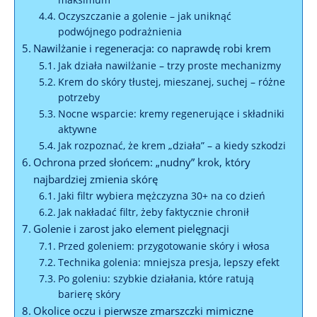
Oczyszczanie a golenie – jak uniknąć
podwójnego podrażnienia
Nawilżanie i regeneracja: co naprawdę robi krem
Jak działa nawilżanie – trzy proste mechanizmy
Krem do skóry tłustej, mieszanej, suchej – różne
potrzeby
Nocne wsparcie: kremy regenerujące i składniki
aktywne
Jak rozpoznać, że krem „działa” – a kiedy szkodzi
Ochrona przed słońcem: „nudny” krok, który
najbardziej zmienia skórę
Jaki filtr wybiera mężczyzna 30+ na co dzień
Jak nakładać filtr, żeby faktycznie chronił
Golenie i zarost jako element pielęgnacji
Przed goleniem: przygotowanie skóry i włosa
Technika golenia: mniejsza presja, lepszy efekt
Po goleniu: szybkie działania, które ratują
barierę skóry
Okolice oczu i pierwsze zmarszczki mimiczne