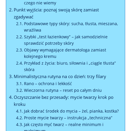
czego nie wiemy
Punkt wyjścia: poznaj swoją skórę zamiast
zgadywać
Podstawowe typy skóry: sucha, tłusta, mieszana,
wrażliwa
Szybki „test łazienkowy” – jak samodzielnie
sprawdzić potrzeby skóry
Objawy wymagające dermatologa zamiast
kolejnego kremu
Przykład z życia: biuro, siłownia i „ciągle tłusta”
skóra
Minimalistyczna rutyna na co dzień: trzy filary
Rano – ochrona i lekkość
Wieczorna rutyna – reset po całym dniu
Oczyszczanie bez przesady: mycie twarzy krok po
kroku
Jak dobrać środek do mycia – żel, pianka, kostka?
Proste mycie twarzy – instrukcja „techniczna”
Jak często myć twarz – realne minimum i
maksimum