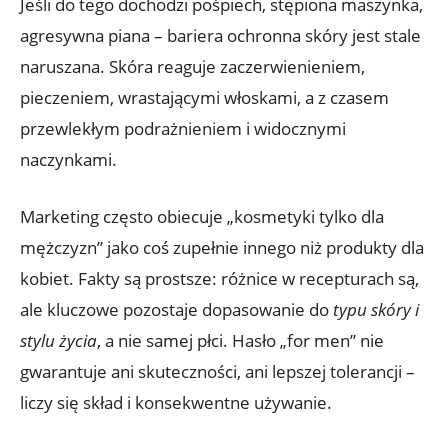
Jeśli do tego dochodzi pośpiech, stępiona maszynka,
agresywna piana – bariera ochronna skóry jest stale
naruszana. Skóra reaguje zaczerwienieniem,
pieczeniem, wrastającymi włoskami, a z czasem
przewlekłym podrażnieniem i widocznymi
naczynkami.
Marketing często obiecuje „kosmetyki tylko dla
mężczyzn” jako coś zupełnie innego niż produkty dla
kobiet. Fakty są prostsze: różnice w recepturach są,
ale kluczowe pozostaje dopasowanie do
typu skóry i
stylu życia
, a nie samej płci. Hasło „for men” nie
gwarantuje ani skuteczności, ani lepszej tolerancji –
liczy się skład i konsekwentne używanie.