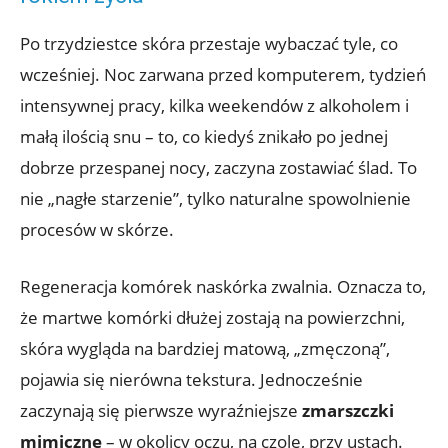
Po trzydziestce skóra przestaje wybaczać tyle, co
wcześniej. Noc zarwana przed komputerem, tydzień
intensywnej pracy, kilka weekendów z alkoholem i
małą ilością snu – to, co kiedyś znikało po jednej
dobrze przespanej nocy, zaczyna zostawiać ślad. To
nie „nagłe starzenie”, tylko naturalne spowolnienie
procesów w skórze.
Regeneracja komórek naskórka zwalnia. Oznacza to,
że martwe komórki dłużej zostają na powierzchni,
skóra wygląda na bardziej matową, „zmęczoną”,
pojawia się nierówna tekstura. Jednocześnie
zaczynają się pierwsze wyraźniejsze
zmarszczki
mimiczne
– w okolicy oczu, na czole, przy ustach.