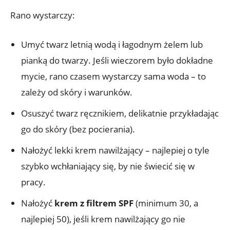
Rano wystarczy:
Umyć twarz letnią wodą i łagodnym żelem lub
pianką do twarzy. Jeśli wieczorem było dokładne
mycie, rano czasem wystarczy sama woda – to
zależy od skóry i warunków.
Osuszyć twarz ręcznikiem, delikatnie przykładając
go do skóry (bez pocierania).
Nałożyć lekki krem nawilżający – najlepiej o tyle
szybko wchłaniający się, by nie świecić się w
pracy.
Nałożyć
krem z filtrem SPF
(minimum 30, a
najlepiej 50), jeśli krem nawilżający go nie