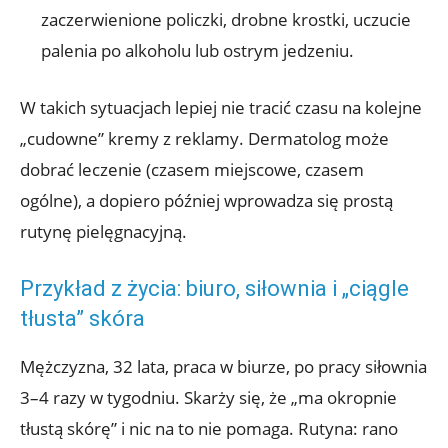
zaczerwienione policzki, drobne krostki, uczucie
palenia po alkoholu lub ostrym jedzeniu.
W takich sytuacjach lepiej nie tracić czasu na kolejne
„cudowne” kremy z reklamy. Dermatolog może
dobrać leczenie (czasem miejscowe, czasem
ogólne), a dopiero później wprowadza się prostą
rutynę pielęgnacyjną.
Przykład z życia: biuro, siłownia i „ciągle
tłusta” skóra
Mężczyzna, 32 lata, praca w biurze, po pracy siłownia
3–4 razy w tygodniu. Skarży się, że „ma okropnie
tłustą skórę” i nic na to nie pomaga. Rutyna: rano