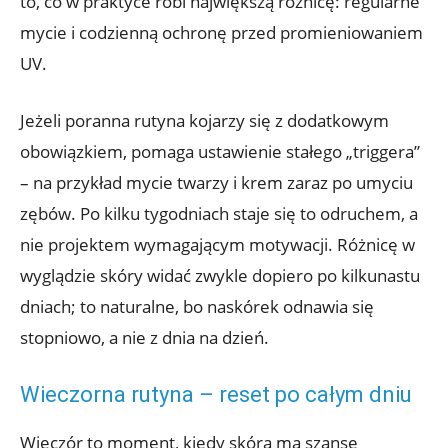
to, co w praktyce robi największą różnicę: regularne
mycie i codzienną ochronę przed promieniowaniem
UV.
Jeżeli poranna rutyna kojarzy się z dodatkowym
obowiązkiem, pomaga ustawienie stałego „triggera”
– na przykład mycie twarzy i krem zaraz po umyciu
zębów. Po kilku tygodniach staje się to odruchem, a
nie projektem wymagającym motywacji. Różnicę w
wyglądzie skóry widać zwykle dopiero po kilkunastu
dniach; to naturalne, bo naskórek odnawia się
stopniowo, a nie z dnia na dzień.
Wieczorna rutyna – reset po całym dniu
Wieczór to moment, kiedy skóra ma szansę