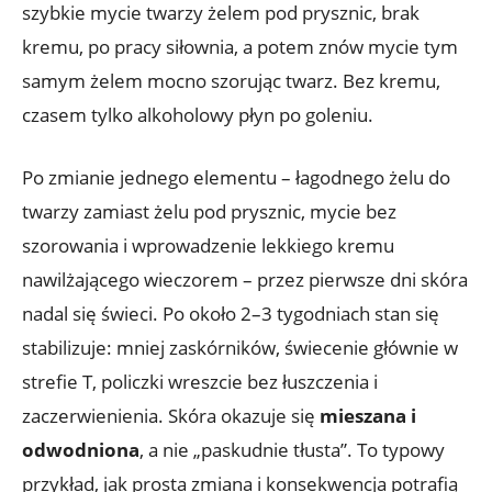
szybkie mycie twarzy żelem pod prysznic, brak
kremu, po pracy siłownia, a potem znów mycie tym
samym żelem mocno szorując twarz. Bez kremu,
czasem tylko alkoholowy płyn po goleniu.
Po zmianie jednego elementu – łagodnego żelu do
twarzy zamiast żelu pod prysznic, mycie bez
szorowania i wprowadzenie lekkiego kremu
nawilżającego wieczorem – przez pierwsze dni skóra
nadal się świeci. Po około 2–3 tygodniach stan się
stabilizuje: mniej zaskórników, świecenie głównie w
strefie T, policzki wreszcie bez łuszczenia i
zaczerwienienia. Skóra okazuje się
mieszana i
odwodniona
, a nie „paskudnie tłusta”. To typowy
przykład, jak prosta zmiana i konsekwencja potrafią