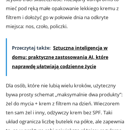
mieć pod ręką małe opakowanie lekkiego kremu z
filtrem i dołożyć go w połowie dnia na odkryte
miejsca: nos, czoło, policzki.
Przeczytaj także:
Sztuczna inteligencja w
domu: praktyczne zastosowania AI, które
naprawdę ułatwiają codzienne życie
Dla osób, które nie lubią wielu kroków, użyteczny
bywa prosty schemat „maksymalnie dwa produkty”:
żel do mycia + krem z filtrem na dzień. Wieczorem
ten sam żel i inny, odżywczy krem bez SPF. Taki
układ ogranicza liczbę butelek na półce, ale zapewnia