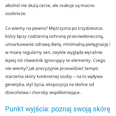
alkohol nie służą cerze, ale reakcje są mocno
osobnicze.
Co wiemy na pewno? Mężczyzna po trzydziestce,
który łączy codzienną ochronę przeciwsłoneczną,
umiarkowanie zdrową dietę, minimalną pielęgnację i
w miarę regularny sen, zwykle wygląda wyraźnie
lepiej niż rówieśnik ignorujący te elementy. Czego
nie wiemy? Jak precyzyjnie przewidzieć tempo
starzenia skóry konkretnej osoby – na to wpływa
genetyka, styl życia, ekspozycja na słońce od
dzieciństwa i choroby współistniejące.
Punkt wyjścia: poznaj swoją skórę