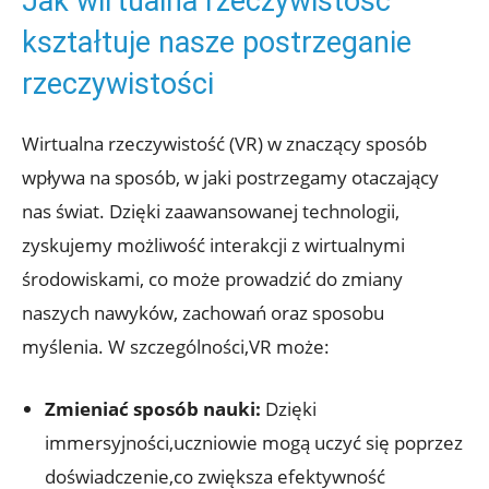
Jak⁢ wirtualna rzeczywistość
kształtuje nasze postrzeganie⁤
rzeczywistości
Wirtualna rzeczywistość (VR) w znaczący⁢ sposób
wpływa⁢ na sposób, w jaki postrzegamy otaczający
nas świat. Dzięki ‍zaawansowanej technologii,
zyskujemy ​możliwość interakcji z wirtualnymi
środowiskami, co może prowadzić do ‍zmiany
naszych ​nawyków, zachowań oraz ​sposobu
myślenia. W szczególności,VR ⁣może:
Zmieniać ​sposób ⁣nauki:
Dzięki
immersyjności,uczniowie mogą​ uczyć się poprzez
doświadczenie,co zwiększa efektywność