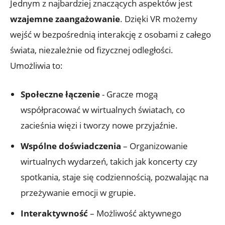
Jednym z najbardziej znaczących aspektów jest⁤
wzajemne zaangażowanie
.​ Dzięki VR‍ możemy
wejść w ‍bezpośrednią interakcję z ​osobami z całego
świata, ‌niezależnie⁣ od ⁤fizycznej odległości.
Umożliwia to:
Społeczne łączenie
-⁣ Gracze⁢ mogą
współpracować w wirtualnych⁣ światach, co
zacieśnia więzi i tworzy ⁢nowe przyjaźnie.
Wspólne⁤ doświadczenia
– Organizowanie
wirtualnych wydarzeń, takich jak koncerty czy
spotkania, ⁢staje się ⁢codziennością,⁤ pozwalając na
przeżywanie emocji w grupie.
Interaktywność
– Możliwość aktywnego