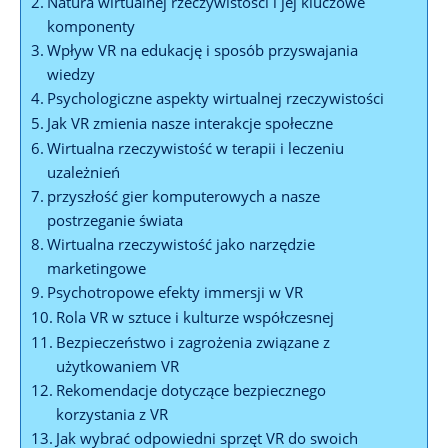
Natura wirtualnej rzeczywistości‍ i jej kluczowe
komponenty
Wpływ⁤ VR na edukację i ​sposób przyswajania
⁤wiedzy
Psychologiczne​ aspekty ‍wirtualnej rzeczywistości
Jak VR zmienia nasze interakcje społeczne
Wirtualna rzeczywistość ‍w terapii i leczeniu
uzależnień
przyszłość‍ gier komputerowych ​a nasze
postrzeganie świata
Wirtualna rzeczywistość jako ⁢narzędzie
marketingowe
Psychotropowe efekty immersji ‍w VR
Rola VR w sztuce i kulturze współczesnej
Bezpieczeństwo i zagrożenia‍ związane z
użytkowaniem VR
Rekomendacje dotyczące bezpiecznego
korzystania z VR
Jak‍ wybrać ​odpowiedni sprzęt VR do swoich‌