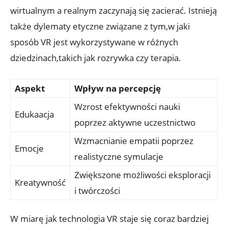
wirtualnym a realnym zaczynają się zacierać. ‍Istnieją
także dylematy etyczne związane z tym,w ⁤jaki
sposób VR jest⁤ wykorzystywane w różnych
dziedzinach,takich jak⁤ rozrywka czy terapia.
Aspekt
Wpływ na​ percepcję
Wzrost ‍efektywności nauki
Edukaacja
poprzez aktywne uczestnictwo
Wzmacnianie‌ empatii ‌poprzez
Emocje
realistyczne symulacje
Zwiększone możliwości‌ eksploracji⁤
Kreatywność
i twórczości
W miarę ​jak technologia VR ‌staje się coraz bardziej