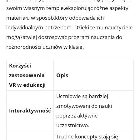
swoim własnym tempie,eksplorując różne aspekty
materiału w sposób,który odpowiada‍ ich
indywidualnym ​potrzebom.‍ Dzięki temu nauczyciele
​mogą ​łatwiej dostosować program ​nauczania do⁢
różnorodności uczniów w klasie.
Korzyści
zastosowania
Opis
VR w⁤ edukacji
Uczniowie⁢ są bardziej
zmotywowani do nauki
Interaktywność
poprzez aktywne
‍uczestnictwo.
Trudne⁤ koncepty ​stają​ się