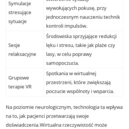
Symulacje
wywołujących pokusę, przy⁢
⁢stresujące
jednoczesnym nauczeniu technik
‌sytuacje
kontroli impulsów.
Środowiska sprzyjające⁤ redukcji
Sesje
lęku i ⁤stresu, takie jak plaże czy ​
relaksacyjne
lasy, w celu poprawy‍
samopoczucia.
Spotkania w wirtualnej
Grupowe
przestrzeni, ⁣które zwiększają
terapie VR
poczucie wspólnoty​ i wsparcia.
Na poziomie neurologicznym, technologia ta wpływa
na to,‌ jak pacjenci ​przetwarzają swoje
doświadczenia.Wirtualna rzeczywistość może⁤