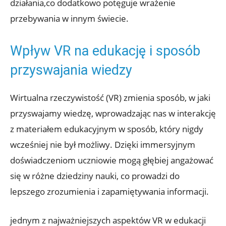
działania,co‌ dodatkowo potęguje wrażenie
przebywania w innym⁣ świecie.
Wpływ⁤ VR na edukację i ​sposób
przyswajania ⁤wiedzy
Wirtualna rzeczywistość (VR)⁢ zmienia sposób, w jaki
przyswajamy wiedzę,‍ wprowadzając​ nas w interakcję
z ⁢materiałem edukacyjnym w sposób, który⁤ nigdy
wcześniej nie‌ był możliwy.⁤ Dzięki immersyjnym‌
doświadczeniom uczniowie‌ mogą​ głębiej angażować
się w różne dziedziny nauki,⁢ co prowadzi do
⁢lepszego zrozumienia i zapamiętywania informacji.
jednym z najważniejszych aspektów VR w edukacji⁤