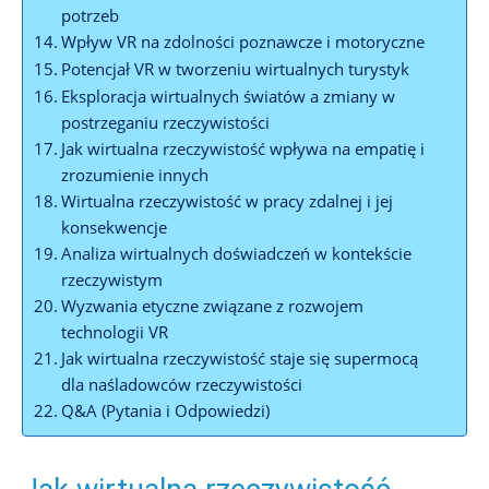
potrzeb
Wpływ VR na zdolności⁢ poznawcze‌ i motoryczne
Potencjał VR w tworzeniu wirtualnych ‌turystyk
Eksploracja wirtualnych światów a zmiany ​w
postrzeganiu rzeczywistości
Jak wirtualna ​rzeczywistość wpływa na empatię i
zrozumienie ⁤innych
Wirtualna rzeczywistość w⁣ pracy⁣ zdalnej i ⁢jej
konsekwencje
Analiza wirtualnych ⁤doświadczeń‌ w kontekście
rzeczywistym
Wyzwania etyczne związane z rozwojem
technologii VR
Jak wirtualna rzeczywistość staje się supermocą
‌dla naśladowców ⁤rzeczywistości
Q&A ⁢(Pytania​ i⁣ Odpowiedzi)