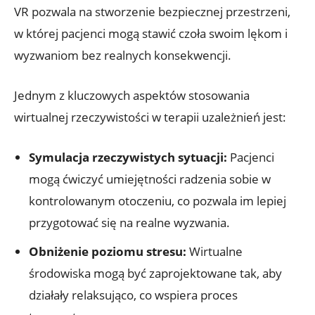
VR pozwala na stworzenie ⁣bezpiecznej przestrzeni,
w której pacjenci mogą stawić ⁣czoła swoim ⁤lękom​ i
wyzwaniom⁢ bez‍ realnych konsekwencji.
Jednym ⁢z kluczowych aspektów stosowania‍
wirtualnej​ rzeczywistości w terapii⁤ uzależnień jest:
Symulacja rzeczywistych sytuacji:
Pacjenci
mogą ćwiczyć ⁤umiejętności⁣ radzenia sobie​ w
kontrolowanym otoczeniu, co pozwala​ im lepiej
przygotować się na realne‌ wyzwania.
Obniżenie poziomu stresu:
Wirtualne ​
środowiska⁢ mogą być zaprojektowane tak, aby
‍działały ⁢relaksująco, co wspiera proces