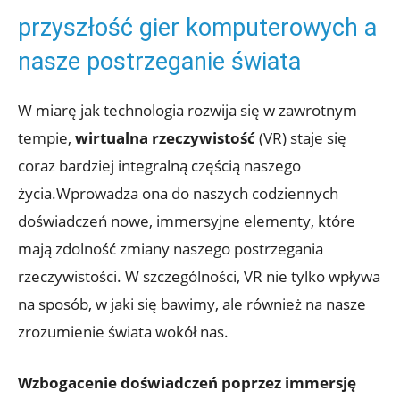
przyszłość‍ gier komputerowych ​a
nasze postrzeganie świata
W miarę jak technologia ⁢rozwija się w zawrotnym
‍tempie,
wirtualna rzeczywistość
(VR) staje się
coraz ‌bardziej integralną częścią ⁢naszego
życia.Wprowadza ona do ⁣naszych⁤ codziennych
doświadczeń nowe, immersyjne elementy, które
mają⁢ zdolność zmiany⁢ naszego postrzegania
rzeczywistości.⁢ W szczególności, VR⁤ nie tylko wpływa
na sposób, w⁣ jaki się‌ bawimy, ale również na‌ nasze
⁢zrozumienie⁢ świata ‌wokół​ nas.
Wzbogacenie‌ doświadczeń poprzez ‍immersję