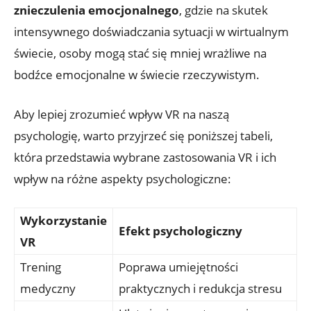
znieczulenia emocjonalnego
, ⁣gdzie ‌na skutek
intensywnego doświadczania sytuacji w wirtualnym
świecie, osoby mogą​ stać‌ się mniej wrażliwe na⁢
bodźce emocjonalne ⁣w świecie rzeczywistym.
Aby lepiej zrozumieć ‌wpływ VR⁣ na naszą
psychologię,⁣ warto przyjrzeć się poniższej tabeli,
która przedstawia⁣ wybrane zastosowania⁣ VR i ich
wpływ​ na różne aspekty psychologiczne:
Wykorzystanie
Efekt ‍psychologiczny
VR
Trening
Poprawa umiejętności
medyczny
praktycznych i redukcja stresu