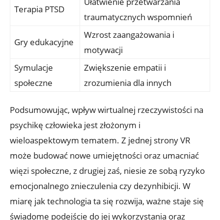
Ułatwienie przetwarzania
Terapia PTSD
traumatycznych wspomnień
Wzrost zaangażowania ⁣i
Gry edukacyjne
motywacji
Symulacje
Zwiększenie empatii i
społeczne
zrozumienia dla innych
Podsumowując, wpływ wirtualnej rzeczywistości na‍
psychikę człowieka ​jest złożonym ⁢i
wieloaspektowym tematem. Z jednej strony VR
może budować nowe umiejętności oraz umacniać
więzi społeczne,⁣ z ⁣drugiej zaś, niesie‍ ze ​sobą ryzyko
emocjonalnego​ znieczulenia ‌czy dezynhibicji. W
miarę⁣ jak technologia ‍ta się rozwija, ważne staje się
‌świadome ‌podejście do jej wykorzystania ⁣oraz