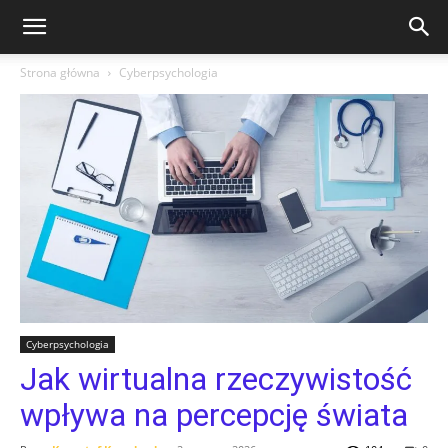
Strona główna
Cyberpsychologia
Cyberpsychologia
Jak wirtualna rzeczywistość
wpływa na percepcję świata