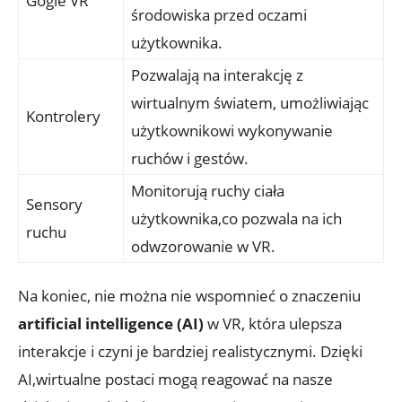
Gogle VR
środowiska przed oczami
użytkownika.
Pozwalają ‌na interakcję z
wirtualnym​ światem, umożliwiając
Kontrolery
użytkownikowi wykonywanie
ruchów i gestów.
Monitorują‍ ruchy ciała‌
Sensory
użytkownika,co pozwala na ich ​
ruchu
odwzorowanie w VR.
Na koniec, nie można ​nie wspomnieć ⁢o znaczeniu
artificial intelligence (AI)
w VR, która ulepsza
interakcje i czyni je​ bardziej realistycznymi. Dzięki
⁣AI,wirtualne postaci mogą reagować na nasze