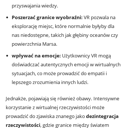
przyswajania wiedzy.
Poszerzać granice⁢ wyobraźni:
‌VR⁣ pozwala na
‌eksplorację miejsc, które normalnie ⁢byłyby dla
‌nas niedostępne, takich jak głębiny oceanów czy⁣
powierzchnia Marsa.
wpływać na ⁢emocje:
‍Użytkownicy VR mogą
doświadczać autentycznych emocji w wirtualnych
sytuacjach, co może prowadzić‍ do empatii i
lepszego zrozumienia ⁢innych ludzi.
Jednakże, pojawiają się ​również⁤ obawy. Intensywne
korzystanie z wirtualnej rzeczywistości może
prowadzić‍ do zjawiska⁤ znanego⁣ jako
dezintegracja
rzeczywistości
, gdzie granice⁤ między⁢ światem⁣