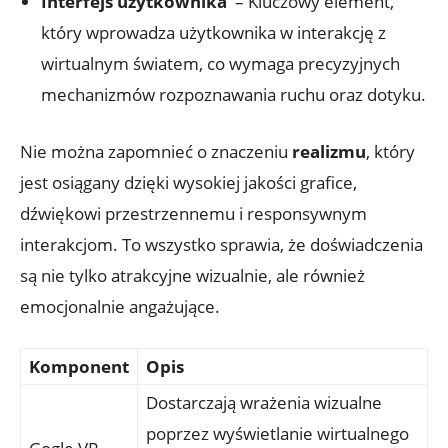
Interfejs⁤ użytkownika
​ – Kluczowy element,​
który wprowadza ⁤użytkownika w interakcję z
wirtualnym światem,‍ co wymaga precyzyjnych
mechanizmów rozpoznawania ruchu oraz ⁤dotyku.
Nie można zapomnieć o ‍znaczeniu‍
realizmu
, który ​
jest osiągany dzięki wysokiej jakości grafice, ​
dźwiękowi⁢ przestrzennemu i responsywnym
⁢interakcjom. To wszystko ⁣sprawia, że doświadczenia
są nie tylko atrakcyjne wizualnie,⁢ ale ⁢również
emocjonalnie⁤ angażujące.
Komponent
Opis
Dostarczają wrażenia ‌wizualne
⁣poprzez wyświetlanie wirtualnego