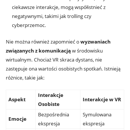
ciekawsze​ interakcje, mogą ⁤współistnieć z
⁢negatywnymi, ⁢takimi ⁢jak trolling ‌czy
cyberprzemoc.
Nie​ można również zapomnieć⁢ o
wyzwaniach
związanych z komunikacją
w środowisku
wirtualnym. Chociaż VR skraca dystans, ⁣nie
zastępuje ona wartości osobistych spotkań. Istnieją
różnice, takie jak:
Interakcje
Aspekt
Interakcje w VR
Osobiste
Bezpośrednia
Symulowana
Emocje
ekspresja
⁢ekspresja