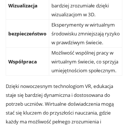
Wizualizacja
⁤bardziej ⁣zrozumiałe ⁣dzięki⁣
wizualizacjom w 3D.
Eksperymenty w wirtualnym
bezpieczeństwo
⁤środowisku zmniejszają ryzyko
w prawdziwym ‍świecie.
Możliwość wspólnej pracy w
Współpraca
‍wirtualnym⁢ świecie, co sprzyja
‍umiejętnościom społecznym.
Dzięki nowoczesnym technologiom VR, edukacja
staje ‍się bardziej dynamiczna i ‍dostosowana⁣ do ​
potrzeb uczniów. Wirtualne doświadczenia​ mogą
stać się kluczem do przyszłości nauczania, gdzie
każdy ma możliwość pełnego⁤ zrozumienia i