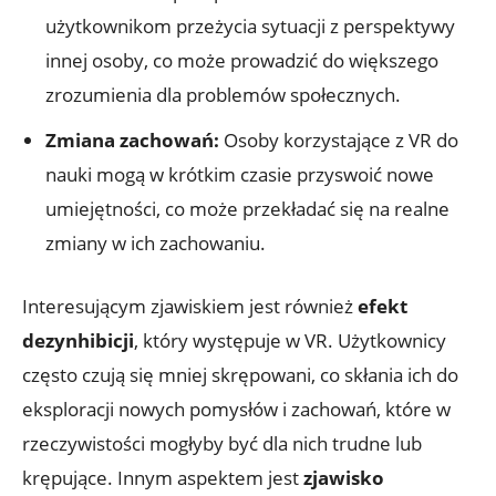
użytkownikom przeżycia sytuacji⁢ z ‍perspektywy
innej ⁣osoby, co może prowadzić⁤ do‌ większego
zrozumienia dla problemów społecznych.
Zmiana zachowań:
Osoby korzystające ​z VR do
nauki ‌mogą w‍ krótkim czasie przyswoić nowe
umiejętności, co może przekładać się na realne
zmiany⁣ w ‌ich‌ zachowaniu.
Interesującym‌ zjawiskiem jest ‌również
efekt ​
dezynhibicji
, który występuje w VR. Użytkownicy
często czują się mniej ⁢skrępowani, ⁣co skłania ich do
eksploracji⁢ nowych pomysłów i zachowań, które⁣ w
rzeczywistości‍ mogłyby być dla‌ nich trudne lub
krępujące. Innym aspektem‌ jest
zjawisko