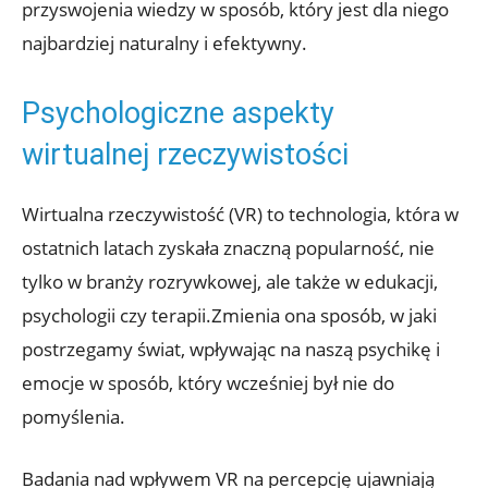
przyswojenia wiedzy w sposób, który ⁢jest ‍dla niego
najbardziej naturalny i‌ efektywny.
Psychologiczne​ aspekty
‍wirtualnej rzeczywistości
Wirtualna⁢ rzeczywistość ‌(VR) to​ technologia,⁤ która w
ostatnich latach zyskała znaczną popularność,​ nie​
tylko w branży rozrywkowej, ale także w ⁤edukacji,
psychologii⁣ czy terapii.Zmienia ‍ona ⁤sposób, w jaki‍
postrzegamy⁤ świat,‍ wpływając na ​naszą psychikę i
‌emocje w ‍sposób, który wcześniej⁢ był nie do
pomyślenia.
Badania nad wpływem VR na ⁤percepcję ‍ujawniają