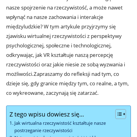
nasze spojrzenie na rzeczywistość, a może nawet
wpłynąć na nasze⁢ zachowania⁢ i interakcje
międzyludzkie? W​ tym artykule‌ przyjrzymy⁢ się⁢
zjawisku wirtualnej rzeczywistości z perspektywy‍
psychologicznej,​ społeczne i technologicznej,
odkrywając, jak VR​ kształtuje naszą percepcję
rzeczywistości⁤ oraz jakie niesie‌ ze sobą⁢ wyzwania i
możliwości.Zapraszamy ⁤do refleksji nad ​tym,⁤ co
dzieje się, gdy granice między tym, co realne, a tym,
co ‍wykreowane, ​zaczynają się⁤ zatarzać.
Z tego wpisu dowiesz się…
Jak⁢ wirtualna rzeczywistość kształtuje nasze
postrzeganie⁤ rzeczywistości