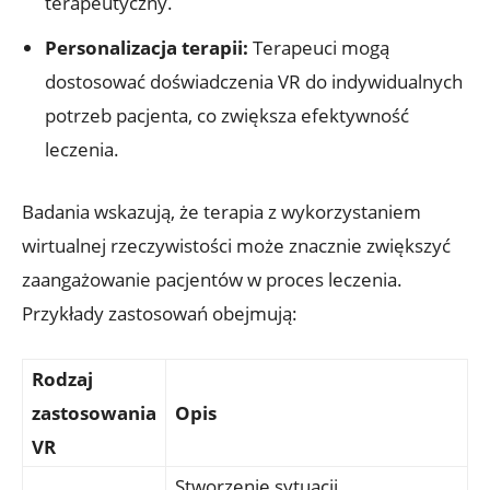
terapeutyczny.
Personalizacja terapii:
⁤Terapeuci mogą
dostosować ​doświadczenia⁢ VR do indywidualnych
potrzeb pacjenta, co zwiększa efektywność
leczenia.
Badania wskazują, że terapia ⁢z wykorzystaniem
wirtualnej⁢ rzeczywistości może​ znacznie​ zwiększyć
zaangażowanie pacjentów w proces leczenia.
Przykłady zastosowań obejmują:
Rodzaj​
zastosowania
Opis
VR
Stworzenie ⁢sytuacji