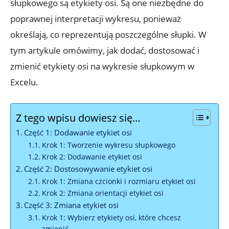
słupkowego są etykiety osi. Są one niezbędne do
poprawnej interpretacji wykresu, ponieważ
określają, co reprezentują poszczególne słupki. W
tym artykule omówimy, jak dodać, dostosować i
zmienić etykiety osi na wykresie słupkowym w
Excelu.
Z tego wpisu dowiesz się…
Część 1: Dodawanie etykiet osi
Krok 1: Tworzenie wykresu słupkowego
Krok 2: Dodawanie etykiet osi
Część 2: Dostosowywanie etykiet osi
Krok 1: Zmiana czcionki i rozmiaru etykiet osi
Krok 2: Zmiana orientacji etykiet osi
Część 3: Zmiana etykiet osi
Krok 1: Wybierz etykiety osi, które chcesz
zmienić