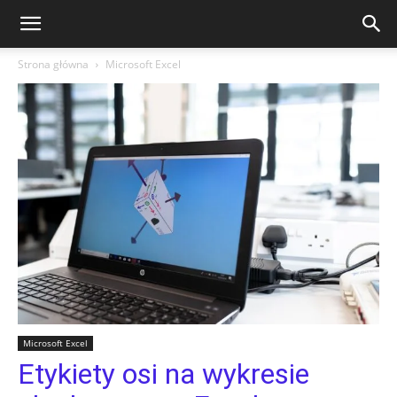
Strona główna
Microsoft Excel
Microsoft Excel
Etykiety osi na wykresie