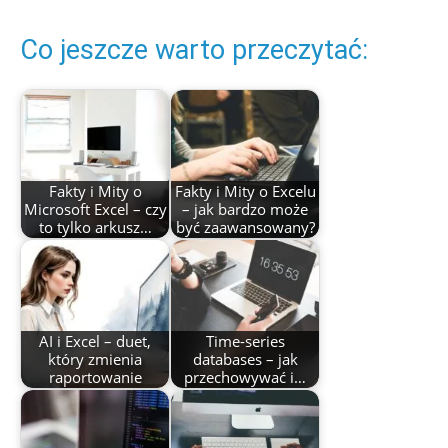
Co jeszcze warto przeczytać:
Fakty i Mity o
Fakty i Mity o Excelu
Microsoft Excel – czy
– jak bardzo może
to tylko arkusz…
być zaawansowany?
AI i Excel – duet,
Time-series
który zmienia
databases – jak
raportowanie
przechowywać i…