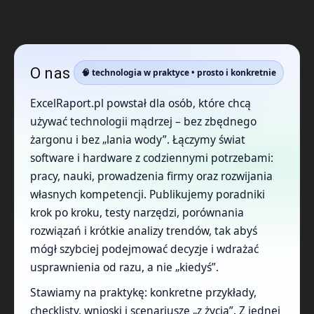
O nas
🧠 technologia w praktyce • prosto i konkretnie
ExcelRaport.pl powstał dla osób, które chcą
używać technologii mądrzej – bez zbędnego
żargonu i bez „lania wody”. Łączymy świat
software i hardware z codziennymi potrzebami:
pracy, nauki, prowadzenia firmy oraz rozwijania
własnych kompetencji. Publikujemy poradniki
krok po kroku, testy narzędzi, porównania
rozwiązań i krótkie analizy trendów, tak abyś
mógł szybciej podejmować decyzje i wdrażać
usprawnienia od razu, a nie „kiedyś”.
Stawiamy na praktykę: konkretne przykłady,
checklisty, wnioski i scenariusze „z życia”. Z jednej