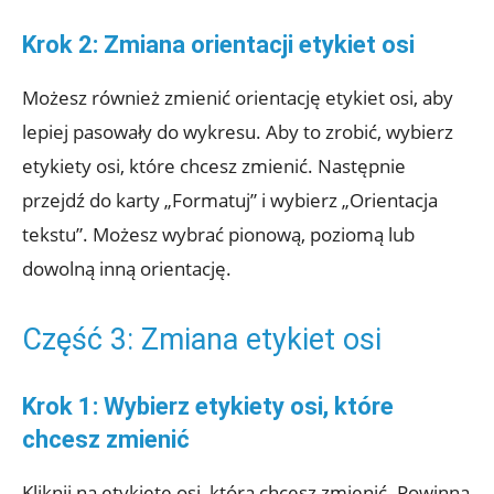
Krok 2: Zmiana orientacji etykiet osi
Możesz również zmienić orientację etykiet osi, aby
lepiej pasowały do wykresu. Aby to zrobić, wybierz
etykiety osi, które chcesz zmienić. Następnie
przejdź do karty „Formatuj” i wybierz „Orientacja
tekstu”. Możesz wybrać pionową, poziomą lub
dowolną inną orientację.
Część 3: Zmiana etykiet osi
Krok 1: Wybierz etykiety osi, które
chcesz zmienić
Kliknij na etykietę osi, którą chcesz zmienić. Powinna