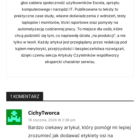
głos zabiera społeczność użytkowników Excela, sprzętu
komputerowego i narzędzi IT. Publikowane tu teksty to
praktyczne case study, własne doświadczenia z wdrożeń, testy
laptopów i monitorów, tricki raportowe oraz pomysły na
automatyzację codziennej pracy. To miejsce dla osób, które
chcą podzielić się tym, co naprawdę działa „na produkcji”, a nie
tylko w teorii. Każdy artykuł jest przeglądany przez redakcję pod
kątem merytoryki, przejrzystości i bezpieczeństwa rozwiązań,
dzięki czemu sekcja Artykuły Czytelników współtworzy
ekspercki charakter serwisu.
1 KOMENTARZ
CichyTworca
18 stycznia, 2026 W 2:38 pm
Bardzo ciekawy artykuł, który pomógł mi lepiej
zrozumieć jak dodawać etykiety osi na