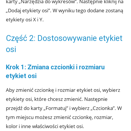
karty „Narzędzia do wykresów”. Następnie kliknij na
„Dodaj etykiety osi”. W wyniku tego dodane zostaną
etykiety osi X i Y.
Część 2: Dostosowywanie etykiet
osi
Krok 1: Zmiana czcionki i rozmiaru
etykiet osi
Aby zmienić czcionkę i rozmiar etykiet osi, wybierz
etykiety osi, które chcesz zmienić. Następnie
przejdź do karty „Formatuj” i wybierz „Czcionka”. W
tym miejscu możesz zmienić czcionkę, rozmiar,
kolor i inne właściwości etykiet osi.