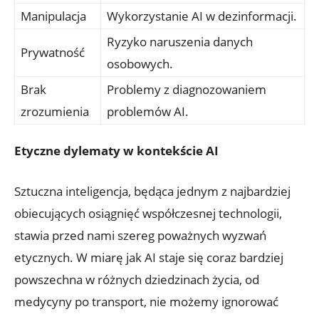
Manipulacja
Wykorzystanie AI w‌ dezinformacji.
Ryzyko naruszenia danych
Prywatność
osobowych.
Brak
Problemy z diagnozowaniem
zrozumienia
problemów AI.
Etyczne​ dylematy w kontekście AI
Sztuczna inteligencja, będąca‌ jednym z⁢ najbardziej⁤
obiecujących osiągnięć współczesnej technologii,⁣
stawia przed nami szereg poważnych wyzwań
etycznych. W miarę⁣ jak AI ⁣staje się coraz bardziej
powszechna w różnych dziedzinach życia, od
medycyny po ⁢transport, nie możemy⁤ ignorować