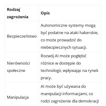
Rodzaj
Opis
zagrożenia
Autonomiczne systemy mogą
być podatne na ataki hakerskie,
Bezpieczeństwo
co ⁣może prowadzić do
⁢niebezpiecznych sytuacji.
Rozwój AI może pogłębić
Nierówności
różnice w ⁣dostępie do
społeczne
technologii, wpływając na rynek
pracy.
AI może być ‌używana do
manipulacji informacjami, co
Manipulacja
rodzi zagrożenie dla demokracji