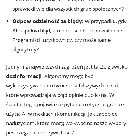
sprawiedliwie dla wszystkich grup społecznych?
Odpowiedzialność za błędy:
W przypadku, gdy
AI popełnia błąd, kto⁣ ponosi odpowiedzialność?
Programiści,⁤ użytkownicy, czy może same
algorytmy?
Jednym‍ z ​największych zagrożeń⁢ jest także zjawisko
dezinformacji
. Algorytmy mogą być
wykorzystywane ​do⁢ tworzenia fałszywych treści,​
które wprowadzają⁣ w błąd opinię publiczną. W
świetle tego, pojawia​ się pytanie o ‍etyczne granice
użycia‍ AI w mediach i komunikacji. Jak zapobiec
nadużyciom, które mogą wpływać ​na nasze‍ wybory i⁤
postrzeganie rzeczywistości?