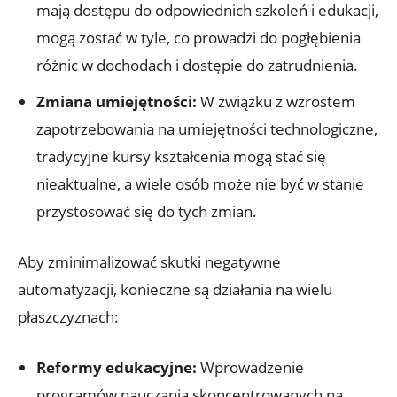
mają dostępu do odpowiednich szkoleń i edukacji,
mogą zostać w tyle, co prowadzi do ‌pogłębienia
różnic w ⁤dochodach i dostępie do zatrudnienia.
Zmiana umiejętności:
W związku z wzrostem
zapotrzebowania na​ umiejętności technologiczne,
tradycyjne kursy kształcenia mogą stać się
nieaktualne, a​ wiele osób może nie ⁣być w stanie⁤
przystosować ⁢się do tych zmian.
Aby‍ zminimalizować skutki negatywne
automatyzacji, konieczne są działania na⁣ wielu
⁢płaszczyznach:
Reformy edukacyjne:
Wprowadzenie‌
programów nauczania skoncentrowanych na