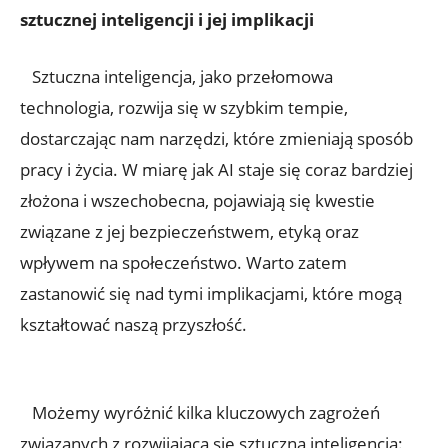
sztucznej inteligencji i jej implikacji
⁢ ‍ ⁣ Sztuczna ‌inteligencja, ⁢jako ⁤przełomowa
technologia, rozwija się w szybkim ⁢tempie,
‌dostarczając nam narzędzi, które‍ zmieniają sposób
‍pracy i życia. W miarę jak AI staje się ⁢coraz ‍bardziej
złożona i wszechobecna, pojawiają się kwestie
związane z jej ‍bezpieczeństwem, etyką oraz
wpływem na społeczeństwo. Warto zatem ​
zastanowić się nad tymi implikacjami, które mogą
‌kształtować naszą przyszłość.
⁣ ‍ ⁣ Możemy wyróżnić ​kilka kluczowych‍ zagrożeń
związanych z rozwijającą się sztuczną‍ inteligencją: