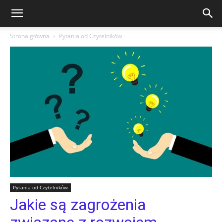
Strona główna
Pytania od Czytelników
Pytania od Czytelników
Jakie są zagrożenia