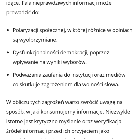
idące. ⁢Fala nieprawdziwych informacji może⁤
prowadzić ‌do:
Polaryzacji społecznej, w której ⁣różnice w opiniach
są wyolbrzymiane.
Dysfunkcjonalności demokracji, poprzez
‍wpływanie⁤ na wyniki wyborów.
Podważania zaufania do instytucji oraz mediów,
co​ skutkuje‌ zagrożeniem dla wolności słowa.
W obliczu tych zagrożeń warto zwrócić uwagę na
sposób, w jaki konsumujemy⁤ informacje. Niezwykle
istotne ⁣jest krytyczne myślenie oraz weryfikacja
źródeł informacji przed ich przyjęciem jako