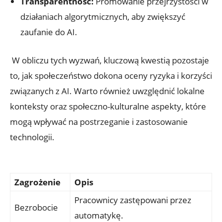
Transparentność:
Promowanie ​przejrzystości w
działaniach algorytmicznych, aby zwiększyć
zaufanie do AI.
⁢ W obliczu tych wyzwań, ⁤kluczową kwestią ‌pozostaje
to, ‍jak społeczeństwo dokona oceny ryzyka ‍i korzyści
związanych z ⁢AI. Warto również uwzględnić lokalne
konteksty oraz społeczno-kulturalne aspekty, które⁣
mogą wpływać na postrzeganie i zastosowanie
technologii.
Zagrożenie
Opis
Pracownicy zastępowani przez
Bezrobocie
⁣automatykę.