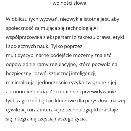
i wolności słowa.
W obliczu tych wyzwań, niezwykle istotne jest, aby
społeczność⁢ zajmująca się ‍technologią AI
współpracowała z ekspertami z zakresu prawa, etyki
i ‌społecznych nauk.⁢ Tylko ⁤poprzez
multidyscyplinarne podejście‌ możemy znaleźć
odpowiednie ramy regulacyjne, które pozwolą ‌na
bezpieczny⁢ rozwój sztucznej inteligencji,
minimalizując ⁣jednocześnie ryzyko związane z jej
autonomicznością.‌ Zrozumienie i przewidywanie
tych zagrożeń będzie kluczowe dla przyszłości naszej
cywilizacji oraz interakcji z ‍technologią, która staje⁣
się integralną częścią⁢ naszego życia.