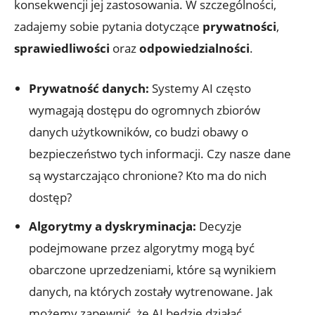
konsekwencji jej zastosowania.​ W szczególności,
zadajemy sobie pytania dotyczące
prywatności
,
sprawiedliwości
oraz
odpowiedzialności
.
Prywatność danych:
Systemy AI często
wymagają dostępu‌ do ogromnych zbiorów
danych użytkowników, co budzi⁢ obawy o
bezpieczeństwo tych informacji. ‍Czy nasze dane
są wystarczająco chronione? Kto ‌ma ​do nich
dostęp?
Algorytmy a dyskryminacja:
⁤Decyzje
podejmowane przez algorytmy mogą być
obarczone uprzedzeniami, które są wynikiem
danych, na których ​zostały wytrenowane. Jak
możemy zapewnić, że⁢ AI będzie działać