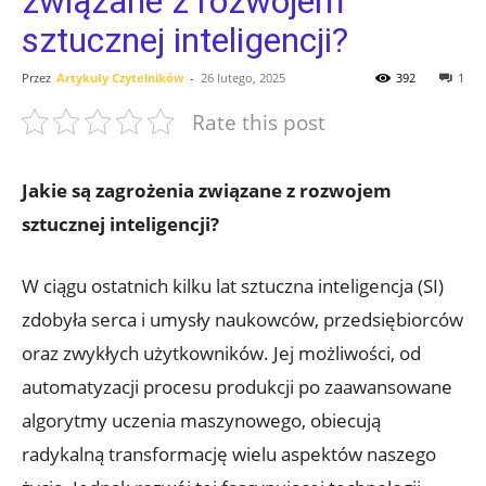
związane z rozwojem
sztucznej inteligencji?
Przez
Artykuły Czytelników
-
26 lutego, 2025
392
1
Rate this post
Jakie są zagrożenia związane z rozwojem⁤
sztucznej inteligencji?
W ciągu ostatnich kilku lat sztuczna inteligencja (SI)​
zdobyła serca i umysły naukowców, przedsiębiorców⁤
oraz zwykłych użytkowników. Jej możliwości, od
automatyzacji procesu⁢ produkcji po⁤ zaawansowane
algorytmy uczenia maszynowego, obiecują
radykalną transformację wielu ‌aspektów naszego