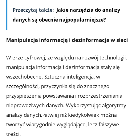
Przeczytaj także:
Jakie narzędzia do analizy
danych są obecnie najpopularniejsze?
Manipulacja informacją i dezinformacja w sieci
W erze⁤ cyfrowej, ze względu na rozwój ⁤technologii,
manipulacja informacją i dezinformacja stały się
wszechobecne. ⁢Sztuczna⁢ inteligencja, w
szczególności, przyczyniła się do znacznego
przyspieszenia ‍powstawania i⁢ rozprzestrzeniania
nieprawdziwych danych. Wykorzystując algorytmy
analizy danych, łatwiej niż kiedykolwiek można
tworzyć wiarygodnie wyglądające, ⁤lecz fałszywe
treści.