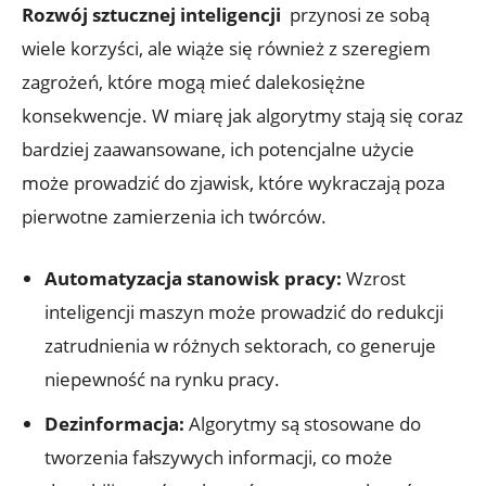
Rozwój‌ sztucznej inteligencji
​ przynosi ze sobą
wiele korzyści, ale wiąże się również z szeregiem​
zagrożeń,⁤ które mogą mieć dalekosiężne
konsekwencje.​ W miarę jak algorytmy stają⁣ się coraz
bardziej zaawansowane, ich potencjalne użycie
może prowadzić do ‍zjawisk, które‌ wykraczają poza
pierwotne⁣ zamierzenia ich twórców.
Automatyzacja stanowisk pracy:
⁢Wzrost
inteligencji maszyn może prowadzić do redukcji
zatrudnienia w różnych‌ sektorach, co generuje
‍niepewność ⁢na rynku pracy.
Dezinformacja:
Algorytmy są ⁢stosowane do
tworzenia fałszywych ⁣informacji, co⁣ może