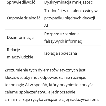
Sprawiedliwość
Dyskryminacja mniejszości
Trudności w ustaleniu winy‌ w⁢
Odpowiedzialność
przypadku błędnych decyzji
AI
Rozprzestrzenianie
Dezinformacja
fałszywych informacji
Relacje
Izolacja społeczna
międzyludzkie
Zrozumienie tych dylematów⁤ etycznych jest
kluczowe, aby móc odpowiedzialnie rozwijać
teknologię AI w sposób, który przyniesie korzyści
‍całemu społeczeństwu, a ⁤jednocześnie
zminimalizuje ryzyka związane z jej nadużywaniem.