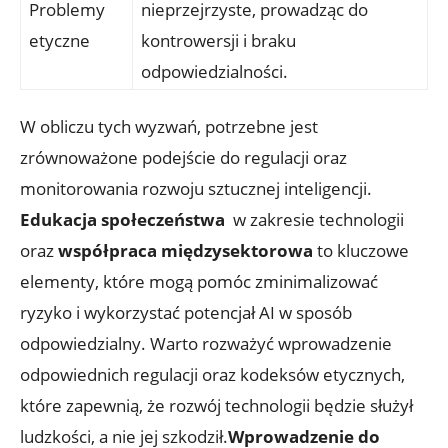
Problemy ​
nieprzejrzyste, prowadząc do
etyczne
‍kontrowersji⁣ i‌ braku
odpowiedzialności.
W obliczu ‍tych wyzwań, potrzebne jest
zrównoważone podejście ‍do regulacji oraz
monitorowania rozwoju sztucznej inteligencji.
Edukacja społeczeństwa
‌ w zakresie technologii‍
oraz
współpraca międzysektorowa
to kluczowe
elementy, które mogą pomóc zminimalizować
ryzyko i wykorzystać​ potencjał AI w sposób
⁣odpowiedzialny. Warto rozważyć wprowadzenie
odpowiednich ⁣regulacji oraz⁣ kodeksów etycznych,
⁣które zapewnią, że rozwój technologii ‍będzie służył
ludzkości, ‌a nie jej szkodził.
Wprowadzenie do