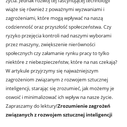
życia. Jednak rozwój⁢ tej fascynującej⁤ technologii
wiąże⁤ się również z poważnymi wyzwaniami i
zagrożeniami, które mogą wpływać na naszą
codzienność oraz przyszłość ⁤społeczeństwa. Czy
ryzyko przejęcia kontroli nad naszymi wyborami
⁣przez maszyny, zwiększenie nierówności
społecznych czy załamanie rynku pracy to tylko
‌niektóre‍ z niebezpieczeństw, które na nas czekają?
W artykule przyjrzymy się najważniejszym
zagrożeniom związanym z rozwojem sztucznej
inteligencji,​ starając⁣ się⁤ zrozumieć, ‌jak możemy ⁣je
oswoić i minimalizować ich wpływ⁣ na nasze życie.
Zapraszamy do lektury!
Zrozumienie zagrożeń
związanych z rozwojem sztucznej inteligencji