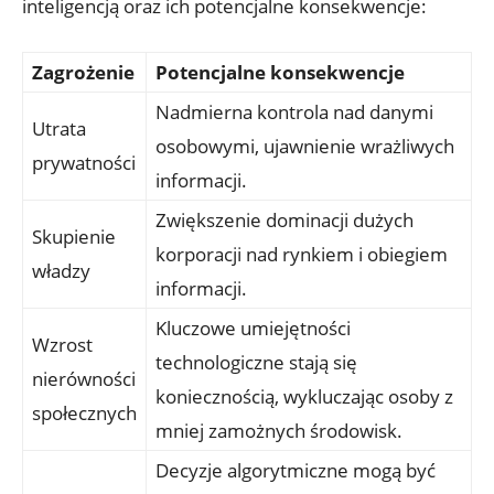
inteligencją oraz ich potencjalne‍ konsekwencje:
Zagrożenie
Potencjalne konsekwencje
Nadmierna kontrola nad danymi
Utrata⁤
osobowymi, ‌ujawnienie wrażliwych
prywatności
informacji.
Zwiększenie dominacji​ dużych
Skupienie
korporacji nad ‌rynkiem ⁤i obiegiem
władzy
informacji.
Kluczowe umiejętności‌
Wzrost‌
technologiczne stają się
nierówności
koniecznością, wykluczając osoby⁣ z
społecznych
mniej zamożnych środowisk.
Decyzje algorytmiczne mogą być