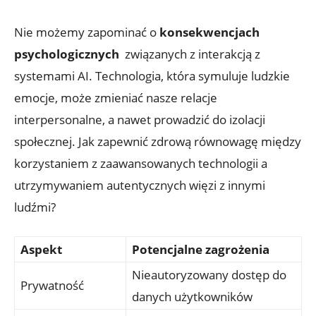
Nie możemy zapominać o
konsekwencjach‍
psychologicznych
⁤ związanych z ⁢interakcją ​z
systemami ⁢AI. Technologia,⁣ która ​symuluje ludzkie
emocje, może zmieniać nasze relacje
interpersonalne, a nawet prowadzić do izolacji
⁣społecznej. Jak zapewnić zdrową równowagę między
korzystaniem z zaawansowanych technologii ​a
utrzymywaniem autentycznych więzi⁤ z innymi
ludźmi?
Aspekt
Potencjalne zagrożenia
Nieautoryzowany dostęp do
Prywatność
danych użytkowników