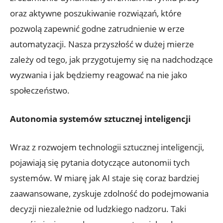
oraz aktywne poszukiwanie rozwiązań, które ​
pozwolą zapewnić godne zatrudnienie w erze
automatyzacji. Nasza przyszłość w dużej mierze
zależy ⁣od tego,⁣ jak przygotujemy⁣ się⁣ na nadchodzące
wyzwania i jak będziemy reagować na nie jako
społeczeństwo.
Autonomia systemów sztucznej ​inteligencji
Wraz z rozwojem technologii sztucznej inteligencji,
pojawiają się pytania dotyczące autonomii tych ​
systemów. W miarę‍ jak AI staje się coraz bardziej⁣
zaawansowane, ⁢zyskuje zdolność ‍do podejmowania
decyzji niezależnie od⁢ ludzkiego nadzoru.⁤ Taki