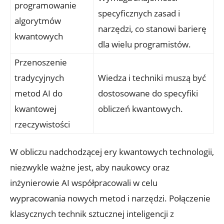
programowanie
specyficznych zasad i
algorytmów
narzędzi, co stanowi barierę
kwantowych
dla wielu programistów.
Przenoszenie
tradycyjnych
Wiedza i techniki muszą być
metod AI do
dostosowane do specyfiki
kwantowej
obliczeń kwantowych.
rzeczywistości
W obliczu nadchodzącej ery kwantowych technologii,
niezwykle ważne jest, aby naukowcy oraz
inżynierowie AI współpracowali w celu
wypracowania nowych metod i narzędzi. Połączenie
klasycznych technik sztucznej inteligencji z