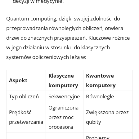
decyzji w medycynie.
Quantum computing, dzięki swojej zdolności do
przeprowadzania równoległych obliczeń, otwiera
drzwi do znacznych przyspieszeń. Kluczowe różnice
w jego działaniu w stosunku do klasycznych
systemów obliczeniowych leżą w:
Klasyczne
Kwantowe
Aspekt
komputery
komputery
Typ obliczeń
Sekwencyjne
Równoległe
Ograniczona
Prędkość
Zwiększona przez
przez moc
przetwarzania
qubity
procesora
Problemy