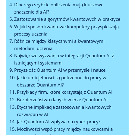
Dlaczego szybkie obliczenia mają kluczowe
znaczenie dla AI?
Zastosowanie algorytmów kwantowych w praktyce
W jaki sposób kwantowe komputery przyspieszają
procesy uczenia
Różnice między klasycznymi a kwantowymi
metodami uczenia
Największe wyzwania w integracji Quantum AI z
istniejącymi systemami
Przyszłość Quantum AI w przemyśle i nauce
Jakie umiejętności są potrzebne do pracy w
obszarze Quantum AI?
Przykłady firm, które korzystają z Quantum AI
Bezpieczeństwo danych w erze Quantum AI
Etyczne implikacje zastosowania kwantowych
rozwiązań w AI
Jak Quantum AI wpływa na rynek pracy?
Możliwości współpracy między naukowcami a