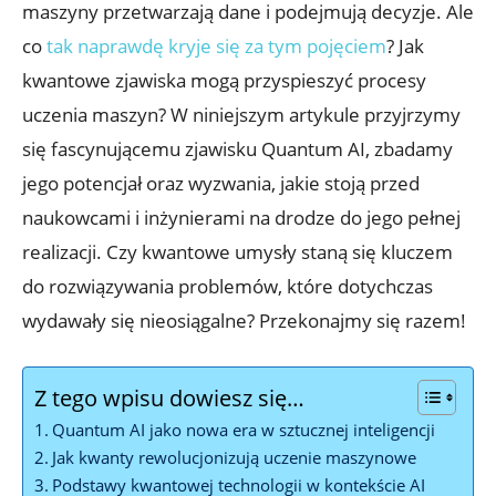
maszyny przetwarzają dane i podejmują decyzje. Ale
co
tak naprawdę kryje się za tym pojęciem
? Jak
kwantowe zjawiska mogą przyspieszyć procesy
uczenia maszyn? W niniejszym artykule przyjrzymy
się fascynującemu zjawisku Quantum AI, zbadamy
jego potencjał oraz wyzwania, jakie stoją przed
naukowcami i inżynierami na drodze do jego pełnej
realizacji. Czy kwantowe umysły staną się kluczem
do rozwiązywania problemów, które dotychczas
wydawały się nieosiągalne? Przekonajmy się razem!
Z tego wpisu dowiesz się…
Quantum AI jako nowa era w sztucznej inteligencji
Jak kwanty rewolucjonizują uczenie maszynowe
Podstawy kwantowej technologii w kontekście AI