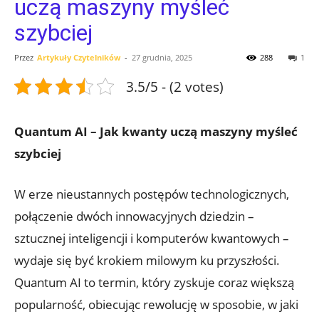
uczą maszyny myśleć
szybciej
Przez
Artykuły Czytelników
-
27 grudnia, 2025
288
1
3.5/5 - (2 votes)
Quantum AI – Jak kwanty uczą maszyny myśleć
szybciej
W erze nieustannych postępów technologicznych,
połączenie dwóch innowacyjnych dziedzin –
sztucznej inteligencji i komputerów kwantowych –
wydaje się być krokiem milowym ku przyszłości.
Quantum AI to termin, który zyskuje coraz większą
popularność, obiecując rewolucję w sposobie, w jaki