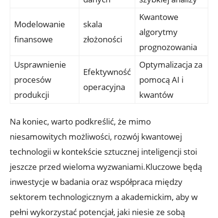
Kwantowe
Modelowanie
skala
algorytmy
finansowe
złożoności
prognozowania
Usprawnienie
Optymalizacja za
Efektywność
procesów
pomocą AI i
operacyjna
produkcji
kwantów
Na koniec, warto podkreślić, że mimo
niesamowitych możliwości, rozwój kwantowej
technologii w kontekście sztucznej inteligencji stoi
jeszcze przed wieloma wyzwaniami.Kluczowe będą
inwestycje w badania oraz współpraca między
sektorem technologicznym a akademickim, aby w
pełni wykorzystać potencjał, jaki niesie ze sobą