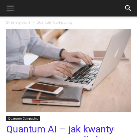
Strona główna
Quantum Computing
Quantum Computing
Quantum AI – jak kwanty