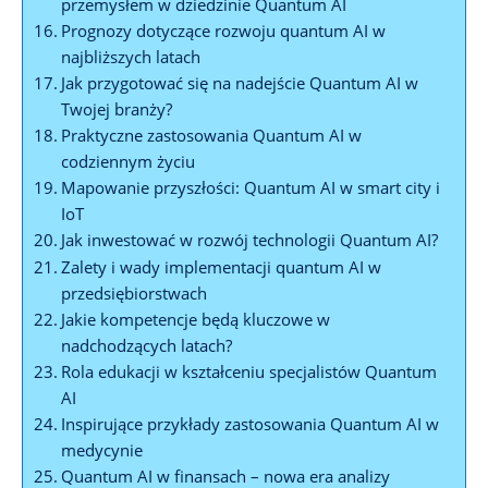
przemysłem w dziedzinie Quantum AI
Prognozy dotyczące rozwoju quantum AI w
najbliższych latach
Jak przygotować się na nadejście Quantum AI w
Twojej branży?
Praktyczne zastosowania Quantum AI w
codziennym życiu
Mapowanie przyszłości: Quantum AI w smart city i
IoT
Jak inwestować w rozwój technologii Quantum AI?
Zalety i wady implementacji quantum AI w
przedsiębiorstwach
Jakie kompetencje będą kluczowe w
nadchodzących latach?
Rola edukacji w kształceniu specjalistów Quantum
AI
Inspirujące przykłady zastosowania Quantum AI w
medycynie
Quantum AI w finansach – nowa era analizy