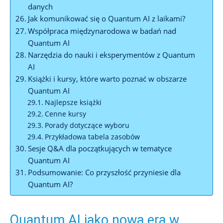
danych
Jak komunikować się o Quantum AI z laikami?
Współpraca międzynarodowa w badań nad
Quantum AI
Narzędzia do nauki i eksperymentów z Quantum
AI
Książki i kursy, które warto poznać w obszarze
Quantum AI
Najlepsze książki
Cenne kursy
Porady dotyczące wyboru
Przykładowa tabela zasobów
Sesje Q&A dla początkujących w tematyce
Quantum AI
Podsumowanie: Co przyszłość przyniesie dla
Quantum AI?
Quantum AI jako nowa era w