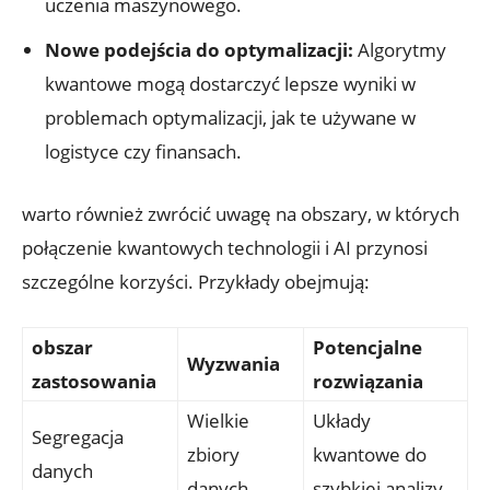
uczenia maszynowego.
Nowe podejścia do optymalizacji:
Algorytmy
kwantowe mogą dostarczyć lepsze wyniki w
problemach optymalizacji, jak te używane w
logistyce czy finansach.
warto również zwrócić uwagę na obszary, w których
połączenie kwantowych technologii i AI przynosi
szczególne korzyści. Przykłady obejmują:
obszar
Potencjalne
Wyzwania
zastosowania
rozwiązania
Wielkie
Układy
Segregacja
zbiory
kwantowe do
danych
danych
szybkiej analizy