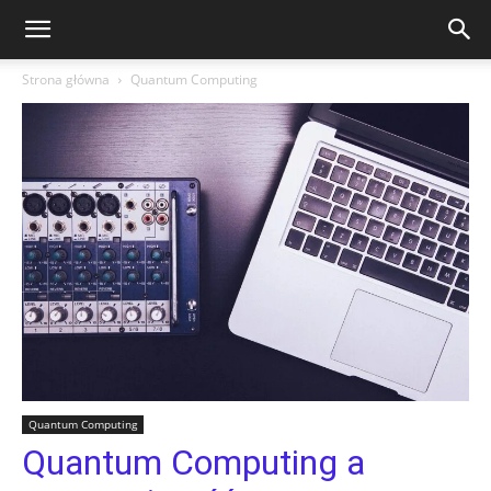
Strona główna
Quantum Computing
Quantum Computing
Quantum Computing a