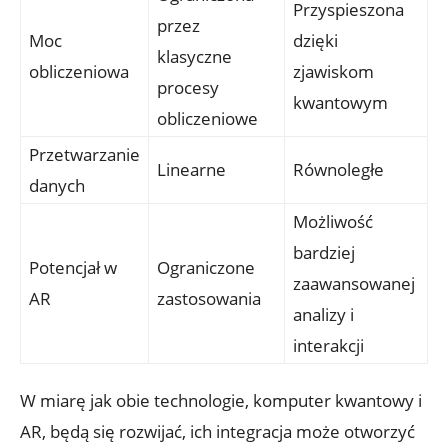
Przyspieszona
przez
Moc
dzięki
klasyczne
obliczeniowa
zjawiskom
procesy
kwantowym
obliczeniowe
Przetwarzanie
Linearne
Równoległe
danych
Możliwość
bardziej
Potencjał w
Ograniczone
zaawansowanej
AR
zastosowania
analizy i
interakcji
W miarę jak obie technologie, komputer kwantowy i
AR, będą się rozwijać, ich integracja może otworzyć