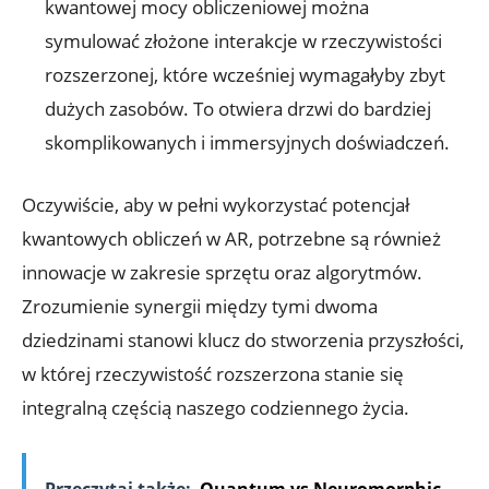
kwantowej mocy obliczeniowej można
symulować złożone interakcje w rzeczywistości
rozszerzonej, które wcześniej wymagałyby zbyt
dużych zasobów. To otwiera drzwi do bardziej
skomplikowanych i immersyjnych doświadczeń.
Oczywiście, aby w pełni wykorzystać potencjał
kwantowych obliczeń w AR, potrzebne są również
innowacje w zakresie sprzętu oraz algorytmów.
Zrozumienie synergii między tymi dwoma
dziedzinami stanowi klucz do stworzenia przyszłości,
w której rzeczywistość rozszerzona stanie się
integralną częścią naszego codziennego życia.
Przeczytaj także:
Quantum vs Neuromorphic