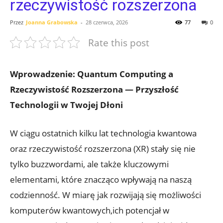
rzeczywistość rozszerzona
Przez
Joanna Grabowska
-
28 czerwca, 2026
77
0
Rate this post
Wprowadzenie: Quantum Computing a
Rzeczywistość Rozszerzona — Przyszłość
Technologii w Twojej Dłoni
W ciągu ostatnich kilku lat technologia kwantowa
oraz rzeczywistość rozszerzona (XR) stały się nie
tylko buzzwordami, ale także kluczowymi
elementami, które znacząco wpływają na naszą
codzienność. W miarę jak rozwijają się możliwości
komputerów kwantowych,ich potencjał w