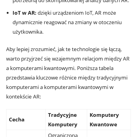
potrzebną do skomplikowanej analizy danych AR.
IoT w AR:
dzięki urządzeniom IoT, AR może
dynamicznie reagować na zmiany w otoczeniu
użytkownika.
Aby lepiej zrozumieć, jak te technologie się łączą,
warto przyjrzeć się wzajemnym relacjom między AR
a komputerami kwantowymi. Poniższa tabela
przedstawia kluczowe różnice między tradycyjnymi
komputerami a komputerami kwantowymi w
kontekście AR:
Tradycyjne
Komputery
Cecha
Komputery
Kwantowe
Ograniczona