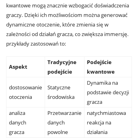
kwantowe mogą znacznie wzbogacić doświadczenia
graczy. Dzięki ich możliwościom można generować
dynamiczne otoczenie, które zmienia się w
zależności od działań gracza, co zwiększa immersję.
przykłady zastosowań to:
Tradycyjne
Podejście
Aspekt
podejście
kwantowe
Dynamika na
dostosowanie
Statyczne
podstawie decyzji
otoczenia
środowiska
gracza
analiza
Przetwarzanie
natychmiastowa
danych
danych
reakcja na
gracza
powolne
działania