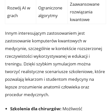
Zaawansowane
Rozwój AI w
Ograniczone
rozwiązania
grach
algorytmy
kwantowe
Innym interesującym zastosowaniem jest
zastosowanie komputerów kwantowych w
medycynie, szczególnie w kontekście rozszerzonej
rzeczywistości wykorzystywanej w edukacji i
treningu. Dzięki szybkim symulacjom można
tworzyć realistyczne scenariusze szkoleniowe, które
pozwalają lekarzom i studentom medycyny na
lepsze zrozumienie anatomii człowieka oraz
procedur medycznych.
Szkolenia dla chirurgów:
Możliwość